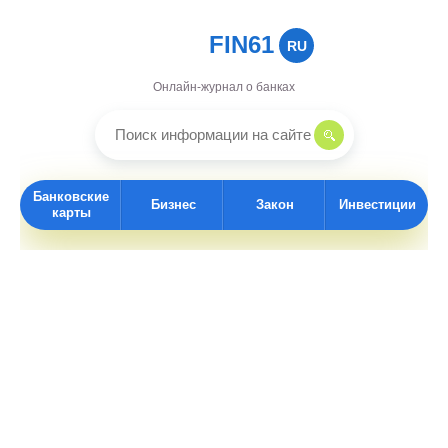
FIN61
RU
Онлайн-журнал о банках
Банковские
Бизнес
Закон
Инвестиции
карты