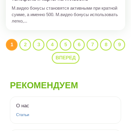
М.видео бонусы становятся активными при кратной
сумме, а именно 500. М.видео бонусы использовать
легко,...
1
2
3
4
5
6
7
8
9
ВПЕРЕД
РЕКОМЕНДУЕМ
О нас
Статьи