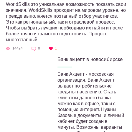
WorldSkills это уникальная возможность показать свои
значения. WorldSkills проходит на мировом уровне, но
прежде выполняется поэтапный отбор участников.
Это как региональный, так и отраслевой процесс.
Чтобы выбрать лучших необходимо их найти и после
более точно и грамотно подготовить. Процесс
многоэтапный...
14424
0
1
Банк акцепт в новосибирске
Банк Акцепт - московская
организация. Банк Акцепт
выдает потребительские
кредиты населению. Стать
клиентом данного банка
можно как в офисе, так и с
помощью интернет. Нужны
базовые документы, и личный
кабинет будет создан в
минуты. Возможны варианты