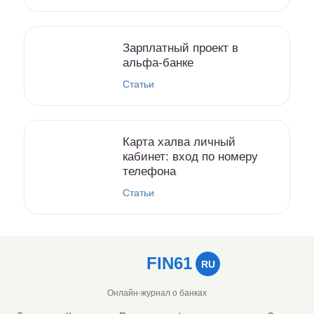
Зарплатный проект в
альфа-банке
Статьи
Карта халва личный
кабинет: вход по номеру
телефона
Статьи
FIN61
RU
Онлайн-журнал о банках