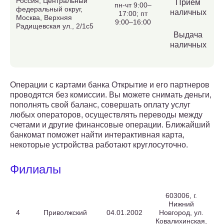
Россия, Центральный
Приём
пн-чт 9:00–
федеральный округ,
наличных
17:00; пт
Москва, Верхняя
9:00–16:00
Радищевская ул., 2/1с5
Выдача
наличных
Операции с картами банка Открытие и его партнеров
проводятся без комиссии. Вы можете снимать деньги,
пополнять свой баланс, совершать оплату услуг
любых операторов, осуществлять переводы между
счетами и другие финансовые операции. Ближайший
банкомат поможет найти интерактивная карта,
некоторые устройства работают круглосуточно.
Филиалы
603006, г.
Нижний
4
Приволжский
04.01.2002
Новгород, ул.
Ковалихинская,