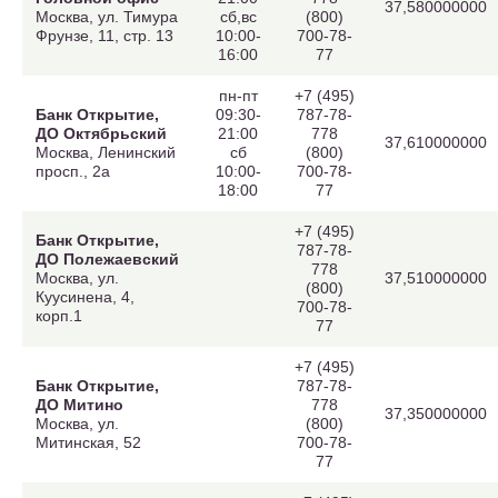
37,580000000
Москва, ул. Тимура
сб,вс
(800)
Фрунзе, 11, стр. 13
10:00-
700-78-
16:00
77
пн-пт
+7 (495)
Банк Открытие,
09:30-
787-78-
ДО Октябрьский
21:00
778
37,610000000
Москва, Ленинский
сб
(800)
просп., 2а
10:00-
700-78-
18:00
77
+7 (495)
Банк Открытие,
787-78-
ДО Полежаевский
778
Москва, ул.
37,510000000
(800)
Куусинена, 4,
700-78-
корп.1
77
+7 (495)
Банк Открытие,
787-78-
ДО Митино
778
37,350000000
Москва, ул.
(800)
Митинская, 52
700-78-
77