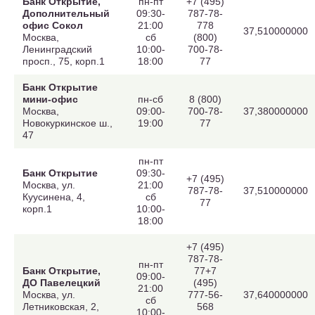
Банк Открытие,
пн-пт
+7 (495)
Дополнительный
09:30-
787-78-
офис Сокол
21:00
778
37,510000000
Москва,
сб
(800)
Ленинградский
10:00-
700-78-
просп., 75, корп.1
18:00
77
Банк Открытие
мини-офис
пн-сб
8 (800)
Москва,
09:00-
700-78-
37,380000000
Новокуркинское ш.,
19:00
77
47
пн-пт
Банк Открытие
09:30-
+7 (495)
Москва, ул.
21:00
787-78-
37,510000000
Куусинена, 4,
сб
77
корп.1
10:00-
18:00
+7 (495)
787-78-
пн-пт
Банк Открытие,
77+7
09:00-
ДО Павелецкий
(495)
21:00
Москва, ул.
777-56-
37,640000000
сб
Летниковская, 2,
568
10:00-