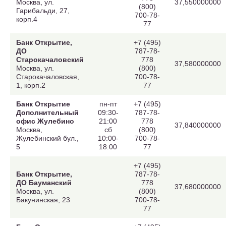
Москва, ул.
37,550000000
(800)
Гарибальди, 27,
700-78-
корп.4
77
Банк Открытие,
+7 (495)
ДО
787-78-
Старокачаловский
778
37,580000000
Москва, ул.
(800)
Старокачаловская,
700-78-
1, корп.2
77
Банк Открытие
пн-пт
+7 (495)
Дополнительный
09:30-
787-78-
офис Жулебино
21:00
778
37,840000000
Москва,
сб
(800)
Жулебинский бул.,
10:00-
700-78-
5
18:00
77
+7 (495)
Банк Открытие,
787-78-
ДО Бауманский
778
37,680000000
Москва, ул.
(800)
Бакунинская, 23
700-78-
77