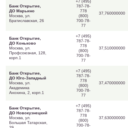
+7 (495)
Банк Открытие,
787-78-
ДО Марьино
778
37,760000000
Москва, ул.
(800)
Братиславская, 26
700-78-
77
+7 (495)
Банк Открытие,
787-78-
ДО Коньково
778
Москва, ул.
37,510000000
(800)
Профсоюзная, 128,
700-78-
корп.1
77
+7 (495)
Банк Открытие,
787-78-
ДО Юго-Западный
778
Москва, ул.
37,470000000
(800)
Академика
700-78-
Анохина, 2, корп.1
77
+7 (495)
Банк Открытие,
787-78-
ДО Новокузнецкий
778
Москва, ул.
37,630000000
(800)
Большая Татарская,
700-78-
29