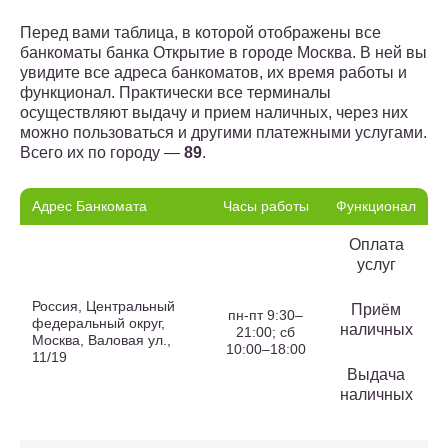
Перед вами таблица, в которой отображены все
банкоматы банка Открытие в городе Москва. В ней вы
увидите все адреса банкоматов, их время работы и
функционал. Практически все терминалы
осуществляют выдачу и прием наличных, через них
можно пользоваться и другими платежными услугами.
Всего их по городу —
89
.
Адрес Банкомата
Часы работы
Функционал
Оплата
услуг
Россия, Центральный
Приём
пн-пт 9:30–
федеральный округ,
наличных
21:00; сб
Москва, Валовая ул.,
10:00–18:00
11/19
Выдача
наличных