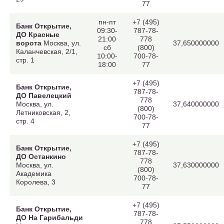
77
пн-пт
+7 (495)
Банк Открытие,
09:30-
787-78-
ДО Красные
21:00
778
ворота
Москва, ул.
37,650000000
сб
(800)
Каланчевская, 2/1,
10:00-
700-78-
стр. 1
18:00
77
+7 (495)
Банк Открытие,
787-78-
ДО Павелецкий
778
Москва, ул.
37,640000000
(800)
Летниковская, 2,
700-78-
стр. 4
77
+7 (495)
Банк Открытие,
787-78-
ДО Останкино
778
Москва, ул.
37,630000000
(800)
Академика
700-78-
Королева, 3
77
+7 (495)
Банк Открытие,
787-78-
ДО На Гарибальди
778