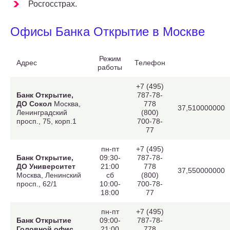
Росгосстрах.
Офисы Банка Открытие в Москве
Режим
Адрес
Телефон
работы
+7 (495)
Банк Открытие,
787-78-
ДО Сокол
Москва,
778
37,510000000
Ленинградский
(800)
просп., 75, корп.1
700-78-
77
пн-пт
+7 (495)
Банк Открытие,
09:30-
787-78-
ДО Университет
21:00
778
37,550000000
Москва, Ленинский
сб
(800)
просп., 62/1
10:00-
700-78-
18:00
77
пн-пт
+7 (495)
Банк Открытие
09:00-
787-78-
Головной офис
21:00
778