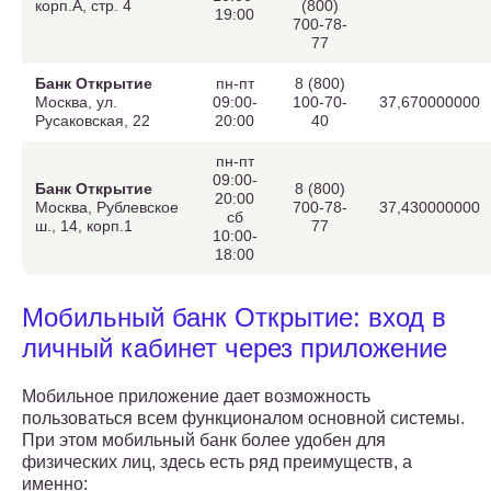
корп.А, стр. 4
(800)
19:00
700-78-
77
Банк Открытие
пн-пт
8 (800)
Москва, ул.
09:00-
100-70-
37,670000000
Русаковская, 22
20:00
40
пн-пт
09:00-
Банк Открытие
8 (800)
20:00
Москва, Рублевское
700-78-
37,430000000
сб
ш., 14, корп.1
77
10:00-
18:00
Мобильный банк Открытие: вход в
личный кабинет через приложение
Мобильное приложение дает возможность
пользоваться всем функционалом основной системы.
При этом мобильный банк более удобен для
физических лиц, здесь есть ряд преимуществ, а
именно: