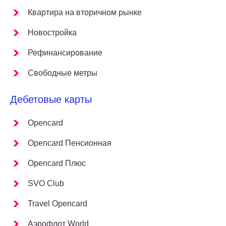
Квартира на вторичном рынке
Новостройка
Рефинансирование
Свободные метры
Дебетовые карты
Opencard
Opencard Пенсионная
Opencard Плюс
SVO Club
Travel Opencard
Аэрофлот World