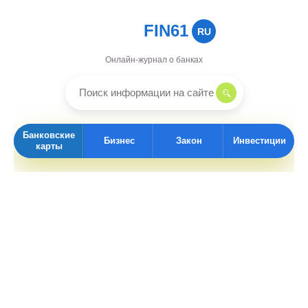
FIN61
RU
Онлайн-журнал о банках
Банковские
Бизнес
Закон
Инвестиции
карты