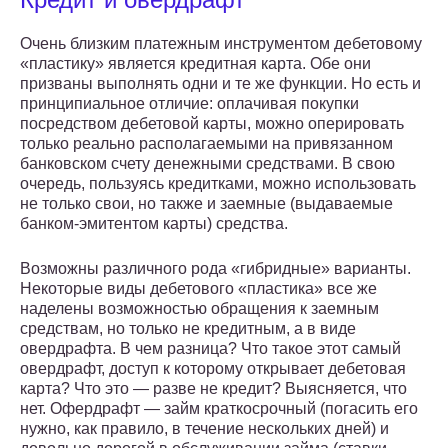
Очень близким платежным инструментом дебетовому
«пластику» является кредитная карта. Обе они
призваны выполнять одни и те же функции. Но есть и
принципиальное отличие: оплачивая покупки
посредством дебетовой карты, можно оперировать
только реально располагаемыми на привязанном
банковском счету денежными средствами. В свою
очередь, пользуясь кредитками, можно использовать
не только свои, но также и заемные (выдаваемые
банком-эмитентом карты) средства.
Возможны различного рода «гибридные» варианты.
Некоторые виды дебетового «пластика» все же
наделены возможностью обращения к заемным
средствам, но только не кредитным, а в виде
овердрафта. В чем разница? Что такое этот самый
овердрафт, доступ к которому открывает дебетовая
карта? Что это — разве не кредит? Выясняется, что
нет. Офердрафт — займ краткосрочный (погасить его
нужно, как правило, в течение нескольких дней) и