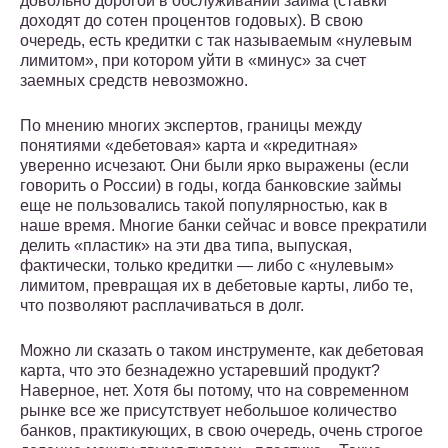
довольно дорогой в обслуживании займа (ставки
доходят до сотен процентов годовых). В свою
очередь, есть кредитки с так называемым «нулевым
лимитом», при котором уйти в «минус» за счет
заемных средств невозможно.
По мнению многих экспертов, границы между
понятиями «дебетовая» карта и «кредитная»
уверенно исчезают. Они были ярко выражены (если
говорить о России) в годы, когда банковские займы
еще не пользовались такой популярностью, как в
наше время. Многие банки сейчас и вовсе прекратили
делить «пластик» на эти два типа, выпуская,
фактически, только кредитки — либо с «нулевым»
лимитом, превращая их в дебетовые карты, либо те,
что позволяют расплачиваться в долг.
Можно ли сказать о таком инструменте, как дебетовая
карта, что это безнадежно устаревший продукт?
Наверное, нет. Хотя бы потому, что на современном
рынке все же присутствует небольшое количество
банков, практикующих, в свою очередь, очень строгое