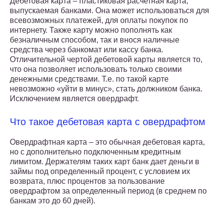
Дебетовая карта – пластиковая расчетная карта,
выпускаемая банками. Она может использоваться для
всевозможных платежей, для оплаты покупок по
интернету. Также карту можно пополнять как
безналичным способом, так и внося наличные
средства через банкомат или кассу банка.
Отличительной чертой дебетовой карты является то,
что она позволяет использовать только своими
денежными средствами. Т.е. по такой карте
невозможно «уйти в минус», стать должником банка.
Исключением является овердрафт.
Что такое дебетовая карта с овердрафтом
Овердрафтная карта – это обычная дебетовая карта,
но с дополнительно подключенным кредитным
лимитом. Держателям таких карт банк дает деньги в
займы под определенный процент, с условием их
возврата, плюс процентов за пользование
овердрафтом за определенный период (в среднем по
банкам это до 60 дней).