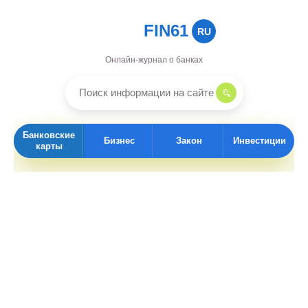
FIN61
RU
Онлайн-журнал о банках
Банковские
Бизнес
Закон
Инвестиции
карты