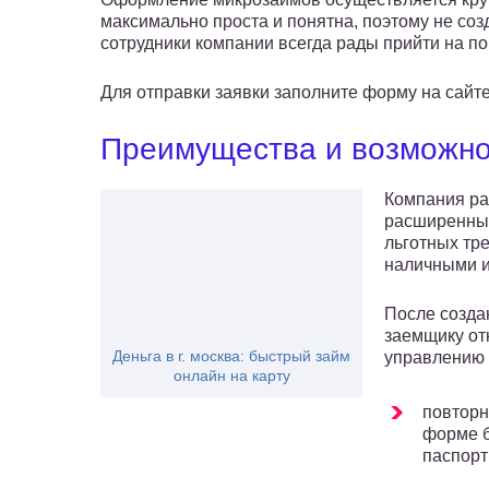
максимально проста и понятна, поэтому не соз
сотрудники компании всегда рады прийти на п
Для отправки заявки заполните форму на сайт
Преимущества и возможно
Компания ра
расширенные
льготных тр
наличными и
После созда
заемщику от
Деньга в г. москва: быстрый займ
управлению
онлайн на карту
повторн
форме б
паспорт