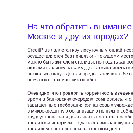
На что обратить внимание
Москве и других городах?
CreditPlus является круглосуточным онлайн-с
осуществляется без привязки к текущему мест
можно быть жителем столицы, но подать запро
оформить заявку на займ, достаточно иметь по
несколько минут. Деньги предоставляются без 
опечаток и технических ошибок.
Очевидно, что проверить корректность введен
время в банковских очередях, сомневаясь, что
завышенные требования финансовых учрежден
в микрокредитную организацию не нужно собир
трудоустройства и доказывать платежеспособно
кредитной историей. Подать онлайн-заявку на
кредитке/непогашенном банковском долге.