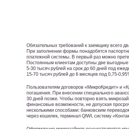
Обязательных требований к заемщику всего два
При заполнении формы понадобятся паспортн
платежной системы. В первый раз можно прете
Постоянным клиентам доступны две выгодные 
5-30 тысяч рублей на срок до 60 дней под еже
15-70 тысяч рублей до 6 месяцев под 0,75-0,95
Пользователям договоров «МикроКредит» и «К
погашения. При внесении специального авансо
30 дней позже. Чтобы повторно взять микрозай
финансовые возможности, не допуская просро
несколькими способами: банковским переводом 
через кошелек, терминал QIWI, систему «Контак
Оформление микрозаймов осуществляется круг