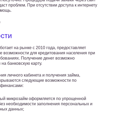
даст проблем. При отсутствии доступа к интернету
омощь.
е
сти
ботает на рынке с 2010 года, предоставляет
 возможности для кредитования населения при
ебованиях. Получение денег возможно
 на банковскую карту.
ния личного кабинета и получения займа,
крываются следующие возможности по
 финансами:
ый микрозайм оформляется по упрощенной
ез необходимости заполнения персональных и
ных данных;