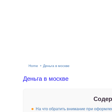
Home
Деньга в москве
Деньга в москве
Содер
На что обратить внимание при оформлен