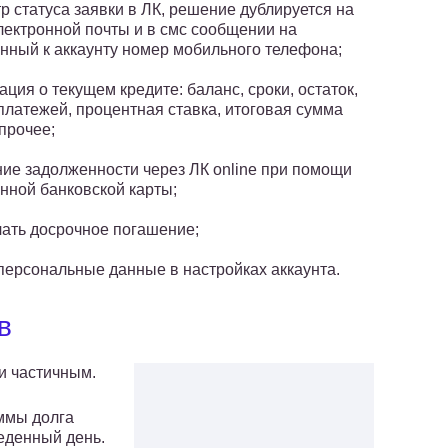
р статуса заявки в ЛК, решение дублируется на
лектронной почты и в смс сообщении на
нный к аккаунту номер мобильного телефона;
ция о текущем кредите: баланс, сроки, остаток,
платежей, процентная ставка, итоговая сумма
 прочее;
ие задолженности через ЛК online при помощи
нной банковской карты;
ать досрочное погашение;
персональные данные в настройках аккаунта.
в
и частичным.
ммы долга
еденный день.