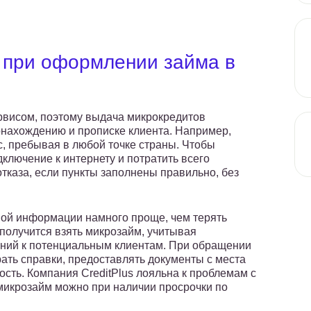
 при оформлении займа в
ервисом, поэтому выдача микрокредитов
онахождению и прописке клиента. Например,
с, пребывая в любой точке страны. Чтобы
дключение к интернету и потратить всего
отказа, если пункты заполнены правильно, без
ной информации намного проще, чем терять
 получится взять микрозайм, учитывая
ий к потенциальным клиентам. При обращении
ать справки, предоставлять документы с места
сть. Компания CreditPlus лояльна к проблемам с
 микрозайм можно при наличии просрочки по