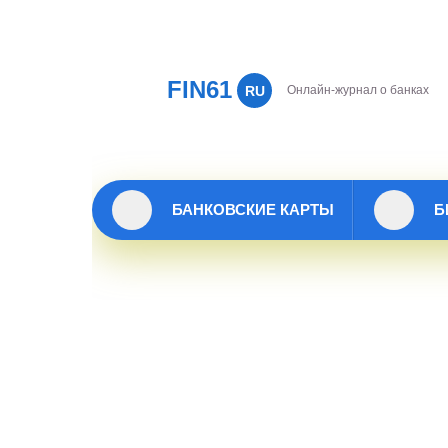
FIN61
RU
Онлайн-журнал о банках
БАНКОВСКИЕ КАРТЫ
Б