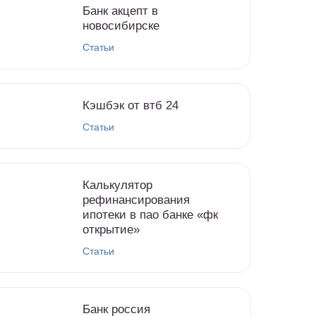
Банк акцепт в
новосибирске
Статьи
Кэшбэк от втб 24
Статьи
Калькулятор
рефинансирования
ипотеки в пао банке «фк
открытие»
Статьи
Банк россия