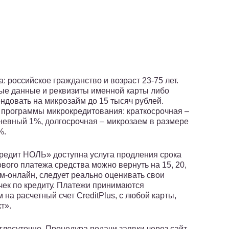
: российское гражданство и возраст 23-75 лет.
ые данные и реквизиты именной карты либо
ндовать на микрозайм до 15 тысяч рублей.
программы микрокредитования: краткосрочная –
дневный 1%, долгосрочная – микрозаем в размере
%.
редит НОЛЬ» доступна услуга продления срока
вого платежа средства можно вернуть на 15, 20,
м-онлайн, следует реально оценивать свои
чек по кредиту. Платежи принимаются
на расчетный счет CreditPlus, с любой карты,
т».
лосуточно. Процедура подачи заявки через сайт