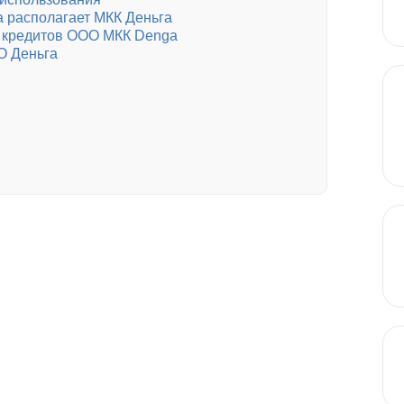
 располагает МКК Деньга
 кредитов ООО МКК Denga
О Деньга