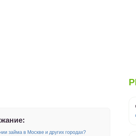
Р
жание:
ии займа в Москве и других городах?