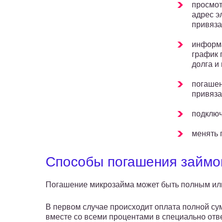
просмот
адрес э
привяза
информа
график 
долга и
погашен
привяза
подключ
менять 
Способы погашения займо
Погашение микрозайма может быть полным ил
В первом случае происходит оплата полной су
вместе со всеми процентами в специально отв