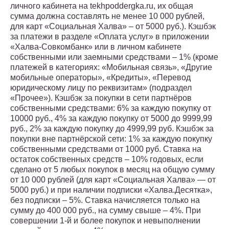
личного кабинета на tekhpoddergka.ru, их общая
сумма должна составлять не менее 10 000 рублей,
для карт «Социальная Халва» – от 5000 руб.). Кэшбэк
за платежи в разделе «Оплата услуг» в приложении
«Халва-Совкомбанк» или в личном кабинете
собственными или заемными средствами – 1% (кроме
платежей в категориях: «Мобильная связь», «Другие
мобильные операторы», «Кредиты», «Перевод
юридическому лицу по реквизитам» (подраздел
«Прочее»). Кэшбэк за покупки в сети партнёров
собственными средствами: 6% за каждую покупку от
10000 руб., 4% за каждую покупку от 5000 до 9999,99
руб., 2% за каждую покупку до 4999,99 руб. Кэшбэк за
покупки вне партнёрской сети: 1% за каждую покупку
собственными средствами от 1000 руб. Ставка на
остаток собственных средств – 10% годовых, если
сделано от 5 любых покупок в месяц на общую сумму
от 10 000 рублей (для карт «Социальная Халва» — от
5000 руб.) и при наличии подписки «Халва.Десятка»,
без подписки – 5%. Ставка начисляется только на
сумму до 400 000 руб., на сумму свыше – 4%. При
совершении 1-й и более покупок и невыполнении