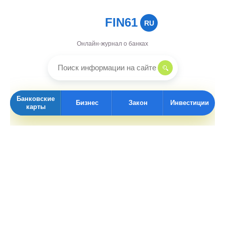
FIN61
RU
Онлайн-журнал о банках
Банковские
Бизнес
Закон
Инвестиции
карты