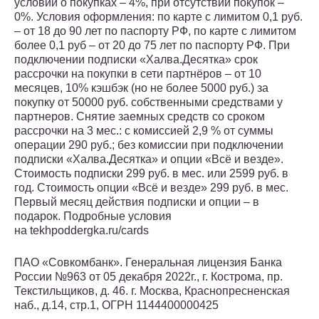
условий о покупках – 4%, при отсутствии покупок –
0%. Условия оформления: по карте с лимитом 0,1 руб.
– от 18 до 90 лет по паспорту РФ, по карте с лимитом
более 0,1 руб – от 20 до 75 лет по паспорту РФ. При
подключении подписки «Халва.Десятка» срок
рассрочки на покупки в сети партнёров – от 10
месяцев, 10% кэшбэк (но не более 5000 руб.) за
покупку от 50000 руб. собственными средствами у
партнеров. Снятие заемных средств со сроком
рассрочки на 3 мес.: с комиссией 2,9 % от суммы
операции 290 руб.; без комиссии при подключении
подписки «Халва.Десятка» и опции «Всё и везде».
Стоимость подписки 299 руб. в мес. или 2599 руб. в
год. Стоимость опции «Всё и везде» 299 руб. в мес.
Первый месяц действия подписки и опции – в
подарок. Подробные условия
на tekhpoddergka.ru/cards
ПАО «Совкомбанк». Генеральная лицензия Банка
России №963 от 05 декабря 2022г., г. Кострома, пр.
Текстильщиков, д. 46. г. Москва, Краснопресненская
наб., д.14, стр.1, ОГРН 1144400000425