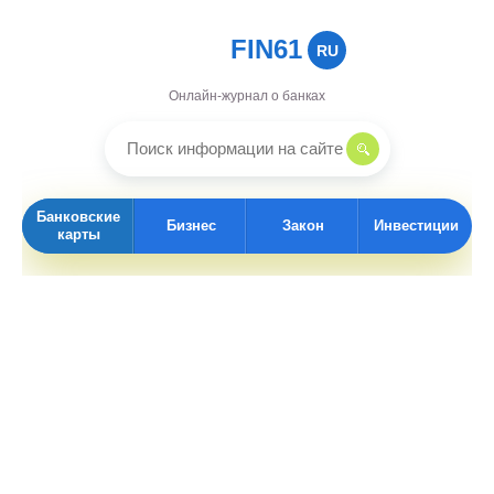
FIN61
RU
Онлайн-журнал о банках
Банковские
Бизнес
Закон
Инвестиции
карты