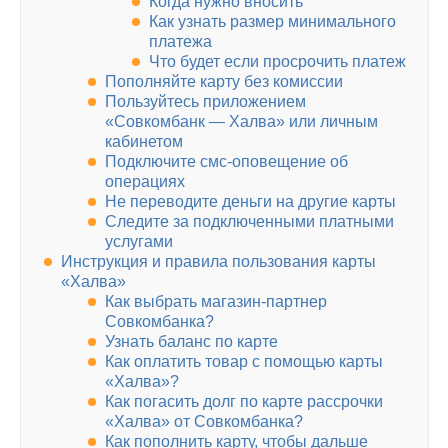
Когда нужно вносить
Как узнать размер минимального
платежа
Что будет если просрочить платеж
Пополняйте карту без комиссии
Пользуйтесь приложением
«Совкомбанк — Халва» или личным
кабинетом
Подключите смс-оповещение об
операциях
Не переводите деньги на другие карты
Следите за подключенными платными
услугами
Инструкция и правила пользования карты
«Халва»
Как выбрать магазин-партнер
Совкомбанка?
Узнать баланс по карте
Как оплатить товар с помощью карты
«Халва»?
Как погасить долг по карте рассрочки
«Халва» от Совкомбанка?
Как пополнить карту, чтобы дальше