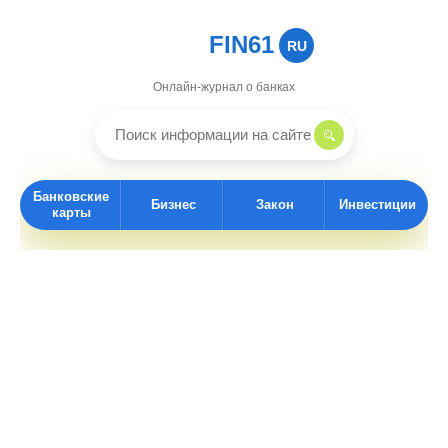
FIN61
RU
Онлайн-журнал о банках
Банковские
Бизнес
Закон
Инвестиции
карты