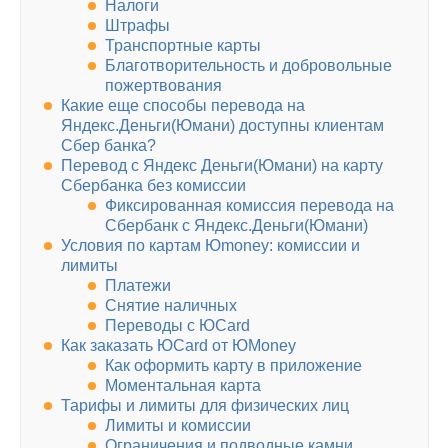
Налоги
Штрафы
Транспортные карты
Благотворительность и добровольные
пожертвования
Какие еще способы перевода на
Яндекс.Деньги(Юмани) доступны клиентам
Сбер банка?
Перевод с Яндекс Деньги(Юмани) на карту
Сбербанка без комиссии
Фиксированная комиссия перевода на
Сбербанк с Яндекс.Деньги(Юмани)
Условия по картам Юmoney: комиссии и
лимиты
Платежи
Снятие наличных
Переводы с ЮCard
Как заказать ЮCard от ЮMoney
Как оформить карту в приложение
Моментальная карта
Тарифы и лимиты для физических лиц
Лимиты и комиссии
Ограничения и подводные камни