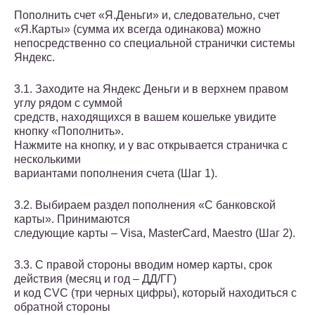
Пополнить счет «Я.Деньги» и, следовательно, счет
«Я.Карты» (сумма их всегда одинакова) можно
непосредственно со специальной странички системы
Яндекс.
3.1. Заходите на Яндекс Деньги и в верхнем правом
углу рядом с суммой
средств, находящихся в вашем кошельке увидите
кнопку «Пополнить».
Нажмите на кнопку, и у вас открывается страничка с
несколькими
вариантами пополнения счета (Шаг 1).
3.2. Выбираем раздел пополнения «С банковской
карты». Принимаются
следующие карты – Visa, MasterCard, Maestro (Шаг 2).
3.3. С правой стороны вводим номер карты, срок
действия (месяц и год – ДД/ГГ)
и код CVC (три черных цифры), который находиться с
обратной стороны