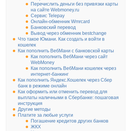
Перечислить деньги без привязки карты
на сайте Webmoney.ru
Сервис Telepay
Онлайн-обменник Wmrcard
Банковский перевод
Вывод через обменник bestchange
Что такое Юмани. Как создать и войти в
кошелек
Как пополнить ВебМани с банковской карты
Как пополнить ВебМани через сайт
WebMoney
Как пополнить ВебМани кошелек через
интернет-банкинг
Как пополнить Яндекс.Кошелек через Сбер
банк в режиме онлайн
Как оформить или отменить перевод для
выплаты наличными в Сбербанке: пошаговая
инструкция
Другие методы
Платите за любые услуги​
Погашение кредитов других банков
ЖКХ