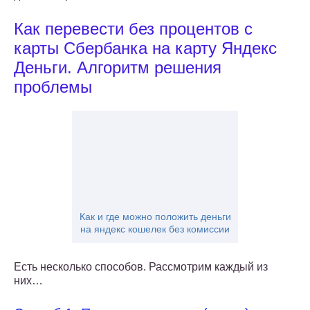
Как перевести без процентов с
карты Сбербанка на карту Яндекс
Деньги. Алгоритм решения
проблемы
Как и где можно положить деньги
на яндекс кошелек без комиссии
Есть несколько способов. Рассмотрим каждый из
них…