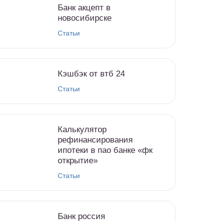
Банк акцепт в
новосибирске
Статьи
Кэшбэк от втб 24
Статьи
Калькулятор
рефинансирования
ипотеки в пао банке «фк
открытие»
Статьи
Банк россия