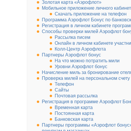
Золотая карта «Аэрофлот»
Мобильное приложение личного кабинет
Скачать приложение на телефон
Программа Аэрофлот Бонус по банковс
Регистрация в личном кабинете програ
Способы проверки милей Аэрофлот бон
Рассылка писем
Онлайн в личном кабинете участн
Колл-Центр Аэрофлота
Партнеры Аэрофлот бонус
На что можно потратить мили
Уровни Аэрофлот бонус
Начисление миль за бронирование отел
Проверка милей на персональном счету
Телефон
Сайты
Почтовая рассылка
Регистрация в программе Аэрофлот Бон
Временная карта
Постоянная карта
Банковская карта
Партнеры программы «Аэрофлот бонус»:
покупкам в магазинах