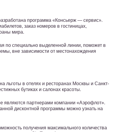
разработана программа «Консьерж — сервис».
абилетов, заказ номеров в гостиницах,
раны мира.
рая по специально выделенной линии, поможет в
лемы, вне зависимости от местонахождения
а льготы в отелях и ресторанах Москвы и Санкт-
естижных бутиках и салонах красоты.
рые являются партнерами компании «Аэрофлот».
данной дисконтной программы можно узнать на
озможность получения максимального количества