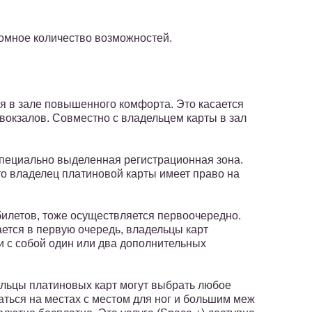
омное количество возможностей.
я в зале повышенного комфорта. Это касается
овокзалов. Совместно с владельцем карты в зал
специально выделенная регистрационная зона.
то владелец платиновой карты имеет право на
билетов, тоже осуществляется первоочередно.
ается в первую очередь, владельцы карт
и с собой один или два дополнительных
льцы платиновых карт могут выбрать любое
аться на местах с местом для ног и большим меж