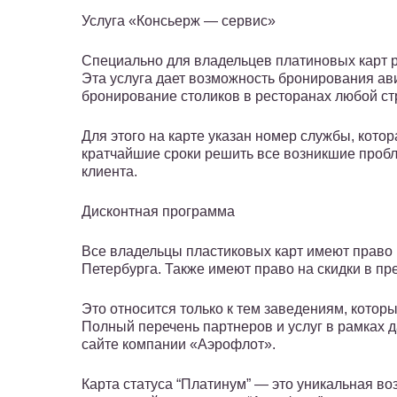
Услуга «Консьерж — сервис»
Специально для владельцев платиновых карт 
Эта услуга дает возможность бронирования ави
бронирование столиков в ресторанах любой ст
Для этого на карте указан номер службы, кото
кратчайшие сроки решить все возникшие проб
клиента.
Дисконтная программа
Все владельцы пластиковых карт имеют право н
Петербурга. Также имеют право на скидки в пр
Это относится только к тем заведениям, кото
Полный перечень партнеров и услуг в рамках 
сайте компании «Аэрофлот».
Карта статуса “Платинум” — это уникальная в