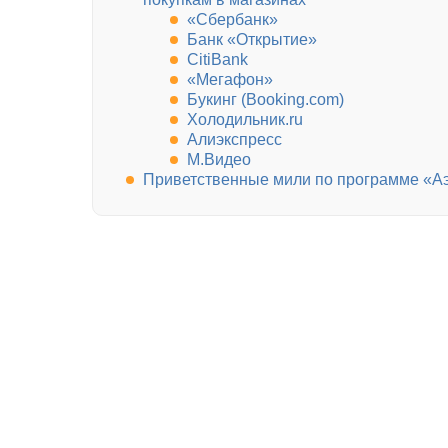
«Сбербанк»
Банк «Открытие»
CitiBank
«Мегафон»
Букинг (Booking.com)
Холодильник.ru
Алиэкспресс
М.Видео
Приветственные мили по программе «Аэ