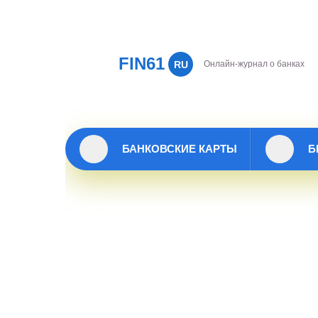
FIN61
RU
Онлайн-журнал о банках
БАНКОВСКИЕ КАРТЫ
Б