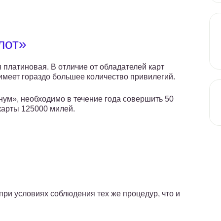
лот»
я платиновая. В отличие от обладателей карт
имеет гораздо большее количество привилегий.
нум», необходимо в течение года совершить 50
 карты 125000 милей.
при условиях соблюдения тех же процедур, что и