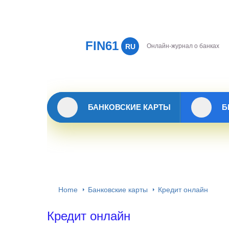
FIN61
RU
Онлайн-журнал о банках
БАНКОВСКИЕ КАРТЫ
Б
Home
Банковские карты
Кредит онлайн
Кредит онлайн