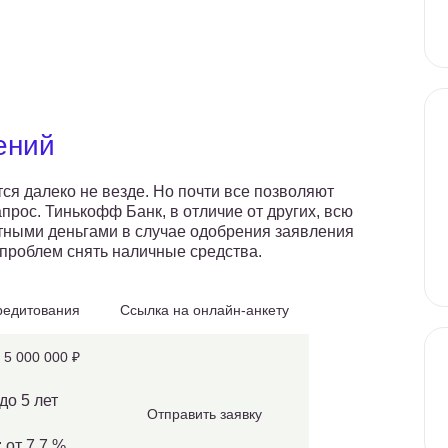
ений
ся далеко не везде. Но почти все позволяют
апрос. Тинькофф Банк, в отличие от других, всю
итными деньгами в случае одобрения заявления
 проблем снять наличные средства.
редитования
Ссылка на онлайн-анкету
 5 000 000 ₽
до 5 лет
Отправить заявку
 от 7,7 %