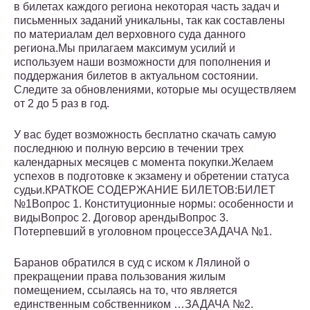
в билетах каждого региона некоторая часть задач и
письменных заданий уникальны, так как составлены
по материалам дел верховного суда данного
региона.Мы прилагаем максимум усилий и
используем наши возможности для пополнения и
поддержания билетов в актуальном состоянии.
Следите за обновлениями, которые мы осуществляем
от 2 до 5 раз в год.
У вас будет возможность бесплатно скачать самую
последнюю и полную версию в течении трех
календарных месяцев с момента покупки.Желаем
успехов в подготовке к экзамену и обретении статуса
судьи.КРАТКОЕ СОДЕРЖАНИЕ БИЛЕТОВ:БИЛЕТ
№1Вопрос 1. Конституционные нормы: особенности и
видыВопрос 2. Договор арендыВопрос 3.
Потерпевший в уголовном процессеЗАДАЧА №1.
Баранов обратился в суд с иском к Лялиной о
прекращении права пользования жилым
помещением, ссылаясь на то, что является
единственным собственником …ЗАДАЧА №2.