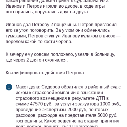
Какой решение должен принять суд. Задача № 2.
Иванов и Петров играли во дворе, в ходе игры
поссорились, поругались друг на друга.
Иванов дал Петрову 2 пощечины. Петров пригласил
его за угол поговорить. За углом они обменялись
тумаками, Петров стукнул Иванову кулаком в висок —
перелом какой-то кости черепа.
К вечеру ему совсем поплохело, увезли в больницу,
где через 2 дня он скончался.
Квалифицировать действия Петрова.
Макет дела: Сидоров обратился в районный суд с
иском к страховой компании о взыскании
страхового возмещения в результате ДТП в
сумме 47570 руб., за услуги эвакуатора 1000 руб.,
проведение экспертизы 2000 руб, почтовых
расходов, расходов на представителя 5000 руб,
госпошлины. Какое решение на стадии принятия
дела должен принять суд? Подготовить