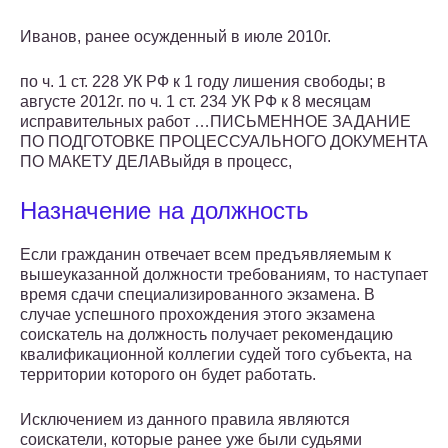
Иванов, ранее осужденный в июле 2010г.
по ч. 1 ст. 228 УК РФ к 1 году лишения свободы; в
августе 2012г. по ч. 1 ст. 234 УК РФ к 8 месяцам
исправительных работ …ПИСЬМЕННОЕ ЗАДАНИЕ
ПО ПОДГОТОВКЕ ПРОЦЕССУАЛЬНОГО ДОКУМЕНТА
ПО МАКЕТУ ДЕЛАВыйдя в процесс,
Назначение на должность
Если гражданин отвечает всем предъявляемым к
вышеуказанной должности требованиям, то наступает
время сдачи специализированного экзамена. В
случае успешного прохождения этого экзамена
соискатель на должность получает рекомендацию
квалификационной коллегии судей того субъекта, на
территории которого он будет работать.
Исключением из данного правила являются
соискатели, которые ранее уже были судьями