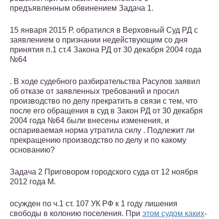
предъявленным обвинением Задача 1.
15 января 2015 Р. обратился в Верховный Суд РД с
заявлением о признании недействующим со дня
принятия п.1 ст.4 Закона РД от 30 декабря 2004 года
№64
. В ходе судебного разбирательства Расулов заявил
об отказе от заявленных требований и просил
производство по делу прекратить в связи с тем, что
после его обращения в суд в Закон РД от 30 декабря
2004 года №64 были внесены изменения, и
оспариваемая норма утратила силу . Подлежит ли
прекращению производство по делу и по какому
основанию?
Задача 2 Приговором городского суда от 12 ноября
2012 года М.
осужден по ч.1 ст. 107 УК РФ к 1 году лишения
свободы в колонию поселения. При
этом судом каких
-