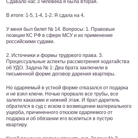
Сдавало нас 3 человека я была вторая.
В итоге: 1-5, 1-4, 1-2. Я сдала на 4.
У меня был билет № 14. Вопросы: 1. Правовые
позиции КС РФ в сфере МСУ и их применение
российскими судами.
2. Источники и формы трудового права. 3.
Процессуальные аспекты рассмотрения ходатайства
об УДО. Задача № 1: Два брата заключили в
письменной форме договор дарения квартиры.
Но одаряемый в устной форме отказался от подарка
и не взял ключи. Ночью прорвало все трубы, все
залило какахами и нижний этаж. И брат-даритель
обратился в суд с иском о возмещении материального
ущерба, причиненного отказом одаряемого от
подарка и об обязании его вселиться в пустую
квартиру.