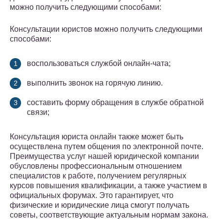
можно получить следующими способами:
Консультации юристов можно получить следующими
способами:
воспользоваться службой онлайн-чата;
выполнить звонок на горячую линию.
составить форму обращения в службе обратной
связи;
Консультация юриста онлайн также может быть
осуществлена путем общения по электронной почте.
Преимущества услуг нашей юридической компании
обусловлены профессиональным отношением
специалистов к работе, получением регулярных
курсов повышения квалификации, а также участием в
официальных форумах. Это гарантирует, что
физические и юридические лица смогут получать
советы, соответствующие актуальным нормам закона.