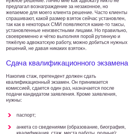
нужное решение. Лично мне как адвокату никто не
предлагал вознаграждение за незаконное, но
желаемое для моего клиента решение. Часто клиенты
спрашивают, какой размер взяток сейчас установлен,
так как в некоторых СМИ появляются какие-то таксы,
установленные неизвестными лицами. Но правильно,
своевременно и чётко выполняя порой рутинную и
тяжёлую адвокатскую работу, можно добиться нужных
решений, не давая никаких взяток».
Сдача квалификационного экзамена
Накопив стаж, претендент должен сдать
квалификационный экзамен. Он принимается
комиссией, сдается один раз, назначается после
подачи кандидатом заявления. Кроме заявления,
нужны:
паспорт;
анкета со сведениями (образование, биография,
квалификация, стаж, места работы, родные);