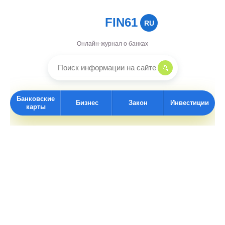
FIN61
RU
Онлайн-журнал о банках
Банковские
Бизнес
Закон
Инвестиции
карты