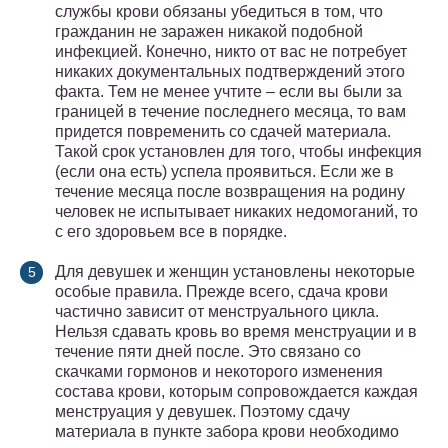
службы крови обязаны убедиться в том, что
гражданин не заражен никакой подобной
инфекцией. Конечно, никто от вас не потребует
никаких документальных подтверждений этого
факта. Тем не менее учтите – если вы были за
границей в течение последнего месяца, то вам
придется повременить со сдачей материала.
Такой срок установлен для того, чтобы инфекция
(если она есть) успела проявиться. Если же в
течение месяца после возвращения на родину
человек не испытывает никаких недомоганий, то
с его здоровьем все в порядке.
Для девушек и женщин установлены некоторые
особые правила. Прежде всего, сдача крови
частично зависит от менструального цикла.
Нельзя сдавать кровь во время менструации и в
течение пяти дней после. Это связано со
скачками гормонов и некоторого изменения
состава крови, которым сопровождается каждая
менструация у девушек. Поэтому сдачу
материала в пункте забора крови необходимо