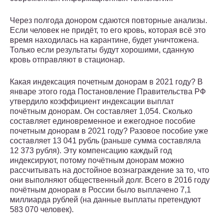
Через полгода донором сдаются повторные анализы.
Если человек не придёт, то его кровь, которая всё это
время находилась на карантине, будет уничтожена.
Только если результаты будут хорошими, сданную
кровь отправляют в стационар.
Какая индексация почетным донорам в 2021 году? В
январе этого года Постановление Правительства РФ
утвердило коэффициент индексации выплат
почётным донорам. Он составляет 1,054. Сколько
составляет единовременное и ежегодное пособие
почетным донорам в 2021 году? Разовое пособие уже
составляет 13 041 рубль (раньше сумма составляла
12 373 рубля). Эту компенсацию каждый год
индексируют, потому почётным донорам можно
рассчитывать на достойное вознаграждение за то, что
они выполняют общественный долг. Всего в 2016 году
почётным донорам в России было выплачено 7,1
миллиарда рублей (на данные выплаты претендуют
583 070 человек).