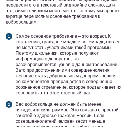
перевести его в текстовый вид крайне сложно, да и
это займет слишком много места. Поэтому мы просто
вкратце перечислим основные требования к
добровольцам.
Самое основное требование – это возраст. К
сожалению, граждане младше восемнадцати лет
не могут стать участниками такой программы.
Поэтому школьники, которые получают
информацию о донорстве, так
разочаровываются, узнав о данном требовании.
Зато при достижении ими совершеннолетия
желание стать добровольным донором крови и
ее компонентов превращается в совершенно
осознанное стремление, которое подталкивает их
совершить этот ответственный шаг.
Вес добровольца не должен быть менее
пятидесяти килограммов. Это связано с простой
заботой о здоровье граждан России. Если
совершеннолетний человек весит меньше
пятидесяти килограммов, то забор такого