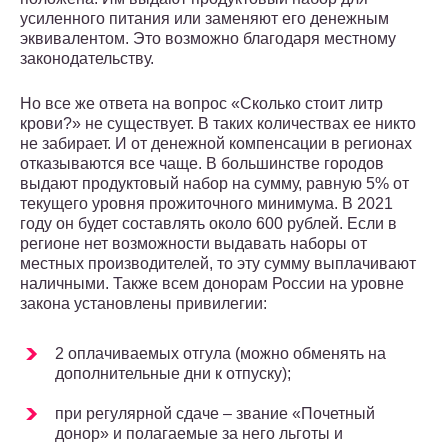
усиленного питания или заменяют его денежным
эквивалентом. Это возможно благодаря местному
законодательству.
Но все же ответа на вопрос «Сколько стоит литр
крови?» не существует. В таких количествах ее никто
не забирает. И от денежной компенсации в регионах
отказываются все чаще. В большинстве городов
выдают продуктовый набор на сумму, равную 5% от
текущего уровня прожиточного минимума. В 2021
году он будет составлять около 600 рублей. Если в
регионе нет возможности выдавать наборы от
местных производителей, то эту сумму выплачивают
наличными. Также всем донорам России на уровне
закона установлены привилегии:
2 оплачиваемых отгула (можно обменять на
дополнительные дни к отпуску);
при регулярной сдаче – звание «Почетный
донор» и полагаемые за него льготы и