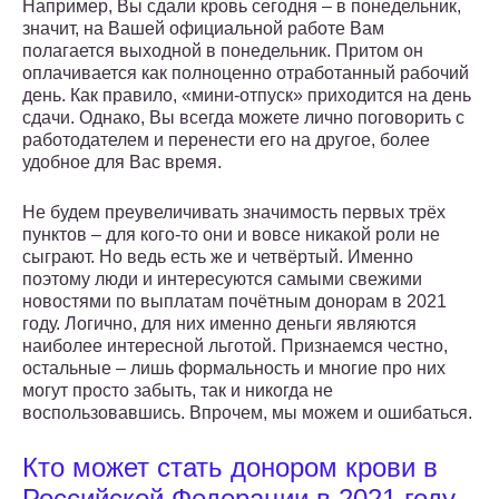
Например, Вы сдали кровь сегодня – в понедельник,
значит, на Вашей официальной работе Вам
полагается выходной в понедельник. Притом он
оплачивается как полноценно отработанный рабочий
день. Как правило, «мини-отпуск» приходится на день
сдачи. Однако, Вы всегда можете лично поговорить с
работодателем и перенести его на другое, более
удобное для Вас время.
Не будем преувеличивать значимость первых трёх
пунктов – для кого-то они и вовсе никакой роли не
сыграют. Но ведь есть же и четвёртый. Именно
поэтому люди и интересуются самыми свежими
новостями по выплатам почётным донорам в 2021
году. Логично, для них именно деньги являются
наиболее интересной льготой. Признаемся честно,
остальные – лишь формальность и многие про них
могут просто забыть, так и никогда не
воспользовавшись. Впрочем, мы можем и ошибаться.
Кто может стать донором крови в
Российской Федерации в 2021 году