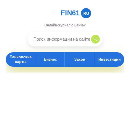
FIN61
RU
Онлайн-журнал о банках
Банковские
Бизнес
Закон
Инвестиции
карты