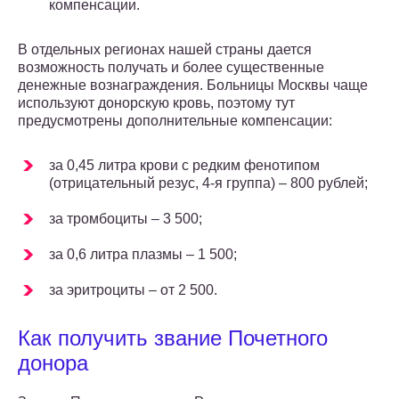
компенсации.
В отдельных регионах нашей страны дается
возможность получать и более существенные
денежные вознаграждения. Больницы Москвы чаще
используют донорскую кровь, поэтому тут
предусмотрены дополнительные компенсации:
за 0,45 литра крови с редким фенотипом
(отрицательный резус, 4-я группа) – 800 рублей;
за тромбоциты – 3 500;
за 0,6 литра плазмы – 1 500;
за эритроциты – от 2 500.
Как получить звание Почетного
донора