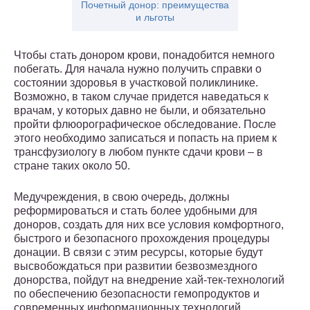
Почетный донор: преимущества
и льготы
Чтобы стать донором крови, понадобится немного
побегать. Для начала нужно получить справки о
состоянии здоровья в участковой поликлинике.
Возможно, в таком случае придется наведаться к
врачам, у которых давно не были, и обязательно
пройти флюорографическое обследование. После
этого необходимо записаться и попасть на прием к
трансфузиологу в любом пункте сдачи крови – в
стране таких около 50.
Медучреждения, в свою очередь, должны
реформироваться и стать более удобными для
доноров, создать для них все условия комфортного,
быстрого и безопасного прохождения процедуры
донации. В связи с этим ресурсы, которые будут
высвобождаться при развитии безвозмездного
донорства, пойдут на внедрение хай-тек-технологий
по обеспечению безопасности гемопродуктов и
современных информационных технологий.