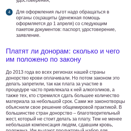
удостоверения;
Для оформления льгот надо обращаться в
органы соцзащиты (денежная помощь
оформляется до 1 апреля) со следующим
пакетом документов: паспорт, удостоверение,
заявление.
Платят ли донорам: сколько и чего
им положено по закону
До 2013 года во всех регионах нашей страны
донорство крови оплачивали. Но потом законом это
делать запретили, так как плата за участие в
процедуре часто привлекала к ней алкоголиков, а
также тех, кто стремился сдать большее количество
материала за небольшой срок. Сами же законотворцы
объяснили свое решение общемировой практикой. В
большинстве стран донорство – благотворительный
жест, который не стоит делать за плату. Тем не менее
небольшая компенсация людям, сдавшим кровь,
положена. Им выдают продуктовый набор для