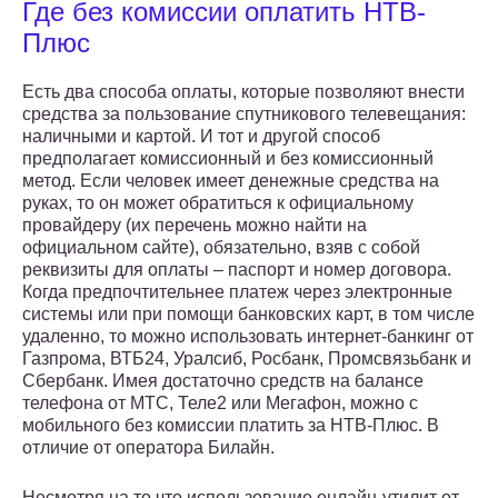
Где без комиссии оплатить НТВ-
Плюс
Есть два способа оплаты, которые позволяют внести
средства за пользование спутникового телевещания:
наличными и картой. И тот и другой способ
предполагает комиссионный и без комиссионный
метод. Если человек имеет денежные средства на
руках, то он может обратиться к официальному
провайдеру (их перечень можно найти на
официальном сайте), обязательно, взяв с собой
реквизиты для оплаты – паспорт и номер договора.
Когда предпочтительнее платеж через электронные
системы или при помощи банковских карт, в том числе
удаленно, то можно использовать интернет-банкинг от
Газпрома, ВТБ24, Уралсиб, Росбанк, Промсвязьбанк и
Сбербанк. Имея достаточно средств на балансе
телефона от МТС, Теле2 или Мегафон, можно с
мобильного без комиссии платить за НТВ-Плюс. В
отличие от оператора Билайн.
Несмотря на то что использование онлайн-утилит от