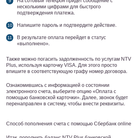
На сотовый телефон придет сообщение с
несколькими цифрами для быстрого
подтверждения платежа.
Напишите пароль и подтвердите действие.
В результате оплата перейдет в статус
«выполнено».
Также можно погасить задолженность по услугам NTV
Plus, используя карточку VISA. Для этого просто
впишите в соответствующую графу номер договора.
Ознакомившись с информацией о состоянии
электронного счета, выберите опцию «Оплата с
помощью банковской карточки». Далее, звонок будет
перенаправлен в систему, чтобы внести реквизиты.
Способ пополнения счета с помощью Сбербанк online
Итак, пополнить баланс NTV Plus банковской