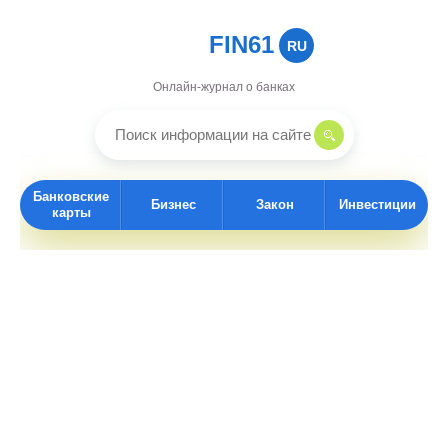
FIN61
RU
Онлайн-журнал о банках
Банковские
Бизнес
Закон
Инвестиции
карты