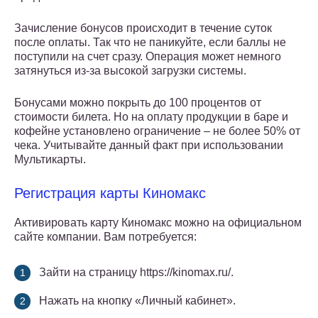
Зачисление бонусов происходит в течение суток
после оплаты. Так что не паникуйте, если баллы не
поступили на счет сразу. Операция может немного
затянуться из-за высокой загрузки системы.
Бонусами можно покрыть до 100 процентов от
стоимости билета. Но на оплату продукции в баре и
кофейне установлено ограничение – не более 50% от
чека. Учитывайте данный факт при использовании
Мультикарты.
Регистрация карты Киномакс
Активировать карту Киномакс можно на официальном
сайте компании. Вам потребуется:
Зайти на страницу https://kinomax.ru/.
Нажать на кнопку «Личный кабинет».