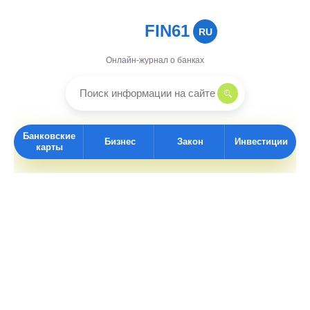
FIN61
RU
Онлайн-журнал о банках
Банковские
Бизнес
Закон
Инвестиции
карты