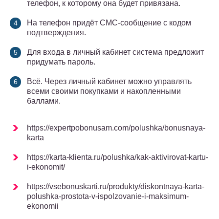
телефон, к которому она будет привязана.
На телефон придёт СМС-сообщение с кодом
подтверждения.
Для входа в личный кабинет система предложит
придумать пароль.
Всё. Через личный кабинет можно управлять
всеми своими покупками и накопленными
баллами.
https://expertpobonusam.com/polushka/bonusnaya-
karta
https://karta-klienta.ru/polushka/kak-aktivirovat-kartu-
i-ekonomit/
https://vsebonuskarti.ru/produkty/diskontnaya-karta-
polushka-prostota-v-ispolzovanie-i-maksimum-
ekonomii