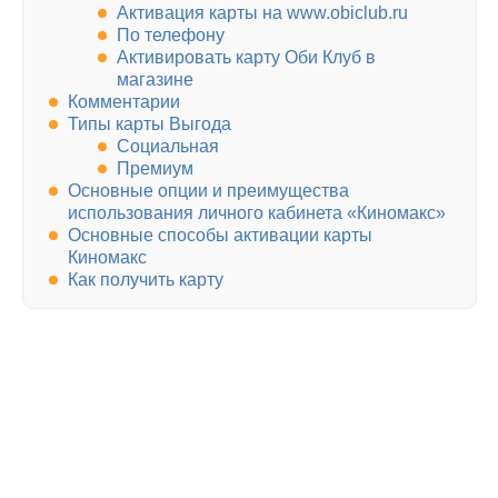
Активация карты на www.obiclub.ru
По телефону
Активировать карту Оби Клуб в
магазине
Комментарии
Типы карты Выгода
Социальная
Премиум
Основные опции и преимущества
использования личного кабинета «Киномакс»
Основные способы активации карты
Киномакс
Как получить карту