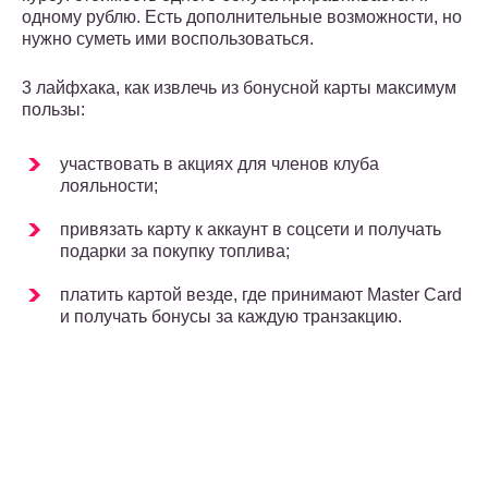
одному рублю. Есть дополнительные возможности, но
нужно суметь ими воспользоваться.
3 лайфхака, как извлечь из бонусной карты максимум
пользы:
участвовать в акциях для членов клуба
лояльности;
привязать карту к аккаунт в соцсети и получать
подарки за покупку топлива;
платить картой везде, где принимают Master Card
и получать бонусы за каждую транзакцию.