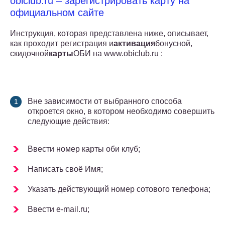
obiclub.ru – зарегистрировать карту на
официальном сайте
Инструкция, которая представлена ниже, описывает,
как проходит регистрация и
активация
бонусной,
скидочной
карты
ОБИ на www.obiclub.ru :
Вне зависимости от выбранного способа
откроется окно, в котором необходимо совершить
следующие действия:
Ввести номер карты оби клуб;
Написать своё Имя;
Указать действующий номер сотового телефона;
Ввести e-mail.ru;