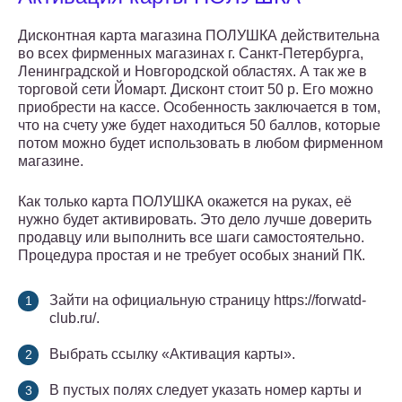
Дисконтная карта магазина ПОЛУШКА действительна
во всех фирменных магазинах г. Санкт-Петербурга,
Ленинградской и Новгородской областях. А так же в
торговой сети Йомарт. Дисконт стоит 50 р. Его можно
приобрести на кассе. Особенность заключается в том,
что на счету уже будет находиться 50 баллов, которые
потом можно будет использовать в любом фирменном
магазине.
Как только карта ПОЛУШКА окажется на руках, её
нужно будет активировать. Это дело лучше доверить
продавцу или выполнить все шаги самостоятельно.
Процедура простая и не требует особых знаний ПК.
Зайти на официальную страницу https://forwatd-
club.ru/.
Выбрать ссылку «Активация карты».
В пустых полях следует указать номер карты и