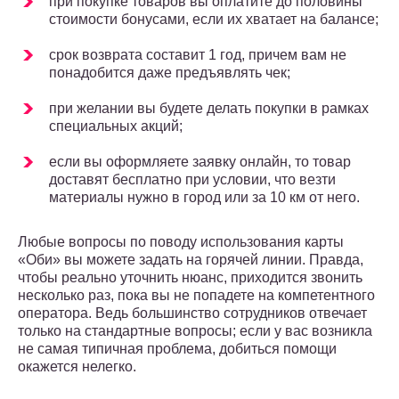
при покупке товаров вы оплатите до половины
стоимости бонусами, если их хватает на балансе;
срок возврата составит 1 год, причем вам не
понадобится даже предъявлять чек;
при желании вы будете делать покупки в рамках
специальных акций;
если вы оформляете заявку онлайн, то товар
доставят бесплатно при условии, что везти
материалы нужно в город или за 10 км от него.
Любые вопросы по поводу использования карты
«Оби» вы можете задать на горячей линии. Правда,
чтобы реально уточнить нюанс, приходится звонить
несколько раз, пока вы не попадете на компетентного
оператора. Ведь большинство сотрудников отвечает
только на стандартные вопросы; если у вас возникла
не самая типичная проблема, добиться помощи
окажется нелегко.