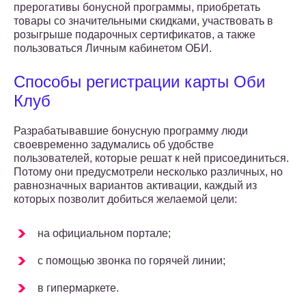
прерогативы бонусной программы, приобретать
товары со значительными скидками, участвовать в
розыгрыше подарочных сертификатов, а также
пользоваться Личным кабинетом ОБИ.
Способы регистрации карты Оби
Клуб
Разрабатывавшие бонусную программу люди
своевременно задумались об удобстве
пользователей, которые решат к ней присоединиться.
Потому они предусмотрели несколько различных, но
равнозначных вариантов активации, каждый из
которых позволит добиться желаемой цели:
на официальном портале;
с помощью звонка по горячей линии;
в гипермаркете.