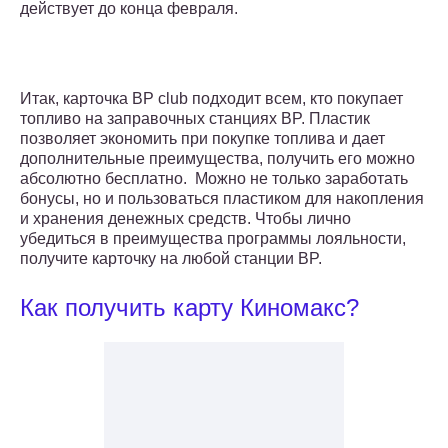
действует до конца февраля.
Итак, карточка BP club подходит всем, кто покупает
топливо на заправочных станциях BP. Пластик
позволяет экономить при покупке топлива и дает
дополнительные преимущества, получить его можно
абсолютно бесплатно. Можно не только заработать
бонусы, но и пользоваться пластиком для накопления
и хранения денежных средств. Чтобы лично
убедиться в преимущества программы лояльности,
получите карточку на любой станции BP.
Как получить карту Киномакс?