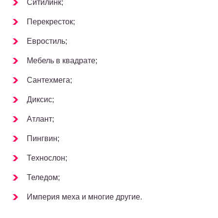
Ситилинк;
Перекресток;
Евростиль;
Мебель в квадрате;
Сантехмега;
Диксис;
Атлант;
Пингвин;
Технослон;
Теледом;
Империя меха и многие другие.