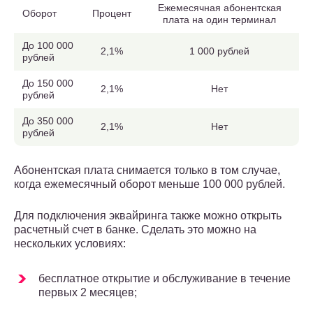
Ежемесячная абонентская
Оборот
Процент
плата на один терминал
До 100 000
2,1%
1 000 рублей
рублей
До 150 000
2,1%
Нет
рублей
До 350 000
2,1%
Нет
рублей
Абонентская плата снимается только в том случае,
когда ежемесячный оборот меньше 100 000 рублей.
Для подключения эквайринга также можно открыть
расчетный счет в банке. Сделать это можно на
нескольких условиях:
бесплатное открытие и обслуживание в течение
первых 2 месяцев;