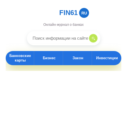
FIN61
RU
Онлайн-журнал о банках
Банковские
Бизнес
Закон
Инвестиции
карты