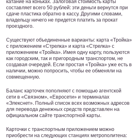
катание на коньках. Залоговая стоимость карты
составляет всего 50 рублей: эти деньги вернутся при
сдаче пластика обратно в кассу. Другими словами,
владельцу ничего не придется платить за прокат
проездного.
Существуют объединенные варианты: карта «Тройка»
с приложением «Стрелка» и карта «Стрелка» с
приложением «Тройка». Имея одну карту, пользуются
как городским, так и пригородным транспортом, не
создавая очередей. Если простая «Тройка» уже есть в
наличии, можно попросить, чтобы ее обменяли на
совмещенную.
Баланс карточек пополняют с помощью агентской
сети в «Связном», «Евросети» и терминалах
«Элекснет». Полный список всех возможных адресов
для перевода денежных средств представлен на
официальном сайте транспортной карты.
Карточки с транспортным приложением можно
приобрести на следующих станциях метрополитена: