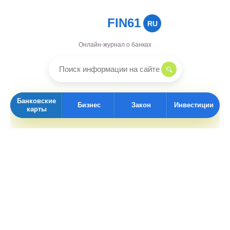
FIN61
RU
Онлайн-журнал о банках
Банковские
Бизнес
Закон
Инвестиции
карты