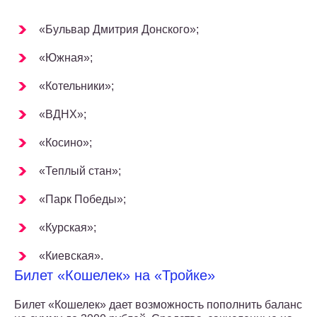
«Бульвар Дмитрия Донского»;
«Южная»;
«Котельники»;
«ВДНХ»;
«Косино»;
«Теплый стан»;
«Парк Победы»;
«Курская»;
«Киевская».
Билет «Кошелек» на «Тройке»
Билет «Кошелек» дает возможность пополнить баланс