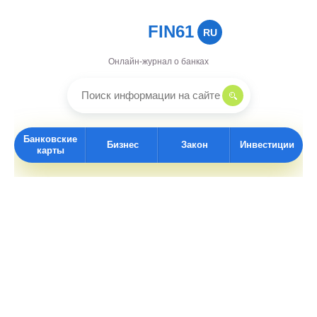
FIN61
RU
Онлайн-журнал о банках
Банковские
Бизнес
Закон
Инвестиции
карты