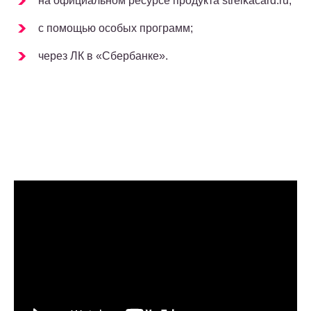
на официальном ресурсе продукта strelkacard.ru;
с помощью особых программ;
через ЛК в «Сбербанке».