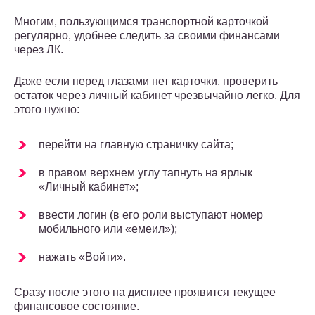
Многим, пользующимся транспортной карточкой
регулярно, удобнее следить за своими финансами
через ЛК.
Даже если перед глазами нет карточки, проверить
остаток через личный кабинет чрезвычайно легко. Для
этого нужно:
перейти на главную страничку сайта;
в правом верхнем углу тапнуть на ярлык
«Личный кабинет»;
ввести логин (в его роли выступают номер
мобильного или «емеил»);
нажать «Войти».
Сразу после этого на дисплее проявится текущее
финансовое состояние.