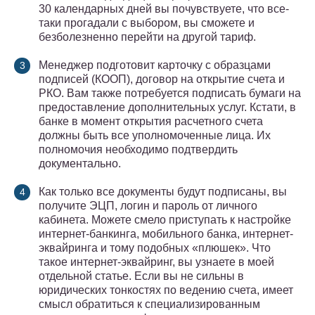
30 календарных дней вы почувствуете, что все-
таки прогадали с выбором, вы сможете и
безболезненно перейти на другой тариф.
Менеджер подготовит карточку с образцами
подписей (КООП), договор на открытие счета и
РКО. Вам также потребуется подписать бумаги на
предоставление дополнительных услуг. Кстати, в
банке в момент открытия расчетного счета
должны быть все уполномоченные лица. Их
полномочия необходимо подтвердить
документально.
Как только все документы будут подписаны, вы
получите ЭЦП, логин и пароль от личного
кабинета. Можете смело приступать к настройке
интернет-банкинга, мобильного банка, интернет-
эквайринга и тому подобных «плюшек». Что
такое интернет-эквайринг, вы узнаете в моей
отдельной статье. Если вы не сильны в
юридических тонкостях по ведению счета, имеет
смысл обратиться к специализированным