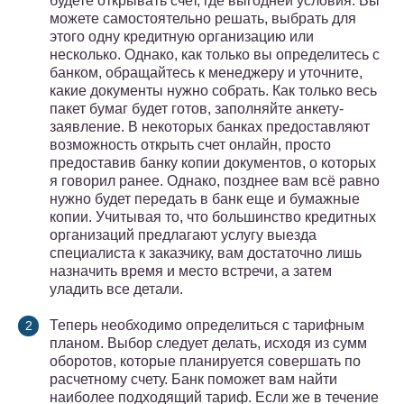
будете открывать счет, где выгодней условия. Вы
можете самостоятельно решать, выбрать для
этого одну кредитную организацию или
несколько. Однако, как только вы определитесь с
банком, обращайтесь к менеджеру и уточните,
какие документы нужно собрать. Как только весь
пакет бумаг будет готов, заполняйте анкету-
заявление. В некоторых банках предоставляют
возможность открыть счет онлайн, просто
предоставив банку копии документов, о которых
я говорил ранее. Однако, позднее вам всё равно
нужно будет передать в банк еще и бумажные
копии. Учитывая то, что большинство кредитных
организаций предлагают услугу выезда
специалиста к заказчику, вам достаточно лишь
назначить время и место встречи, а затем
уладить все детали.
Теперь необходимо определиться с тарифным
планом. Выбор следует делать, исходя из сумм
оборотов, которые планируется совершать по
расчетному счету. Банк поможет вам найти
наиболее подходящий тариф. Если же в течение