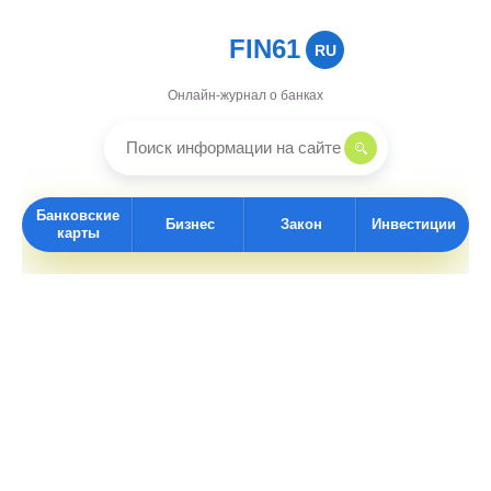
FIN61
RU
Онлайн-журнал о банках
Банковские
Бизнес
Закон
Инвестиции
карты