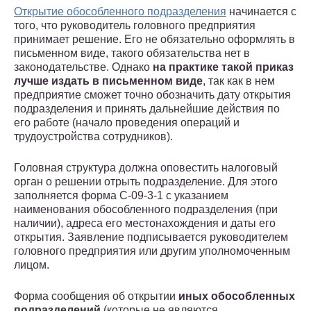
Открытие обособленного подразделения
начинается с
того, что руководитель головного предприятия
принимает решение. Его не обязательно оформлять в
письменном виде, такого обязательства нет в
законодательстве. Однако
на практике такой приказ
лучше издать в письменном виде
, так как в нем
предприятие сможет точно обозначить дату открытия
подразделения и принять дальнейшие действия по
его работе (начало проведения операций и
трудоустройства сотрудников).
Головная структура должна оповестить налоговый
орган о решении отрыть подразделение. Для этого
заполняется форма С-09-3-1 с указанием
наименования обособленного подразделения (при
наличии), адреса его местонахождения и даты его
открытия. Заявление подписывается руководителем
головного предприятия или другим уполномоченным
лицом.
Форма сообщения об открытии
иных обособленных
подразделений
(которые не являются