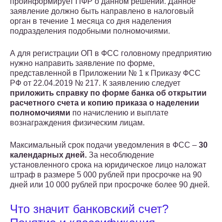
проинформирует ПФР о данном решении. Данное
заявление должно быть направлено в налоговый
орган в течение 1 месяца со дня наделения
подразделения подобными полномочиями.
А для регистрации ОП в ФСС головному предприятию
нужно направить заявление по форме,
представленной в Приложении № 1 к Приказу ФСС
РФ от 22.04.2019 № 217. К заявлению следует
приложить справку по форме банка об открытии
расчетного счета и копию приказа о наделении
полномочиями
по начислению и выплате
вознаграждения физическим лицам.
Максимальный срок подачи уведомления в ФСС –
30
календарных дней.
За несоблюдение
установленного срока на юридическое лицо наложат
штраф в размере 5 000 рублей при просрочке на 90
дней или 10 000 рублей при просрочке более 90 дней.
Что значит банковский счет?