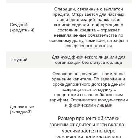
Операции, связанные с выплатой
кредита. Открывается для частных
лиц и организаций. Банковская
Ссудный
выписка содержит информацию о
(кредитный)
состоянии кредита – отражает
невыплаченные обязательства по
основному долгу, комиссии, штрафы и
совершенные платежи
Для нужд физического лица или для
Текущий
организаций без статуса юрлица
Основное назначение – временное
хранение капитала. По завершении
срока депозитного договора деньги
возвращаются вкладчику с
процентами согласно банковским
тарифам. Открывается юридическими
и физическими лицами
Депозитные
(вкладной)
Размер процентной ставки
зависим от длительности вклада –
увеличивается по мере
увеличения периода вклада