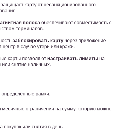
защищает карту от несанкционированного
ования.
магнитная полоса
обеспечивают совместимость с
ством терминалов.
ность
заблокировать карту
через приложение
л-центр в случае утери или кражи.
рые карты позволяют
настраивать лимиты
на
 или снятие наличных.
ь определённые рамки:
и месячные ограничения на сумму, которую можно
 покупок или снятия в день.