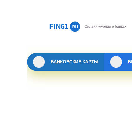
FIN61
RU
Онлайн-журнал о банках
БАНКОВСКИЕ КАРТЫ
Б