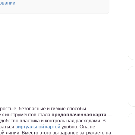
зовании
ростые, безопасные и гибкие способы
их инструментов стала
предоплаченная карта
—
удобство пластика и контроль над расходами. В
оваться
виртуальной картой
удобно. Она не
ной линии. Вместо этого вы заранее загружаете на