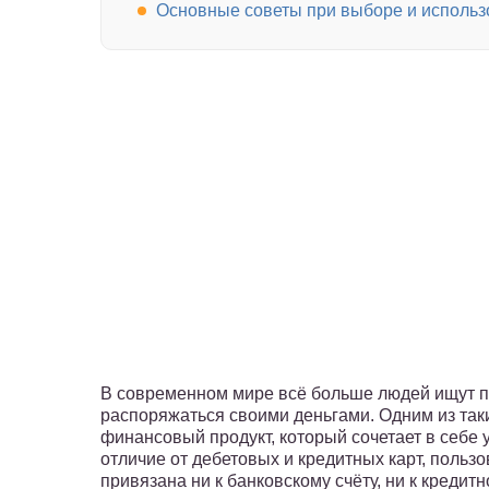
Основные советы при выборе и исполь
В современном мире всё больше людей ищут п
распоряжаться своими деньгами. Одним из так
финансовый продукт, который сочетает в себе 
отличие от дебетовых и кредитных карт, польз
привязана ни к банковскому счёту, ни к кредит