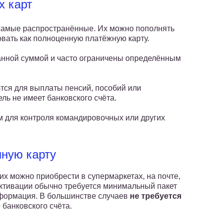
х карт
амые распространённые. Их можно пополнять
овать как полноценную платёжную карту.
нной суммой и часто ограничены определённым
ся для выплаты пенсий, пособий или
ль не имеет банковского счёта.
 для контроля командировочных или других
нную карту
х можно приобрести в супермаркетах, на почте,
активации обычно требуется минимальный пакет
нформация. В большинстве случаев
не требуется
 банковского счёта.