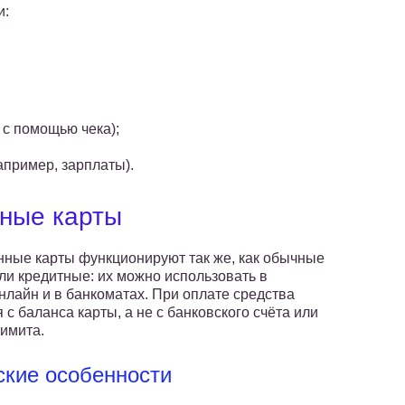
и:
 с помощью чека);
апример, зарплаты).
нные карты
ные карты функционируют так же, как обычные
ли кредитные: их можно использовать в
нлайн и в банкоматах. При оплате средства
с баланса карты, а не с банковского счёта или
лимита.
ские особенности