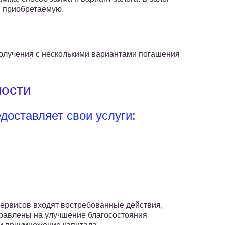
 приобретаемую.
получения с несколькими вариантами погашения
ности
оставляет свои услуги:
сервисов входят востребованные действия,
равлены на улучшение благосостояния