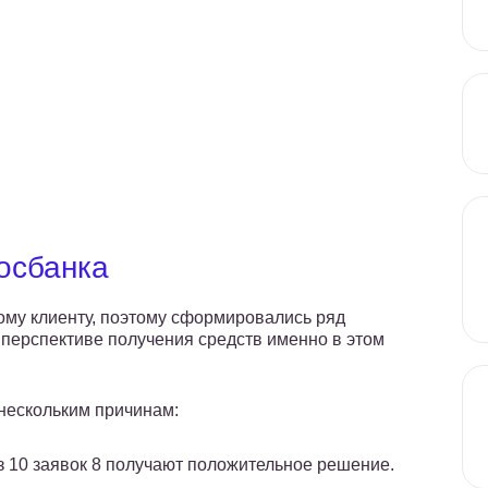
осбанка
ому клиенту, поэтому сформировались ряд
 перспективе получения средств именно в этом
 нескольким причинам:
 10 заявок 8 получают положительное решение.