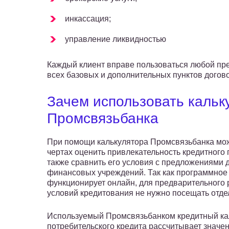
инкассация;
управление ликвидностью
Каждый клиент вправе пользоваться любой пр
всех базовых и дополнительных пунктов догов
Зачем использовать кальк
Промсвязьбанка
При помощи калькулятора Промсвязьбанка мо
чертах оценить привлекательность кредитного 
также сравнить его условия с предложениями 
финансовых учреждений. Так как программно
функционирует онлайн, для предварительного 
условий кредитования не нужно посещать отд
Используемый Промсвязьбанком кредитный ка
потребительского кредита рассчитывает значе