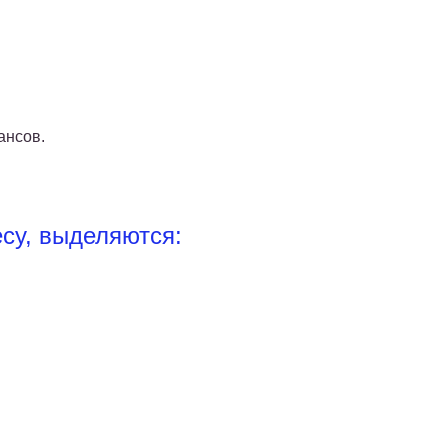
ансов.
су, выделяются: