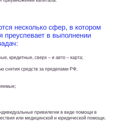
и приумножение капитала.
тся несколько сфер, в котором
я преуспевает в выполнении
задач:
е, кредитные, сверх – и авто – карта;
ю снятия средств за пределами РФ,
ляемые;
ндивидуальные привилегии в виде помощи в
ествия или медицинской и юридической помощи.