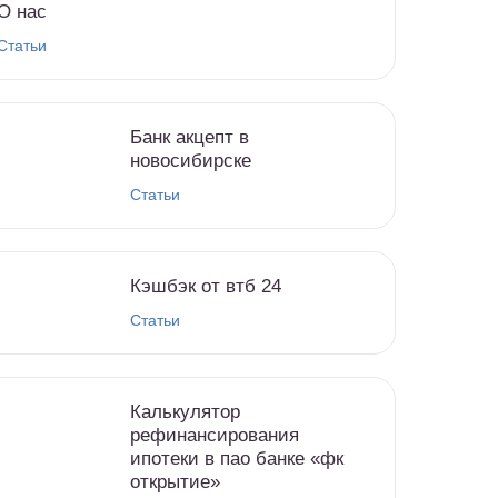
О нас
Статьи
Банк акцепт в
новосибирске
Статьи
Кэшбэк от втб 24
Статьи
Калькулятор
рефинансирования
ипотеки в пао банке «фк
открытие»