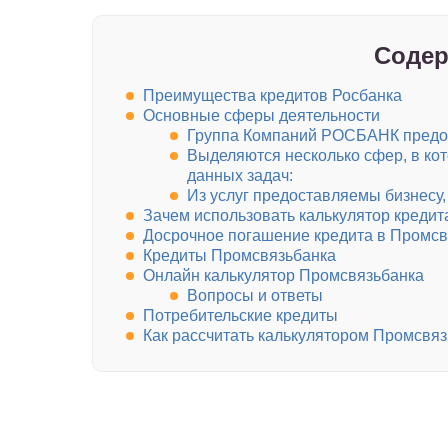
Содер
Преимущества кредитов Росбанка
Основные сферы деятельности
Группа Компаний РОСБАНК предос
Выделяются несколько сфер, в ко
данных задач:
Из услуг предоставляемы бизнесу
Зачем использовать калькулятор креди
Досрочное погашение кредита в Промсв
Кредиты Промсвязьбанка
Онлайн калькулятор Промсвязьбанка
Вопросы и ответы
Потребительские кредиты
Как рассчитать калькулятором Промсвя