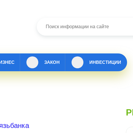
ИЗНЕС
ЗАКОН
ИНВЕСТИЦИИ
Р
язьбанка