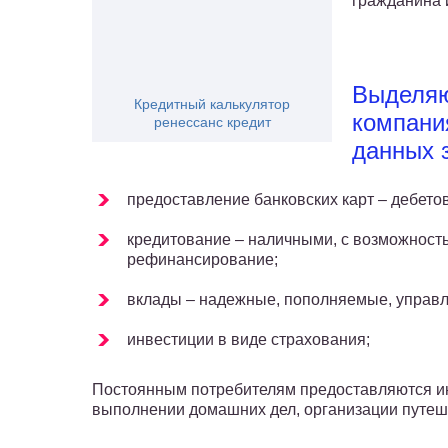
гражданина 
Выделяю
Кредитный калькулятор
компани
ренессанс кредит
данных 
предоставление банковских карт – дебетовы
кредитование – наличными, с возможность
рефинансирование;
вклады – надежные, пополняемые, управ
инвестиции в виде страхования;
Постоянным потребителям предоставляются и
выполнении домашних дел, организации путеш