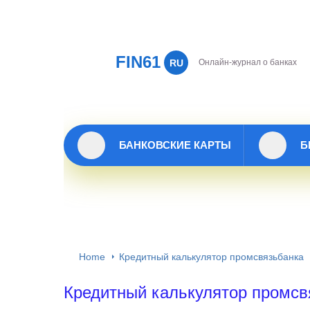
FIN61
RU
Онлайн-журнал о банках
БАНКОВСКИЕ КАРТЫ
Б
Home
Кредитный калькулятор промсвязьбанка
Кредитный калькулятор промсв