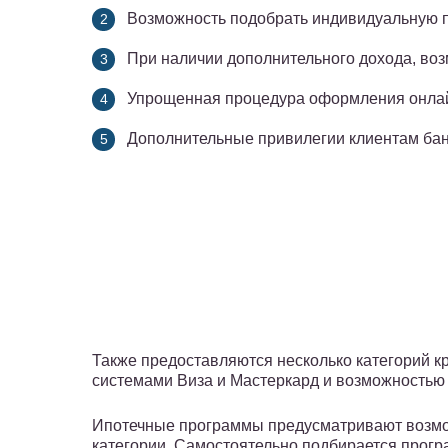
Возможность подобрать индивидуальную 
При наличии дополнительного дохода, во
Упрощенная процедура оформления онлай
Дополнительные привилегии клиентам бан
Также предоставляются несколько категорий к
системами Виза и Мастеркард и возможностью
Ипотечные программы предусматривают возмож
категории. Самостоятельно подбирается програ