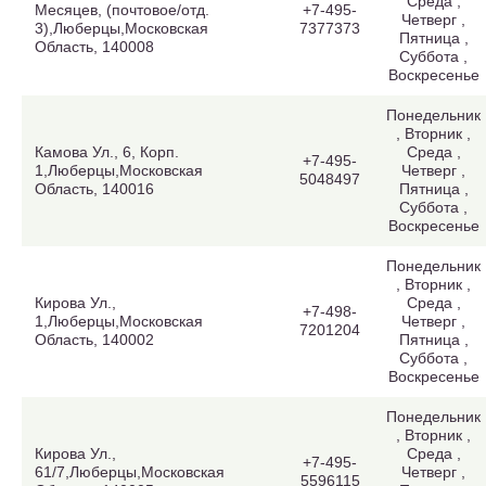
Среда ,
Месяцев, (почтовое/отд.
+7-495-
Четверг ,
3),Люберцы,Московская
7377373
Пятница ,
Область, 140008
Суббота ,
Воскресенье
Понедельник
, Вторник ,
Камова Ул., 6, Корп.
Среда ,
+7-495-
1,Люберцы,Московская
Четверг ,
5048497
Область, 140016
Пятница ,
Суббота ,
Воскресенье
Понедельник
, Вторник ,
Кирова Ул.,
Среда ,
+7-498-
1,Люберцы,Московская
Четверг ,
7201204
Область, 140002
Пятница ,
Суббота ,
Воскресенье
Понедельник
, Вторник ,
Кирова Ул.,
Среда ,
+7-495-
61/7,Люберцы,Московская
Четверг ,
5596115