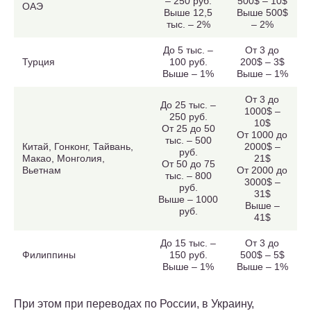
– 250 руб.
500$ – 10$
ОАЭ
Выше 12,5
Выше 500$
тыс. – 2%
– 2%
До 5 тыс. –
От 3 до
Турция
100 руб.
200$ – 3$
Выше – 1%
Выше – 1%
От 3 до
До 25 тыс. –
1000$ –
250 руб.
10$
От 25 до 50
От 1000 до
тыс. – 500
Китай, Гонконг, Тайвань,
2000$ –
руб.
Макао, Монголия,
21$
От 50 до 75
Вьетнам
От 2000 до
тыс. – 800
3000$ –
руб.
31$
Выше – 1000
Выше –
руб.
41$
До 15 тыс. –
От 3 до
Филиппины
150 руб.
500$ – 5$
Выше – 1%
Выше – 1%
При этом при переводах по России, в Украину,