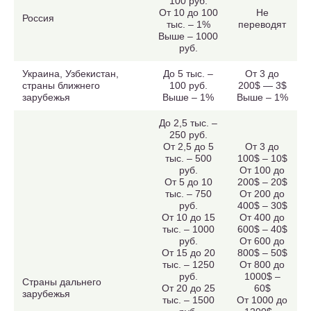
100 руб.
От 10 до 100
Не
Россия
тыс. – 1%
переводят
Выше – 1000
руб.
Украина, Узбекистан,
До 5 тыс. –
От 3 до
страны ближнего
100 руб.
200$ — 3$
зарубежья
Выше – 1%
Выше – 1%
До 2,5 тыс. –
250 руб.
От 2,5 до 5
От 3 до
тыс. – 500
100$ – 10$
руб.
От 100 до
От 5 до 10
200$ – 20$
тыс. – 750
От 200 до
руб.
400$ – 30$
От 10 до 15
От 400 до
тыс. – 1000
600$ – 40$
руб.
От 600 до
От 15 до 20
800$ – 50$
тыс. – 1250
От 800 до
руб.
1000$ –
Страны дальнего
От 20 до 25
60$
зарубежья
тыс. – 1500
От 1000 до