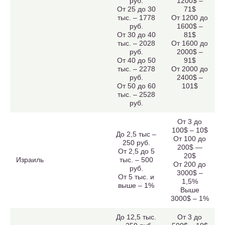
руб.
1200$ –
От 25 до 30
71$
тыс. – 1778
От 1200 до
руб.
1600$ –
От 30 до 40
81$
тыс. – 2028
От 1600 до
руб.
2000$ –
От 40 до 50
91$
тыс. – 2278
От 2000 до
руб.
2400$ –
От 50 до 60
101$
тыс. – 2528
руб.
От 3 до
100$ – 10$
До 2,5 тыс –
От 100 до
250 руб.
200$ —
От 2,5 до 5
20$
Израиль
тыс. – 500
От 200 до
руб.
3000$ –
От 5 тыс. и
1,5%
выше – 1%
Выше
3000$ – 1%
До 12,5 тыс.
От 3 до