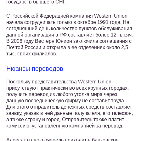
государств бывшего СНГ.
С Российской Федерацией компания Western Union
начала сотрудничать только в октябре 1991 года. На
сегодняшний день количество пунктов обслуживания
данной организации в РФ составляет более 12 тысяч.
В 2006 году Вестерн Юнион заключила соглашения с
Почтой России и открыла в ее отделениях около 2,5
тыс. своих филиалов.
Нюансы переводов
Поскольку представительства Western Union
присутствуют практически во всех крупных городах,
получить перевод из любого уголка мира через
данную посредническую фирму не составит труда.
Для этого отправитель денежных средств составляет
заявку, указав в ней данные получателя, его телефон,
а также страну и город. Отправитель также платит
комиссию, установленную компанией за перевод.
Адресат в свою очередь приходит в банковское