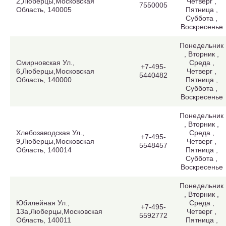
2,Люберцы,Московская
Четверг ,
7550005
Область, 140005
Пятница ,
Суббота ,
Воскресенье
Понедельник
, Вторник ,
Смирновская Ул.,
Среда ,
+7-495-
6,Люберцы,Московская
Четверг ,
5440482
Область, 140000
Пятница ,
Суббота ,
Воскресенье
Понедельник
, Вторник ,
Хлебозаводская Ул.,
Среда ,
+7-495-
9,Люберцы,Московская
Четверг ,
5548457
Область, 140014
Пятница ,
Суббота ,
Воскресенье
Понедельник
, Вторник ,
Юбилейная Ул.,
Среда ,
+7-495-
13а,Люберцы,Московская
Четверг ,
5592772
Область, 140011
Пятница ,