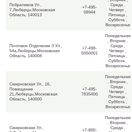
Побратимов Ул.,
Среда ,
+7-495-
7,Люберцы,Московская
Четверг ,
08944
Область, 140013
Пятница ,
Суббота ,
Воскресенье
Понедельник
, Вторник ,
Почтовое Отделение 3 Ул.,
Среда ,
+7-498-
54а,Люберцы,Московская
Четверг ,
5050001
Область, 140008
Пятница ,
Суббота ,
Воскресенье
Понедельник
, Вторник ,
Смирновская Ул., 16,
Среда ,
Помещение
+7-495-
Четверг ,
21,Люберцы,Московская
7835400
Пятница ,
Область, 140000
Суббота ,
Воскресенье
Понедельник
, Вторник ,
Смирновская Ул.,
Среда ,
+7-800-