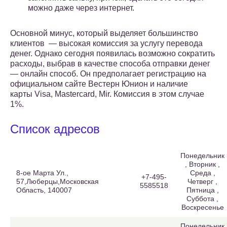
можно даже через интернет.
Основной минус, который выделяет большинство
клиентов — высокая комиссия за услугу перевода
денег. Однако сегодня появилась возможно сократить
расходы, выбрав в качестве способа отправки денег
— онлайн способ. Он предполагает регистрацию на
официальном сайте Вестерн Юнион и наличие
карты Visa, Mastercard, Mir. Комиссия в этом случае
1%.
Список адресов
Понедельник
, Вторник ,
8-ое Марта Ул.,
Среда ,
+7-495-
57,Люберцы,Московская
Четверг ,
5585518
Область, 140007
Пятница ,
Суббота ,
Воскресенье
Понедельник