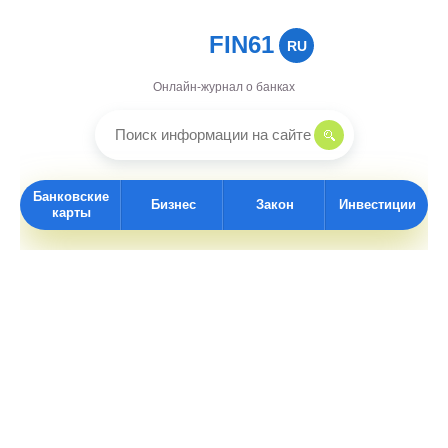
FIN61
RU
Онлайн-журнал о банках
Банковские
Бизнес
Закон
Инвестиции
карты