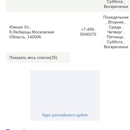
Суббота ,
Воскресенье
Понедельник
, Вторник ,
Южная Ул.,
Среда ,
+7-495-
8,Люберцы,Московская
Четверг ,
5546375
Область, 140006
Пятница ,
Суббота ,
Воскресенье
Показать весь список(25)
Курс российского рубля