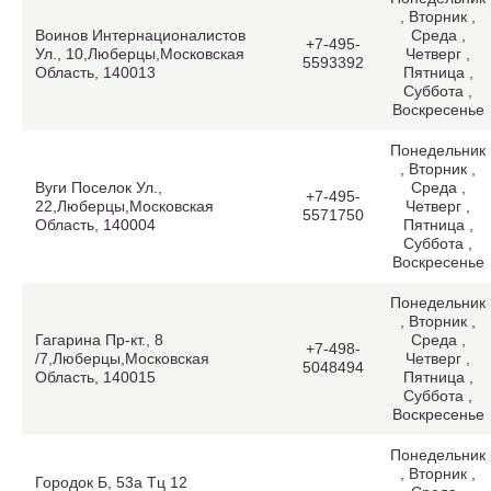
, Вторник ,
Воинов Интернационалистов
Среда ,
+7-495-
Ул., 10,Люберцы,Московская
Четверг ,
5593392
Область, 140013
Пятница ,
Суббота ,
Воскресенье
Понедельник
, Вторник ,
Вуги Поселок Ул.,
Среда ,
+7-495-
22,Люберцы,Московская
Четверг ,
5571750
Область, 140004
Пятница ,
Суббота ,
Воскресенье
Понедельник
, Вторник ,
Гагарина Пр-кт., 8
Среда ,
+7-498-
/7,Люберцы,Московская
Четверг ,
5048494
Область, 140015
Пятница ,
Суббота ,
Воскресенье
Понедельник
, Вторник ,
Городок Б, 53а Тц 12