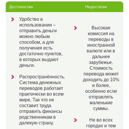
Достоинства
Недостатки
Удобство в
использовании –
Высокая
отправить деньги
комиссия на
можно любым
переводы в
способом, а для
иностранной
получения есть
валюте или в
достаточно пунктов,
дальнее
в которых выдают
зарубежье.
деньги.
Стоимость
перевода может
Распространённость.
доходить до 10%
Система денежных
и более,
переводов работает
особенно если
практически во всем
отправлять
мире. Так что не
маленькие
составит труда
суммы.
отправить финансы
родственникам в
Не во всех
далекую страну.
городах и тем