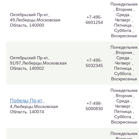
Понедельник
, Вторник ,
Октябрьский Пр-кт.,
Среда ,
+7-495-
49,Люберцы,Московская
Четверг ,
6601254
Область, 140000
Пятница ,
Суббота ,
Воскресенье
Понедельник
, Вторник ,
Октябрьский Пр-кт.,
Среда ,
+7-495-
91/97,Люберцы,Московская
Четверг ,
5032345
Область, 140002
Пятница ,
Суббота ,
Воскресенье
Понедельник
, Вторник ,
Победы Пр-кт
.,
Среда ,
+7-498-
Четверг ,
4,Люберцы,Московская
5000830
Пятница ,
Область, 140074
Суббота ,
Воскресенье
Понедельник
, Вторник ,