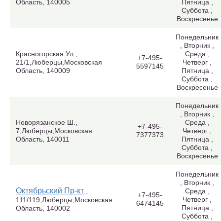
Область, 140005
Пятница ,
Суббота ,
Воскресенье
Понедельник
, Вторник ,
Красногорская Ул.,
Среда ,
+7-495-
21/1,Люберцы,Московская
Четверг ,
5597145
Область, 140009
Пятница ,
Суббота ,
Воскресенье
Понедельник
, Вторник ,
Новорязанское Ш.,
Среда ,
+7-495-
7,Люберцы,Московская
Четверг ,
7377373
Область, 140011
Пятница ,
Суббота ,
Воскресенье
Понедельник
, Вторник ,
Октябрьский Пр-кт
.,
Среда ,
+7-495-
Четверг ,
111/119,Люберцы,Московская
6474145
Пятница ,
Область, 140002
Суббота ,