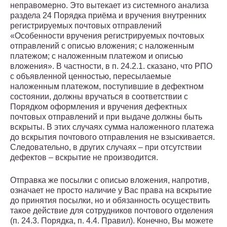
неправомерно. Это вытекает из системного анализа
раздела 24 Порядка приёма и вручения внутренних
регистрируемых почтовых отправлений
«Особенности вручения регистрируемых почтовых
отправлений с описью вложения; с наложенным
платежом; с наложенным платежом и описью
вложения». В частности, в п. 24.2.1. сказано, что РПО
с объявленной ценностью, пересылаемые
наложенным платежом, поступившие в дефектном
состоянии, должны вручаться в соответствии с
Порядком оформления и вручения дефектных
почтовых отправлений и при выдаче должны быть
вскрыты. В этих случаях сумма наложенного платежа
до вскрытия почтового отправления не взыскивается.
Следовательно, в других случаях – при отсутствии
дефектов – вскрытие не производится.
Отправка же посылки с описью вложения, напротив,
означает не просто наличие у Вас права на вскрытие
до принятия посылки, но и обязанность осуществить
такое действие для сотрудников почтового отделения
(п. 24.3. Порядка, п. 4.4. Правил). Конечно, Вы можете