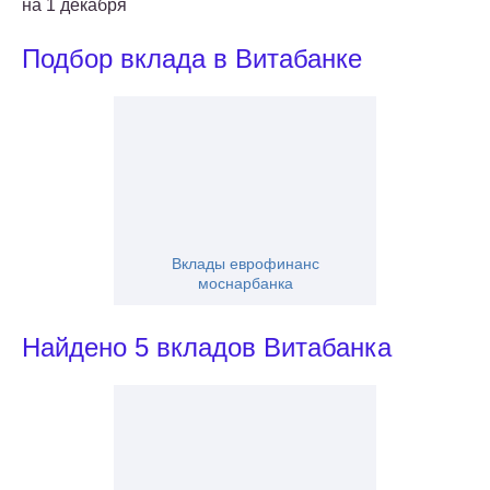
на 1 декабря
Подбор вклада в Витабанке
Вклады еврофинанс
моснарбанка
Найдено 5 вкладов Витабанка