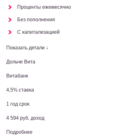
Проценты ежемесячно
Без пополнения
С капитализацией
Показать детали ↓
Дольче Вита
Витабанк
4,5% ставка
1 год срок
4 594 руб. доход
Подробнее