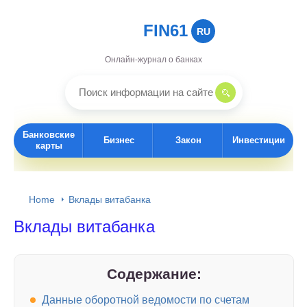
FIN61
RU
Онлайн-журнал о банках
Банковские
Бизнес
Закон
Инвестиции
карты
Home
Вклады витабанка
Вклады витабанка
Содержание:
Данные оборотной ведомости по счетам