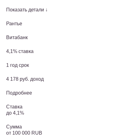
Показать детали ↓
Рантье
Витабанк
4,1% ставка
1 год срок
4 178 руб. доход
Подробнее
Ставка
до 4,1%
Сумма
от 100 000 RUB