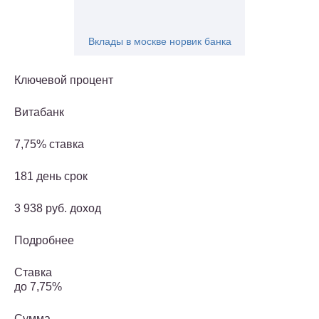
Вклады в москве норвик банка
Ключевой процент
Витабанк
7,75% ставка
181 день срок
3 938 руб. доход
Подробнее
Ставка
до 7,75%
Сумма