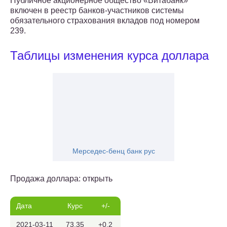
Публичное акционерное общество «Витабанк»
включен в реестр банков-участников системы
обязательного страхования вкладов под номером
239.
Таблицы изменения курса доллара
Мерседес-бенц банк рус
Продажа доллара: открыть
Дата
Курс
+/-
2021-03-11
73.35
+0.2