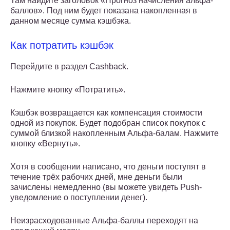
Там найдите заголовок «Прогноз начисления альфа-
баллов». Под ним будет показана накопленная в
данном месяце сумма кэшбэка.
Как потратить кэшбэк
Перейдите в раздел Cashback.
Нажмите кнопку «Потратить».
Кэшбэк возвращается как компенсация стоимости
одной из покупок. Будет подобран список покупок с
суммой близкой накопленным Альфа-балам. Нажмите
кнопку «Вернуть».
Хотя в сообщении написано, что деньги поступят в
течение трёх рабочих дней, мне деньги были
зачислены немедленно (вы можете увидеть Push-
уведомление о поступлении денег).
Неизрасходованные Альфа-баллы переходят на