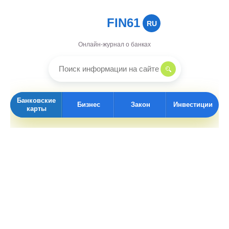
FIN61
RU
Онлайн-журнал о банках
Банковские
Бизнес
Закон
Инвестиции
карты