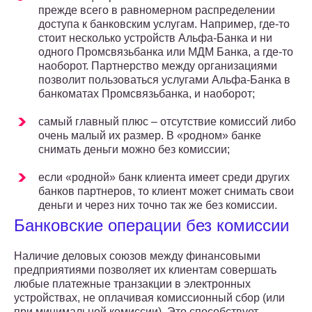
прежде всего в равномерном распределении
доступа к банковским услугам. Например, где-то
стоит несколько устройств Альфа-Банка и ни
одного Промсвязьбанка или МДМ Банка, а где-то
наоборот. Партнерство между организациями
позволит пользоваться услугами Альфа-Банка в
банкоматах Промсвязьбанка, и наоборот;
самый главный плюс – отсутствие комиссий либо
очень малый их размер. В «родном» банке
снимать деньги можно без комиссии;
если «родной» банк клиента имеет среди других
банков партнеров, то клиент может снимать свои
деньги и через них точно так же без комиссии.
Банковские операции без комиссии
Наличие деловых союзов между финансовыми
предприятиями позволяет их клиентам совершать
любые платежные транзакции в электронных
устройствах, не оплачивая комиссионный сбор (или
при минимальной комиссии). Это способствует