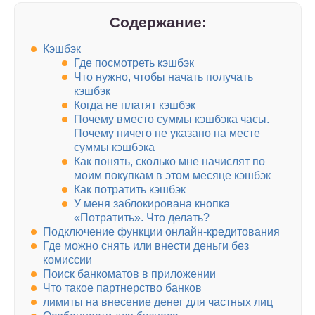
Содержание:
Кэшбэк
Где посмотреть кэшбэк
Что нужно, чтобы начать получать
кэшбэк
Когда не платят кэшбэк
Почему вместо суммы кэшбэка часы.
Почему ничего не указано на месте
суммы кэшбэка
Как понять, сколько мне начислят по
моим покупкам в этом месяце кэшбэк
Как потратить кэшбэк
У меня заблокирована кнопка
«Потратить». Что делать?
Подключение функции онлайн-кредитования
Где можно снять или внести деньги без
комиссии
Поиск банкоматов в приложении
Что такое партнерство банков
лимиты на внесение денег для частных лиц