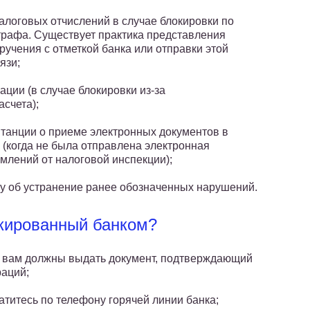
алоговых отчислений в случае блокировки по
трафа. Существует практика представления
ручения с отметкой банка или отправки этой
язи;
ции (в случае блокировки из-за
счета);
итанции о приеме электронных документов в
 (когда не была отправлена электронная
млений от налоговой инспекции);
у об устранение ранее обозначенных нарушений.
окированный банком?
де вам должны выдать документ, подтверждающий
аций;
атитесь по телефону горячей линии банка;