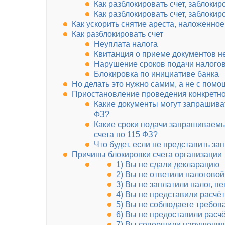
Как разблокировать счет, заблок
Как разблокировать счет, заблоки
Как ускорить снятие ареста, наложенно
Как разблокировать счет
Неуплата налога
Квитанция о приеме документов н
Нарушение сроков подачи налого
Блокировка по инициативе банка
Но делать это нужно самим, а не с пом
Приостановление проведения конкретн
Какие документы могут запрашивать
ФЗ?
Какие сроки подачи запрашиваемы
счета по 115 ФЗ?
Что будет, если не представить 
Причины блокировки счета организации
1) Вы не сдали декларацию
2) Вы не ответили налоговой
3) Вы не заплатили налог, п
4) Вы не представили расчё
5) Вы не соблюдаете требов
6) Вы не предоставили расч
7) Вы совершили нарушения