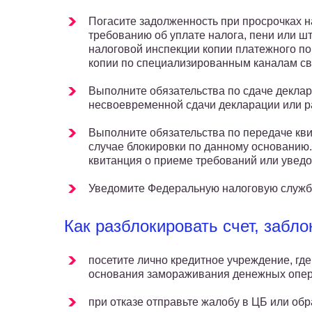
Погасите задолженность при просрочках н
требованию об уплате налога, пени или ш
налоговой инспекции копии платежного по
копии по специализированным каналам св
Выполните обязательства по сдаче деклара
несвоевременной сдачи декларации или ра
Выполните обязательства по передаче кв
случае блокировки по данному основанию.
квитанция о приеме требований или уведо
Уведомите Федеральную налоговую служб
Как разблокировать счет, забл
посетите лично кредитное учреждение, г
основания замораживания денежных опер
при отказе отправьте жалобу в ЦБ или обр