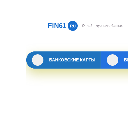
FIN61
RU
Онлайн-журнал о банках
БАНКОВСКИЕ КАРТЫ
Б