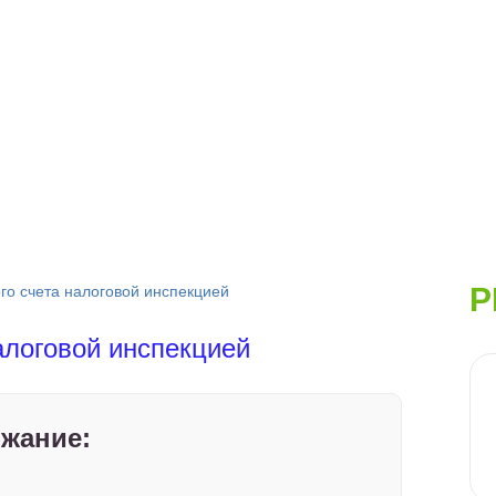
Р
го счета налоговой инспекцией
алоговой инспекцией
жание: