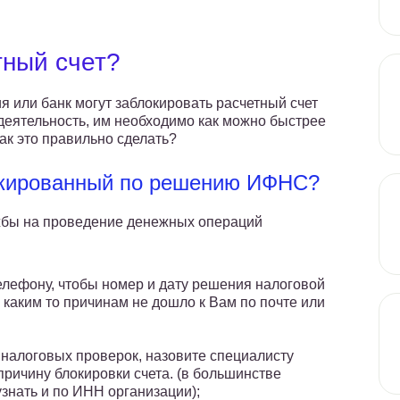
тный счет?
 или банк могут заблокировать расчетный счет
деятельность, им необходимо как можно быстрее
Как это правильно сделать?
локированный по решению ИФНС?
жбы на проведение денежных операций
телефону, чтобы номер и дату решения налоговой
 каким то причинам не дошло к Вам по почте или
налоговых проверок, назовите специалисту
причину блокировки счета. (в большинстве
знать и по ИНН организации);