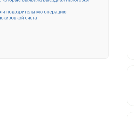
ли подозрительную операцию
локировкой счета