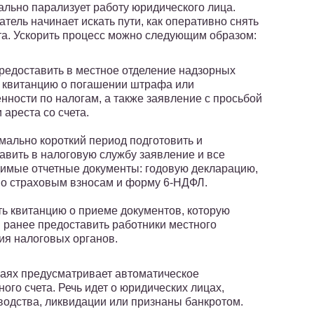
ально парализует работу юридического лица.
тель начинает искать пути, как оперативно снять
ета. Ускорить процесс можно следующим образом:
редоставить в местное отделение надзорных
 квитанцию о погашении штрафа или
нности по налогам, а также заявление с просьбой
 ареста со счета.
мально короткий период подготовить и
авить в налоговую службу заявление и все
имые отчетные документы: годовую декларацию,
по страховым взносам и форму 6-НДФЛ.
ь квитанцию о приеме документов, которую
 ранее предоставить работники местного
ия налоговых органов.
чаях предусматривает автоматическое
го счета. Речь идет о юридических лицах,
водства, ликвидации или признаны банкротом.