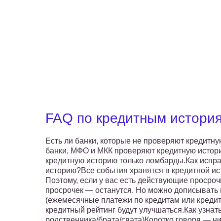
FAQ по кредитным история
Есть ли банки, которые не проверяют кредитн
банки, МФО и МКК проверяют кредитную истор
кредитную историю только ломбарды.Как испра
историю?Все события хранятся в кредитной ист
Поэтому, если у вас есть действующие просрочк
просрочек — останутся. Но можно дописывать
(ежемесячные платежи по кредитам или кредит
кредитный рейтинг будут улучшаться.Как узнат
родственника/брата/свата)Коротко говоря — ник