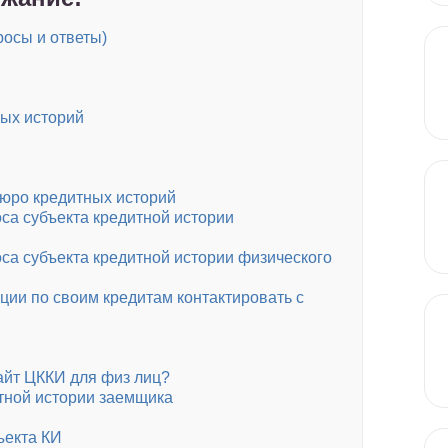
осы и ответы)
ых историй
бюро кредитных историй
а субъекта кредитной истории
а субъекта кредитной истории физического
ии по своим кредитам контактировать с
айт ЦККИ для физ лиц?
итной истории заемщика
ъекта КИ