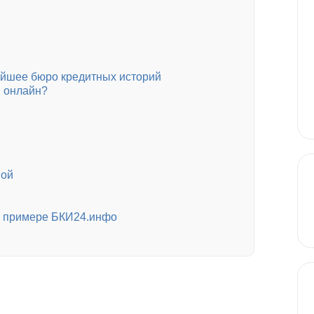
ейшее бюро кредитных историй
Б онлайн?
мой
а примере БКИ24.инфо