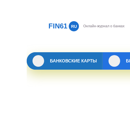
FIN61
RU
Онлайн-журнал о банках
БАНКОВСКИЕ КАРТЫ
Б