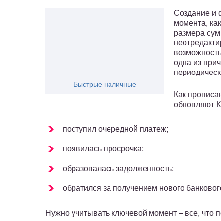
Создание и 
момента, ка
размера сум
неотредакти
возможность
одна из при
периодическ
Быстрые наличные
Как прописа
обновляют К
поступил очередной платеж;
появилась просрочка;
образовалась задолженность;
обратился за получением нового банкового
Нужно учитывать ключевой момент – все, что п