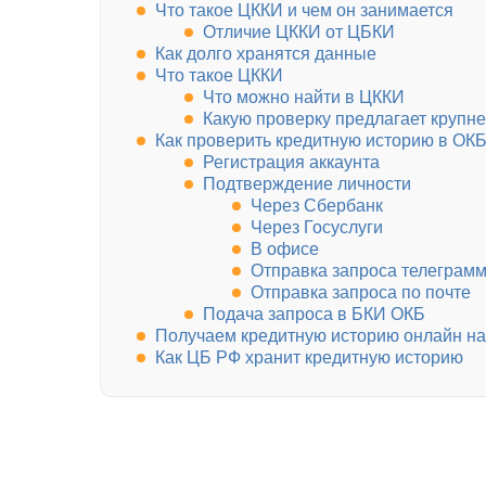
Что такое ЦККИ и чем он занимается
Отличие ЦККИ от ЦБКИ
Как долго хранятся данные
Что такое ЦККИ
Что можно найти в ЦККИ
Какую проверку предлагает крупн
Как проверить кредитную историю в ОК
Регистрация аккаунта
Подтверждение личности
Через Сбербанк
Через Госуслуги
В офисе
Отправка запроса телеграм
Отправка запроса по почте
Подача запроса в БКИ ОКБ
Получаем кредитную историю онлайн н
Как ЦБ РФ хранит кредитную историю