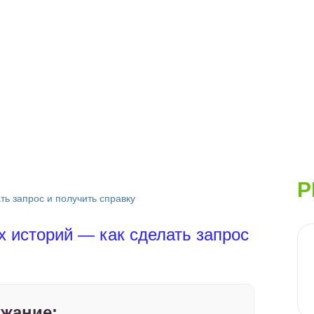
Р
ть запрос и получить справку
 историй — как сделать запрос
жание: