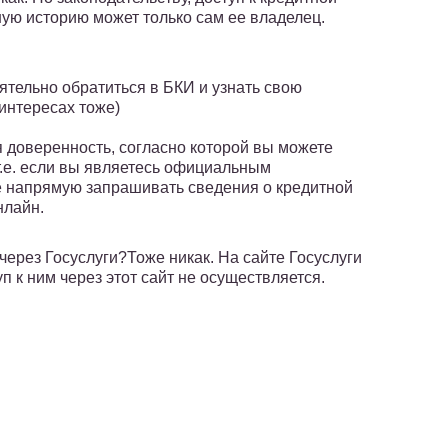
ную историю может только сам ее владелец.
ятельно обратиться в БКИ и узнать свою
 интересах тоже)
 доверенность, согласно которой вы можете
т.е. если вы являетесь официальным
е напрямую запрашивать сведения о кредитной
нлайн.
через Госуслуги?Тоже никак. На сайте Госуслуги
п к ним через этот сайт не осуществляется.