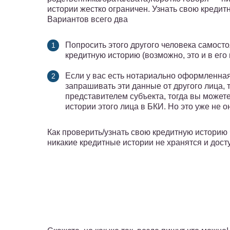
истории жестко ограничен. Узнать свою кредит
Вариантов всего два
Попросить этого другого человека самосто
кредитную историю (возможно, это и в его
Если у вас есть нотариально оформленная
запрашивать эти данные от другого лица, 
представителем субъекта, тогда вы может
истории этого лица в БКИ. Но это уже не о
Как проверить/узнать свою кредитную историю 
никакие кредитные истории не хранятся и досту