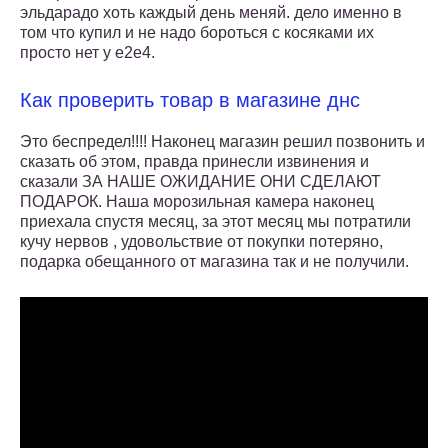
эльдарадо хоть каждый день меняй. дело именно в
том что купил и не надо бороться с косяками их
просто нет у е2е4.
Как проверить товар в магазине днс
Это беспредел!!!! Наконец магазин решил позвонить и
сказать об этом, правда принесли извинения и
сказали ЗА НАШЕ ОЖИДАНИЕ ОНИ СДЕЛАЮТ
ПОДАРОК. Наша морозильная камера наконец
приехала спустя месяц, за этот месяц мы потратили
кучу нервов , удовольствие от покупки потеряно,
подарка обещанного от магазина так и не получили.