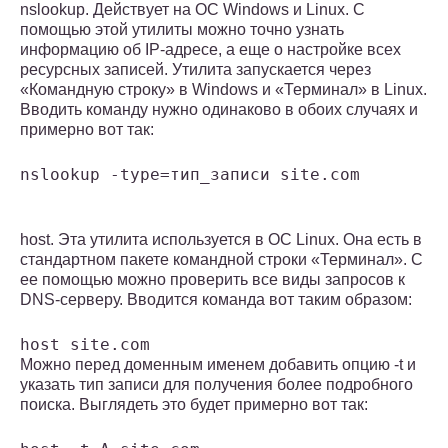
nslookup. Действует на ОС Windows и Linux. С
помощью этой утилиты можно точно узнать
информацию об IP-адресе, а еще о настройке всех
ресурсных записей. Утилита запускается через
«Командную строку» в Windows и «Терминал» в Linux.
Вводить команду нужно одинаково в обоих случаях и
примерно вот так:
nslookup -type=тип_записи site.com
host. Эта утилита используется в ОС Linux. Она есть в
стандартном пакете командной строки «Терминал». С
ее помощью можно проверить все виды запросов к
DNS-серверу. Вводится команда вот таким образом:
host site.com
Можно перед доменным именем добавить опцию -t и
указать тип записи для получения более подробного
поиска. Выглядеть это будет примерно вот так: