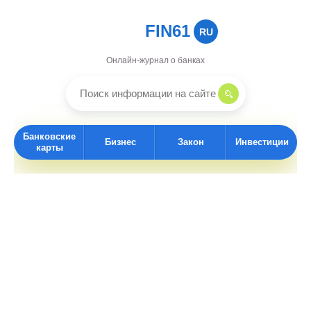
FIN61
RU
Онлайн-журнал о банках
Банковские
Бизнес
Закон
Инвестиции
карты