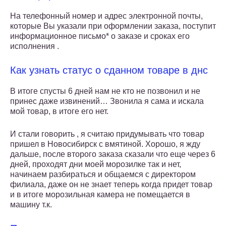
На телефонный номер и адрес электронной почты,
которые Вы указали при оформлении заказа, поступит
информационное письмо* о заказе и сроках его
исполнения .
Как узнать статус о сданном товаре в днс
В итоге спусты 6 дней нам не кто не позвонил и не
принес даже извинений… Звонила я сама и искала
мой товар, в итоге его нет.
И стали говорить , я считаю придумывать что товар
пришел в Новосибирск с вмятиной. Хорошо, я жду
дальше, после второго заказа сказали что еще через 6
дней, проходят дни моей морозилке так и нет,
начинаем разбираться и общаемся с директором
филиала, даже он не знает теперь когда придет товар
и в итоге морозильная камера не помещается в
машину т.к.