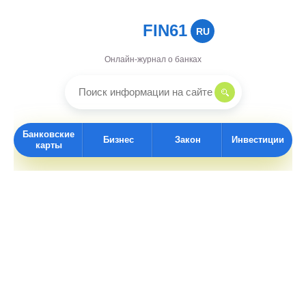
FIN61
RU
Онлайн-журнал о банках
Банковские
Бизнес
Закон
Инвестиции
карты