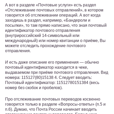
А вот в разделе «Почтовые услуги» есть раздел
«Отслеживание почтовых отправлений», в котором
говорится об отслеживании операций. А вот когда
заходишь в раздел, например, «Бандероли и
посылки», то там прямо написано, что зная почтовый
идентификатор почтового отправления
(внутрироссийский 14-символьный или
международный) или номер квитанции о приёме, Вы
можете отследить прохождение почтового
отправления.
И есть даже описание его применения — обычно
почтовый идентификатор находится в чеке,
выдаваемом при приёме почтового отправления. Вид
номера: 115127(80)15138 4. Следует вводить:
Почтовый идентификатор: 11512780151384 (весь
номер без скобок и пробелов).
Про отслеживание почтовых переводов косвенно
говорится только в разделе «Вопросы-ответы» (п.5 и
п.6). Думаю, что Почта России начинает вводить