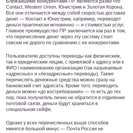
Ближайшими конкурентами ПР являются разве что
Contact, Western Union, Юнистрим и Золотая Корона.
Все они отличаются между собой скоростью доставки
денег — Контакт и Юнистрим, например, переводят
деньги практически мгновенно — и стоимостью услуг.
Главное преимущество ПР заключается как раз в том,
что перечисление денег через эту систему стоит
совсем не дорого по сравнению с ее конкурентами.
Пользователю доступны переводы как физическим,
так и юридическим лицам, с привязкой к адресу или к
ФИО / наименованию организации (так называемые
«адресные» и «безадресные» переводы). Также
перечислять денежные средства можно сразу на
банковский счет адресата. Кроме того, переводить
деньги можно «до востребования» — то есть до тех
пор, пока получатель лично не обратится в отделение
почтовой связи, деньги будут храниться в
специальном сейфе.
Однако у всех перечисленных выше способов
имеется большой минус — Почта России не