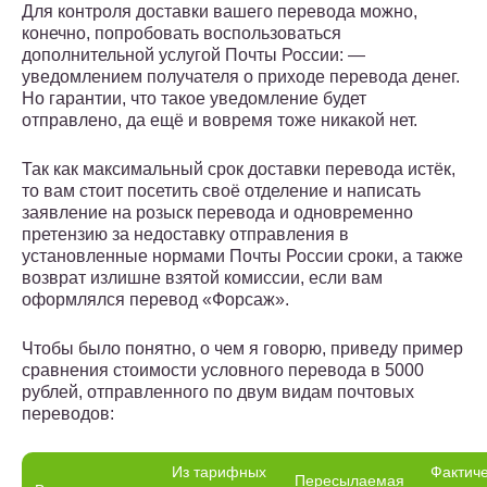
Для контроля доставки вашего перевода можно,
конечно, попробовать воспользоваться
дополнительной услугой Почты России: —
уведомлением получателя о приходе перевода денег.
Но гарантии, что такое уведомление будет
отправлено, да ещё и вовремя тоже никакой нет.
Так как максимальный срок доставки перевода истёк,
то вам стоит посетить своё отделение и написать
заявление на розыск перевода и одновременно
претензию за недоставку отправления в
установленные нормами Почты России сроки, а также
возврат излишне взятой комиссии, если вам
оформлялся перевод «Форсаж».
Чтобы было понятно, о чем я говорю, приведу пример
сравнения стоимости условного перевода в 5000
рублей, отправленного по двум видам почтовых
переводов:
Из тарифных
Фактич
Пересылаемая