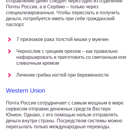
отправление денег следует через одно из отделений
Почты России, а в Сербию – только через
специализированные. Чтобы переслать и получить
деньги, потребуется иметь при себе гражданский
паспорт.
7 признаков рака толстой кишки у мужчин
Чернослив с грецким орехом – как правильно
нафаршировать и приготовить со сметанным или
сливочным кремом
Лечение грибка ногтей при беременности
Western Union
Почта России сотрудничает с самым мощным в мире
сервисом отправки денежных средств Вестерн
Юнион. Однако, с его помощью нельзя отправлять
деньги внутри страны. Посредством системы можно
пересылать только международные переводы.