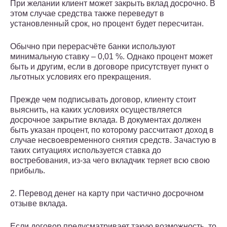
При желании клиент может закрыть вклад досрочно. В
этом случае средства также переведут в
установленный срок, но процент будет пересчитан.
Обычно при перерасчёте банки используют
минимальную ставку – 0,01 %. Однако процент может
быть и другим, если в договоре присутствует пункт о
льготных условиях его прекращения.
Прежде чем подписывать договор, клиенту стоит
выяснить, на каких условиях осуществляется
досрочное закрытие вклада. В документах должен
быть указан процент, по которому рассчитают доход в
случае несвоевременного снятия средств. Зачастую в
таких ситуациях используется ставка до
востребования, из-за чего вкладчик теряет всю свою
прибыль.
2. Перевод денег на карту при частично досрочном
отзыве вклада.
Если договор предусматривает такую возможность, то