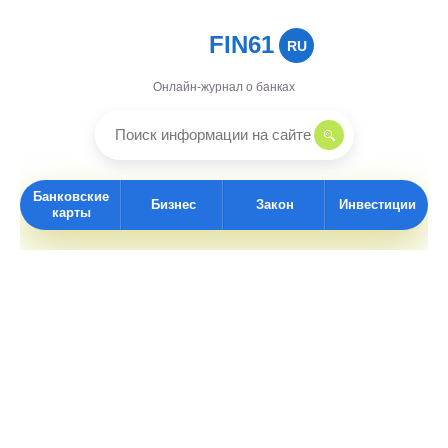
FIN61
RU
Онлайн-журнал о банках
Банковские
Бизнес
Закон
Инвестиции
карты