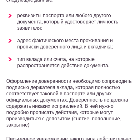
реквизиты паспорта или любого другого
документа, который удостоверяет личность
заявителя;
адрес фактического места проживания и
прописки доверенного лица и вкладчика;
тип вклада или счета, на которые
распространяется действие документа.
Оформление доверенности необходимо сопроводить
подписью держателя вклада, которая полностью
соответствует таковой в паспорте или других
официальных документах. Доверенность не должна
содержать никаких исправлений. В ней нужно
подробно прописать действия, которые могут
производиться с депозитом (снятие, пополнение,
закрытие).
Письменное уведомление такого типа действительно