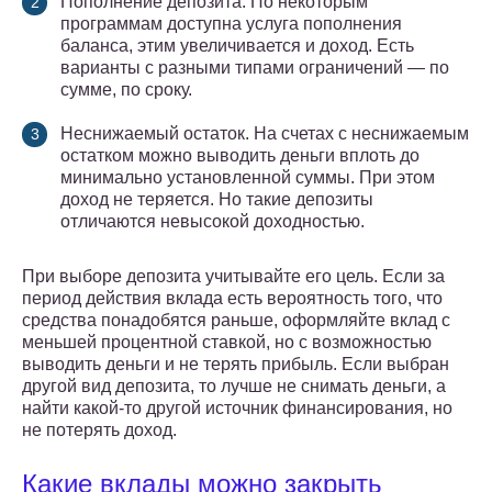
Пополнение депозита. По некоторым
программам доступна услуга пополнения
баланса, этим увеличивается и доход. Есть
варианты с разными типами ограничений — по
сумме, по сроку.
Неснижаемый остаток. На счетах с неснижаемым
остатком можно выводить деньги вплоть до
минимально установленной суммы. При этом
доход не теряется. Но такие депозиты
отличаются невысокой доходностью.
При выборе депозита учитывайте его цель. Если за
период действия вклада есть вероятность того, что
средства понадобятся раньше, оформляйте вклад с
меньшей процентной ставкой, но с возможностью
выводить деньги и не терять прибыль. Если выбран
другой вид депозита, то лучше не снимать деньги, а
найти какой-то другой источник финансирования, но
не потерять доход.
Какие вклады можно закрыть