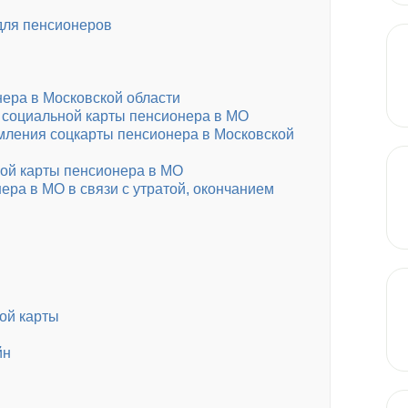
для пенсионеров
нера в Московской области
 социальной карты пенсионера в МО
мления соцкарты пенсионера в Московской
ой карты пенсионера в МО
ра в МО в связи с утратой, окончанием
ой карты
йн