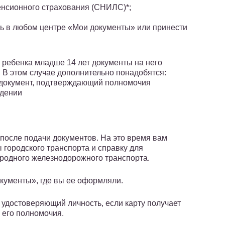
енсионного страхования (СНИЛС)*;
ь в любом центре «Мои документы» или принести
 ребенка младше 14 лет документы на него
. В этом случае дополнительно понадобятся:
и документ, подтверждающий полномочия
ждении
й после подачи документов. На это время вам
 городского транспорта и справку для
ородного железнодорожного транспорта.
окументы», где вы ее оформляли.
 удостоверяющий личность, если карту получает
его полномочия.