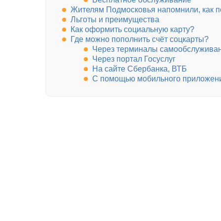
Жителям Подмосковья напомнили, как по
Льготы и преимущества
Как оформить социальную карту?
Где можно пополнить счёт соцкарты?
Через терминалы самообслужива
Через портал Госуслуг
На сайте Сбербанка, ВТБ
С помощью мобильного приложен