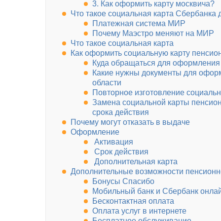
3. Как оформить карту москвича?
Что такое социальная карта Сбербанка 
Платежная система МИР
Почему Маэстро меняют на МИР
Что такое социальная карта
Как оформить социальную карту пенсио
Куда обращаться для оформления
Какие нужны документы для офор
области
Повторное изготовление социальн
Замена социальной карты пенсионе
срока действия
Почему могут отказать в выдаче
Оформление
Активация
Срок действия
Дополнительная карта
Дополнительные возможности пенсионн
Бонусы Спасибо
Мобильный банк и Сбербанк онла
Бесконтактная оплата
Оплата услуг в интернете
Бесплатное обслуживание