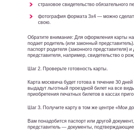
страховое свидетельство обязательного п
фотография формата 3х4 — можно сделат
свою.
Обратите внимание: Для оформления карты на
подает родитель (или законный представитель)
паспорт родителя (законного представителя) 
представителя, например, свидетельство о ро
Шаг 2. Проверьте готовность карты.
Карта москвича будет готова в течение 30 дне
выдадут льготный проездной билет на все виды
приобретения печатных билетов в кассах приг
Шаг 3. Получите карту в том же центре «Мои д
Вам понадобится паспорт или другой документ,
представитель — документы, подтверждающие 