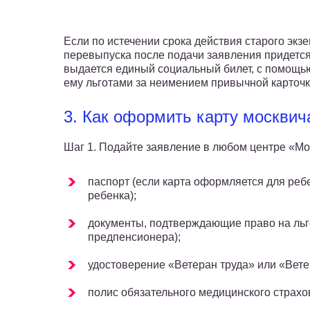
Если по истечении срока действия старого эк
перевыпуска после подачи заявления придется
выдается единый социальный билет, с помощь
ему льготами за неимением привычной карточки
3. Как оформить карту москвич
Шаг 1. Подайте заявление в любом центре «Мо
паспорт (если карта оформляется для реб
ребенка);
документы, подтверждающие право на льго
предпенсионера);
удостоверение «Ветеран труда» или «Вете
полис обязательного медицинского страхо