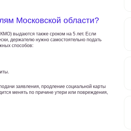
лям Московской области?
МО) выдаются также сроком на 5 лет. Если
ски, держателю нужно самостоятельно подать
жных способов:
иты.
 подачи заявления, продление социальной карты
ится менять по причине утери или повреждения,
.