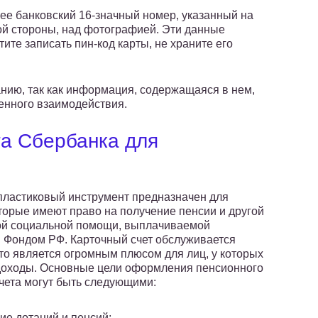
ее банковский 16-значный номер, указанный на
ной стороны, над фотографией. Эти данные
тите записать пин-код карты, не храните его
нию, так как информация, содержащаяся в нем,
енного взаимодействия.
та Сбербанка для
ластиковый инструмент предназначен для
оторые имеют право на получение пенсии и другой
й социальной помощи, выплачиваемой
Фондом РФ. Карточный счет обслуживается
что является огромным плюсом для лиц, у которых
оходы. Основные цели оформления пенсионного
счета могут быть следующими:
ие дотаций и пенсий;