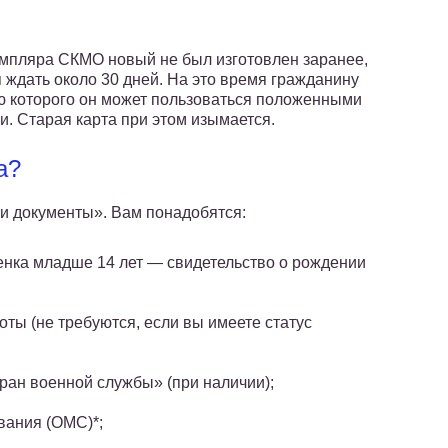
земпляра СКМО новый не был изготовлен заранее,
 ждать около 30 дней. На это время гражданину
ю которого он может пользоваться положенными
. Старая карта при этом изымается.
а?
и документы». Вам понадобятся:
енка младше 14 лет — свидетельство о рождении
ты (не требуются, если вы имеете статус
ран военной службы» (при наличии);
вания (ОМС)*;