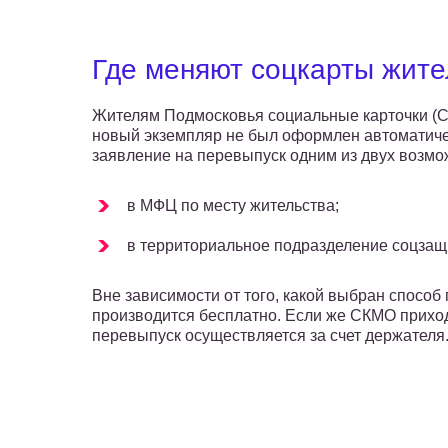
Где меняют соцкарты жите
Жителям Подмосковья социальные карточки (СК
новый экземпляр не был оформлен автоматиче
заявление на перевыпуск одним из двух возмо
в МФЦ по месту жительства;
в территориальное подразделение соцзащ
Вне зависимости от того, какой выбран способ
производится бесплатно. Если же СКМО приход
перевыпуск осуществляется за счет держателя