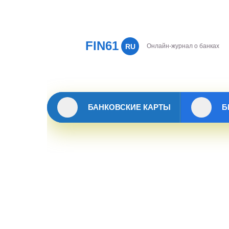
FIN61
RU
Онлайн-журнал о банках
БАНКОВСКИЕ КАРТЫ
Б