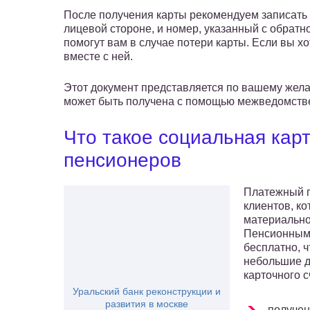
После получения карты рекомендуем записать 
лицевой стороне, и номер, указанный с обрат
помогут вам в случае потери карты. Если вы хо
вместе с ней.
Этот документ представляется по вашему жела
может быть получена с помощью межведомств
Что такое социальная кар
пенсионеров
Платежный п
клиентов, к
материально
Пенсионным 
бесплатно, 
небольшие д
карточного 
Уральский банк реконструкции и
развития в москве
получен