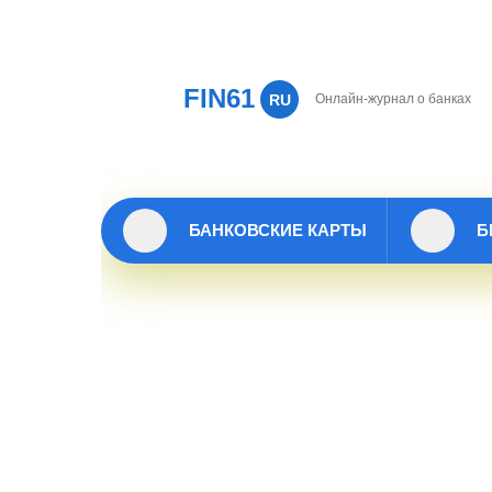
FIN61
RU
Онлайн-журнал о банках
БАНКОВСКИЕ КАРТЫ
Б