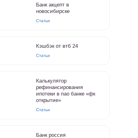
Банк акцепт в
новосибирске
Статьи
Кэшбэк от втб 24
Статьи
Калькулятор
рефинансирования
ипотеки в пао банке «фк
открытие»
Статьи
Банк россия