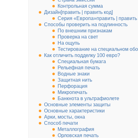
Контрольная сумма
Дизайн[править | править код]
Серия «Европа»править | править
Способы проверить на подлинность
По внешним признакам
Проверка на свет
На ощупь
Тестирование на специальном об
Как отличить подделку 100 евро?
Специальная бумага
Рельефная печать
Водные знаки
Защитная нить
Перфорация
Микропечать
Банкнота в ультрафиолете
Основные элементы защиты
Основные характеристики
Арки, мосты, окна
Способ печати
Металлография
Орловская печать