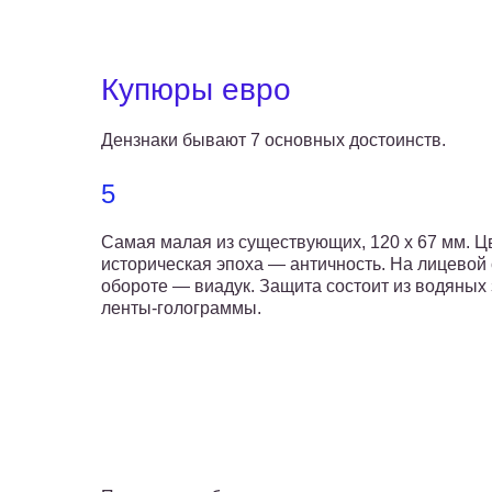
Купюры евро
Дензнаки бывают 7 основных достоинств.
5
Самая малая из существующих, 120 х 67 мм. 
историческая эпоха — античность. На лицевой
обороте — виадук. Защита состоит из водяных
ленты-голограммы.