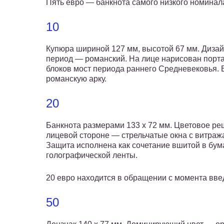
Пять евро — банкнота самого низкого номинал
10
Купюра шириной 127 мм, высотой 67 мм. Дизай
период — романский. На лице нарисован порта
блоков мост периода раннего Средневековья.
романскую арку.
20
Банкнота размерами 133 х 72 мм. Цветовое ре
лицевой стороне — стрельчатые окна с витража
Защита исполнена как сочетание вшитой в бум
голографической ленты.
20 евро находится в обращении с момента вв
50