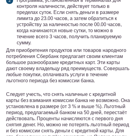
Программа, установленная в терминалах для
контроля наличности, действует только в
пределах суток. Если снять деньги в размере
лимита до 23.00 часов, а затем обратиться к
устройству за наличностью после 00.00 часов,
когда начинаются новые сутки, то можно в
течение всего 3 часов, получить планируемую
сумму.
Для приобретения продуктов или товаров народного
потребления Сбербанк предлагает своим клиентам
большое разнообразие кредитных карт. Эти карты
дают своему владельцу ряд преимуществ. Совершать
любые покупки, оплачивать услуги в течение
льготного периода без комиссии банка.
Следует учесть, что снять наличные с кредитной
карты без взимания комиссии банка не возможно. Она
установлена в размере (от 3 % и выше %). Льготный
период, предлагаемый банком на 50 дней, перестаёт
действовать. Проценты начисляются с первого дня
снятия денег. Но, можно не потерять льготный период
и без комиссии снять деньги с кредитной карты. Для