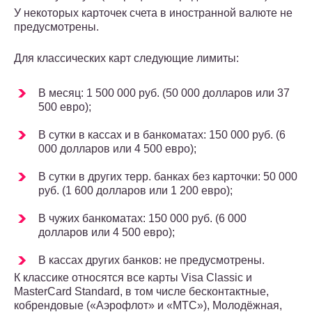
У некоторых карточек счета в иностранной валюте не
предусмотрены.
Для классических карт следующие лимиты:
В месяц: 1 500 000 руб. (50 000 долларов или 37
500 евро);
В сутки в кассах и в банкоматах: 150 000 руб. (6
000 долларов или 4 500 евро);
В сутки в других терр. банках без карточки: 50 000
руб. (1 600 долларов или 1 200 евро);
В чужих банкоматах: 150 000 руб. (6 000
долларов или 4 500 евро);
В кассах других банков: не предусмотрены.
К классике относятся все карты Visa Classic и
MasterCard Standard, в том числе бесконтактные,
кобрендовые («Аэрофлот» и «МТС»), Молодёжная,