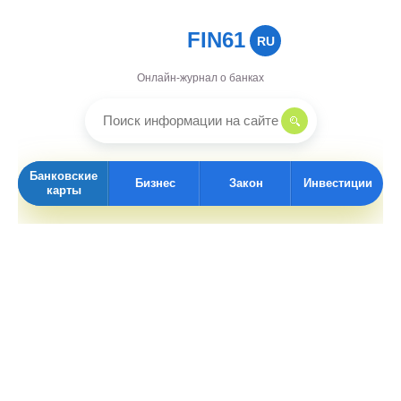
FIN61
RU
Онлайн-журнал о банках
Банковские
Бизнес
Закон
Инвестиции
карты