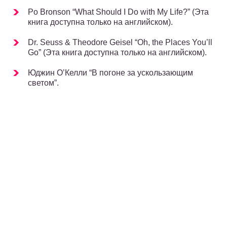
Po Bronson “What Should I Do with My Life?” (Эта
книга доступна только на английском).
Dr. Seuss & Theodore Geisel “Oh, the Places You’ll
Go” (Эта книга доступна только на английском).
Юджин О’Келли “В погоне за ускользающим
светом”.