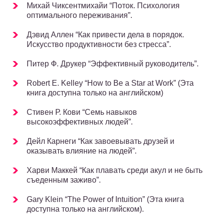
Михай Чиксентмихайи “Поток. Психология
оптимального переживания”.
Дэвид Аллен “Как привести дела в порядок.
Искусство продуктивности без стресса”.
Питер Ф. Друкер “Эффективный руководитель”.
Robert E. Kelley “How to Be a Star at Work” (Эта
книга доступна только на английском)
Стивен Р. Кови “Семь навыков
высокоэффективных людей”.
Дейл Карнеги “Как завоевывать друзей и
оказывать влияние на людей”.
Харви Маккей “Как плавать среди акул и не быть
съеденным заживо”.
Gary Klein “The Power of Intuition” (Эта книга
доступна только на английском).