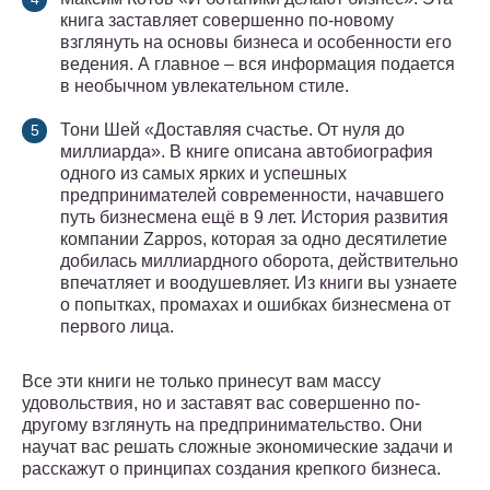
книга заставляет совершенно по-новому
взглянуть на основы бизнеса и особенности его
ведения. А главное – вся информация подается
в необычном увлекательном стиле.
Тони Шей «Доставляя счастье. От нуля до
миллиарда». В книге описана автобиография
одного из самых ярких и успешных
предпринимателей современности, начавшего
путь бизнесмена ещё в 9 лет. История развития
компании Zappos, которая за одно десятилетие
добилась миллиардного оборота, действительно
впечатляет и воодушевляет. Из книги вы узнаете
о попытках, промахах и ошибках бизнесмена от
первого лица.
Все эти книги не только принесут вам массу
удовольствия, но и заставят вас совершенно по-
другому взглянуть на предпринимательство. Они
научат вас решать сложные экономические задачи и
расскажут о принципах создания крепкого бизнеса.