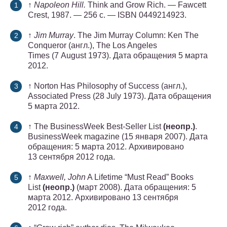
↑
Napoleon Hill.
Think and Grow Rich. — Fawcett
Crest, 1987. — 256 с. — ISBN 0449214923.
↑
Jim Murray
. The Jim Murray Column: Ken The
Conqueror (англ.), The Los Angeles
Times (7 August 1973). Дата обращения 5 марта
2012.
↑ Norton Has Philosophy of Success (англ.),
Associated Press (28 July 1973). Дата обращения
5 марта 2012.
↑ The BusinessWeek Best-Seller List
(неопр.)
.
BusinessWeek magazine (15 января 2007). Дата
обращения: 5 марта 2012. Архивировано
13 сентября 2012 года.
↑
Maxwell, John
A Lifetime “Must Read” Books
List
(неопр.)
(март 2008). Дата обращения: 5
марта 2012. Архивировано 13 сентября
2012 года.