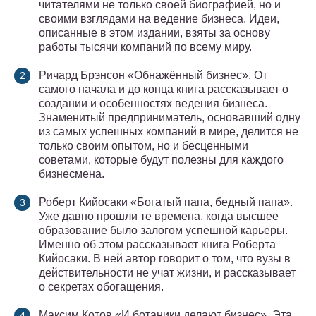
читателями не только своей биографией, но и
своими взглядами на ведение бизнеса. Идеи,
описанные в этом издании, взяты за основу
работы тысячи компаний по всему миру.
Ричард Брэнсон «Обнажённый бизнес». От
самого начала и до конца книга рассказывает о
создании и особенностях ведения бизнеса.
Знаменитый предприниматель, основавший одну
из самых успешных компаний в мире, делится не
только своим опытом, но и бесценными
советами, которые будут полезны для каждого
бизнесмена.
Роберт Кийосаки «Богатый папа, бедный папа».
Уже давно прошли те времена, когда высшее
образование было залогом успешной карьеры.
Именно об этом рассказывает книга Роберта
Кийосаки. В ней автор говорит о том, что вузы в
действительности не учат жизни, и рассказывает
о секретах обогащения.
Максим Котов «И ботаники делают бизнес». Эта