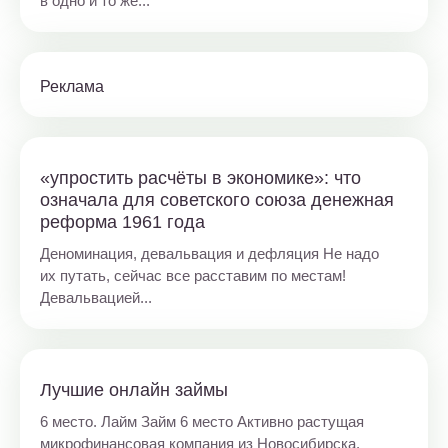
в одно и то же...
Реклама
«упростить расчёты в экономике»: что
означала для советского союза денежная
реформа 1961 года
Деноминация, девальвация и дефляция Не надо
их путать, сейчас все расставим по местам!
Девальвацией...
Лучшие онлайн займы
6 место. Лайм Займ 6 место Активно растущая
микрофинансовая компания из Новосибирска.