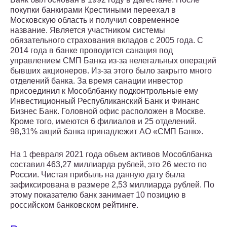
покупки банкирами Крестиными переехал в
Московскую область и получил современное
название. Является участником системы
обязательного страхования вкладов с 2005 года. С
2014 года в банке проводится санация под
управлением СМП Банка из-за нелегальных операций
бывших акционеров. Из-за этого было закрыто много
отделений банка. За время санации инвестор
присоединил к Мособлбанку подконтрольные ему
Инвестиционный Республиканский Банк и Финанс
Бизнес Банк. Головной офис расположен в Москве.
Кроме того, имеются 6 филиалов и 25 отделений.
98,31% акций банка принадлежит АО «СМП Банк».
На 1 февраля 2021 года объем активов Мособлбанка
составил 463,27 миллиарда рублей, это 26 место по
России. Чистая прибыль на данную дату была
зафиксирована в размере 2,53 миллиарда рублей. По
этому показателю банк занимает 10 позицию в
российском банковском рейтинге.