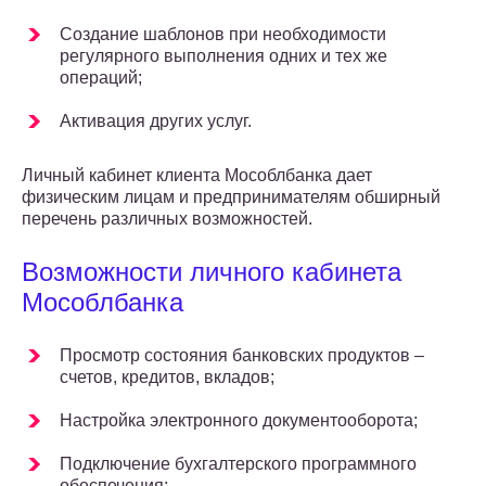
Создание шаблонов при необходимости
регулярного выполнения одних и тех же
операций;
Активация других услуг.
Личный кабинет клиента Мособлбанка дает
физическим лицам и предпринимателям обширный
перечень различных возможностей.
Возможности личного кабинета
Мособлбанка
Просмотр состояния банковских продуктов –
счетов, кредитов, вкладов;
Настройка электронного документооборота;
Подключение бухгалтерского программного
обеспечения;