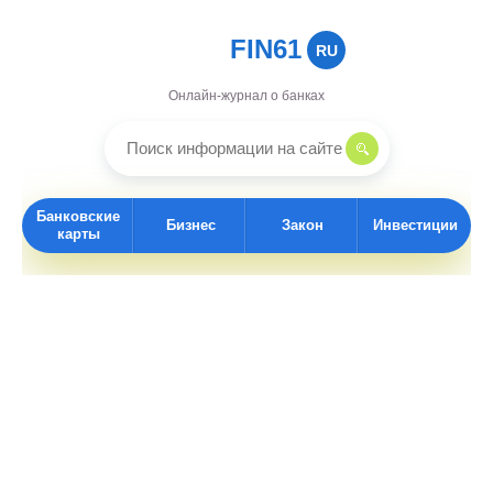
FIN61
RU
Онлайн-журнал о банках
Банковские
Бизнес
Закон
Инвестиции
карты