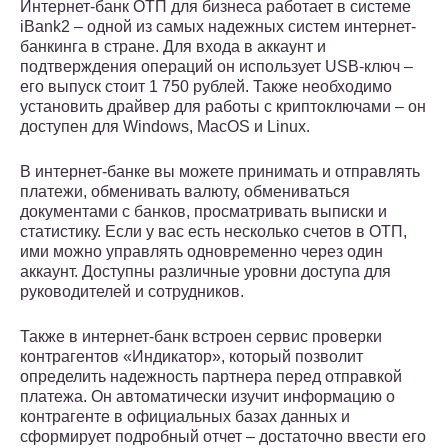
Интернет-банк ОТП для бизнеса работает в системе
iBank2 – одной из самых надежных систем интернет-
банкинга в стране. Для входа в аккаунт и
подтверждения операций он использует USB-ключ –
его выпуск стоит 1 750 рублей. Также необходимо
установить драйвер для работы с криптоключами – он
доступен для Windows, MacOS и Linux.
В интернет-банке вы можете принимать и отправлять
платежи, обменивать валюту, обмениваться
документами с банков, просматривать выписки и
статистику. Если у вас есть несколько счетов в ОТП,
ими можно управлять одновременно через один
аккаунт. Доступны различные уровни доступа для
руководителей и сотрудников.
Также в интернет-банк встроен сервис проверки
контрагентов «Индикатор», который позволит
определить надежность партнера перед отправкой
платежа. Он автоматически изучит информацию о
контрагенте в официальных базах данных и
сформирует подробный отчет – достаточно ввести его