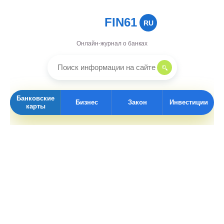
FIN61
RU
Онлайн-журнал о банках
Банковские
Бизнес
Закон
Инвестиции
карты