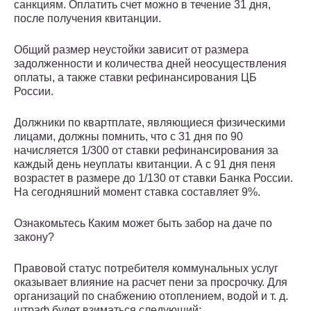
санкциям. Оплатить счет можно в течение 31 дня,
после получения квитанции.
Общий размер неустойки зависит от размера
задолженности и количества дней неосуществления
оплаты, а также ставки рефинансирования ЦБ
России.
Должники по квартплате, являющиеся физическими
лицами, должны помнить, что с 31 дня по 90
начисляется 1/300 от ставки рефинансирования за
каждый день неуплаты квитанции. А с 91 дня пеня
возрастет в размере до 1/130 от ставки Банка России.
На сегодняшний момент ставка составляет 9%.
Ознакомьтесь Каким может быть забор на даче по
закону?
Правовой статус потребителя коммунальных услуг
оказывает влияние на расчет пени за просрочку. Для
организаций по снабжению отоплением, водой и т. д.
штраф будет взиматься следующий: