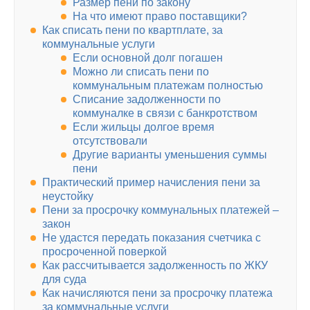
Размер пени по закону
На что имеют право поставщики?
Как списать пени по квартплате, за
коммунальные услуги
Если основной долг погашен
Можно ли списать пени по
коммунальным платежам полностью
Списание задолженности по
коммуналке в связи с банкротством
Если жильцы долгое время
отсутствовали
Другие варианты уменьшения суммы
пени
Практический пример начисления пени за
неустойку
Пени за просрочку коммунальных платежей –
закон
Не удастся передать показания счетчика с
просроченной поверкой
Как рассчитывается задолженность по ЖКУ
для суда
Как начисляются пени за просрочку платежа
за коммунальные услуги