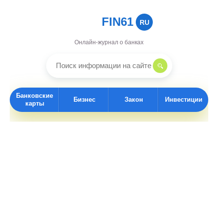
FIN61
RU
Онлайн-журнал о банках
Банковские
Бизнес
Закон
Инвестиции
карты