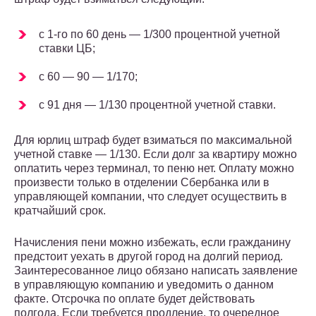
с 1-го по 60 день — 1/300 процентной учетной
ставки ЦБ;
с 60 — 90 — 1/170;
с 91 дня — 1/130 процентной учетной ставки.
Для юрлиц штраф будет взиматься по максимальной
учетной ставке — 1/130. Если долг за квартиру можно
оплатить через терминал, то пеню нет. Оплату можно
произвести только в отделении Сбербанка или в
управляющей компании, что следует осуществить в
кратчайший срок.
Начисления пени можно избежать, если гражданину
предстоит уехать в другой город на долгий период.
Заинтересованное лицо обязано написать заявление
в управляющую компанию и уведомить о данном
факте. Отсрочка по оплате будет действовать
полгода. Если требуется продление, то очередное