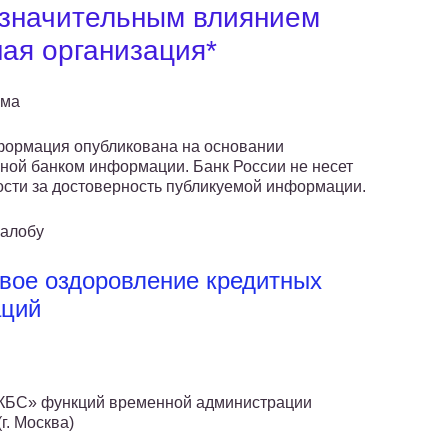
 значительным влиянием
ная организация*
ема
формация опубликована на основании
ной банком информации. Банк России не несет
ости за достоверность публикуемой информации.
жалобу
вое оздоровление кредитных
аций
КБС» функций временной администрации
. Москва)