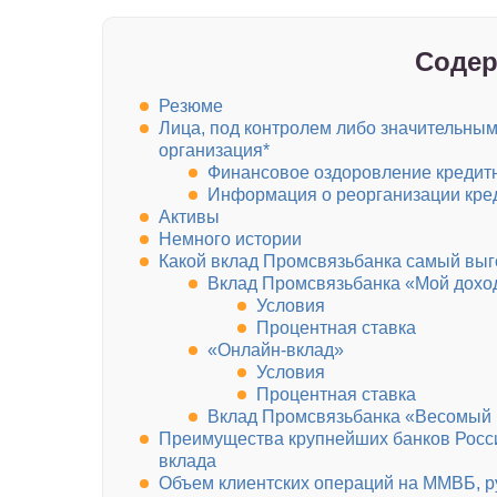
Содер
Резюме
Лица, под контролем либо значительны
организация*
Финансовое оздоровление кредит
Информация о реорганизации кре
Активы
Немного истории
Какой вклад Промсвязьбанка самый выг
Вклад Промсвязьбанка «Мой дохо
Условия
Процентная ставка
«Онлайн-вклад»
Условия
Процентная ставка
Вклад Промсвязьбанка «Весомый 
Преимущества крупнейших банков Росси
вклада
Объем клиентских операций на ММВБ, ру