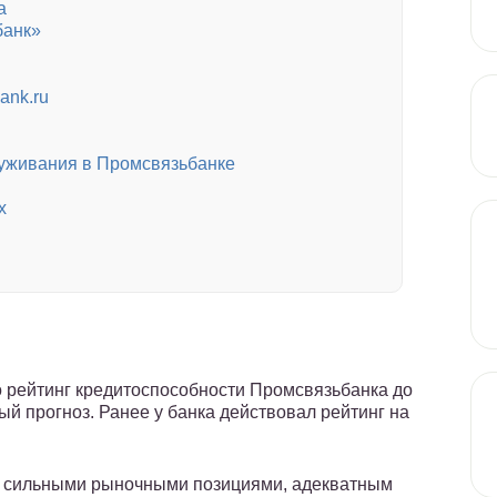
а
банк»
ank.ru
луживания в Промсвязьбанке
х
 рейтинг кредитоспособности Промсвязьбанка до
ый прогноз. Ранее у банка действовал рейтинг на
н сильными рыночными позициями, адекватным