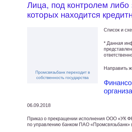
Лица, под контролем либо
которых находится кредит
Список и сх
* Данная ин
представлен
ответственн
Направить 
Промсвязьбанк переходит в
собственность государства
Финансо
организ
06.09.2018
Приказ о прекращении исполнения ООО «УК Ф
по управлению банком ПАО «Промсвязьбанк» (г