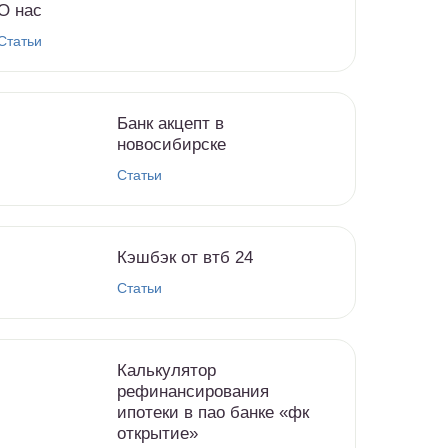
О нас
Статьи
Банк акцепт в
новосибирске
Статьи
Кэшбэк от втб 24
Статьи
Калькулятор
рефинансирования
ипотеки в пао банке «фк
открытие»