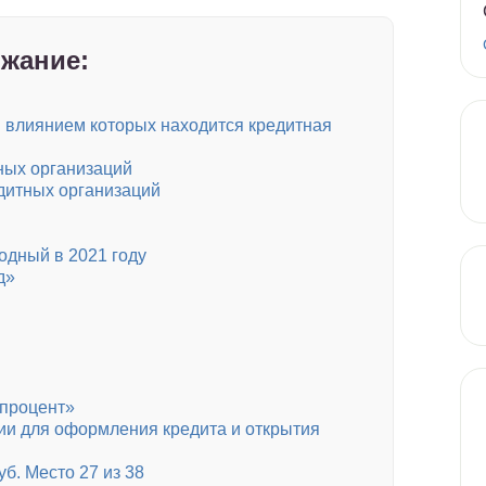
жание:
м влиянием которых находится кредитная
ных организаций
дитных организаций
одный в 2021 году
д»
процент»
и для оформления кредита и открытия
б. Место 27 из 38