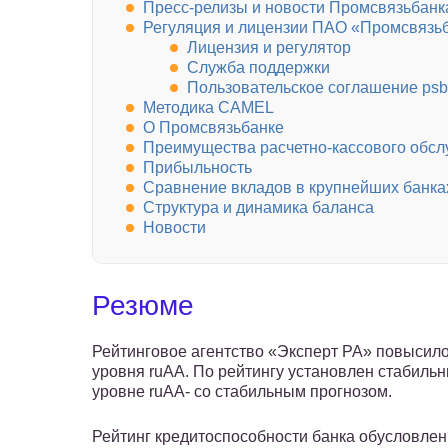
Пресс-релизы и новости Промсвязьбанк
Регуляция и лицензии ПАО «Промсвязь
Лицензия и регулятор
Служба поддержки
Пользовательское соглашение psb
Методика CAMEL
О Промсвязьбанке
Преимущества расчетно-кассового обс
Прибыльность
Сравнение вкладов в крупнейших банка
Структура и динамика баланса
Новости
Резюме
Рейтинговое агентство «Эксперт РА» повысило
уровня ruАА. По рейтингу установлен стабильн
уровне ruАА- со стабильным прогнозом.
Рейтинг кредитоспособности банка обусловле