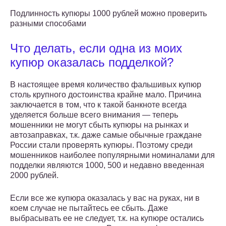
Подлинность купюры 1000 рублей можно проверить
разными способами
Что делать, если одна из моих
купюр оказалась подделкой?
В настоящее время количество фальшивых купюр
столь крупного достоинства крайне мало. Причина
заключается в том, что к такой банкноте всегда
уделяется больше всего внимания — теперь
мошенники не могут сбыть купюры на рынках и
автозаправках, т.к. даже самые обычные граждане
России стали проверять купюры. Поэтому среди
мошенников наиболее популярными номиналами для
подделки являются 1000, 500 и недавно введенная
2000 рублей.
Если все же купюра оказалась у вас на руках, ни в
коем случае не пытайтесь ее сбыть. Даже
выбрасывать ее не следует, т.к. на купюре остались