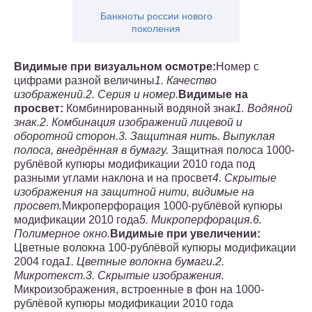
Банкноты россии нового
поколения
Видимые при визуальном осмотре:
Номер с
цифрами разной величины
1. Качество
изображений.
2. Серия и номер.
Видимые на
просвет:
Комбинированный водяной знак
1. Водяной
знак.
2. Комбинация изображений лицевой и
оборотной сторон.
3. Защитная нить. Выпуклая
полоса, внедрённая в бумагу.
Защитная полоса 1000-
рублёвой купюры модификации 2010 года под
разными углами наклона и на просвет
4. Скрытые
изображения на защитной нити, видимые на
просвет.
Микроперфорация 1000-рублёвой купюры
модификации 2010 года
5. Микроперфорация.
6.
Полимерное окно.
Видимые при увеличении:
Цветные волокна 100-рублёвой купюры модификации
2004 года
1. Цветные волокна бумаги.
2.
Микротекст.
3. Скрытые изображения.
Микроизображения, встроенные в фон на 1000-
рублёвой купюры модификации 2010 года