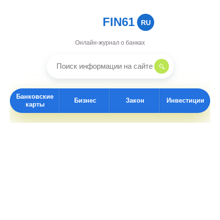
FIN61
RU
Онлайн-журнал о банках
Банковские
Бизнес
Закон
Инвестиции
карты