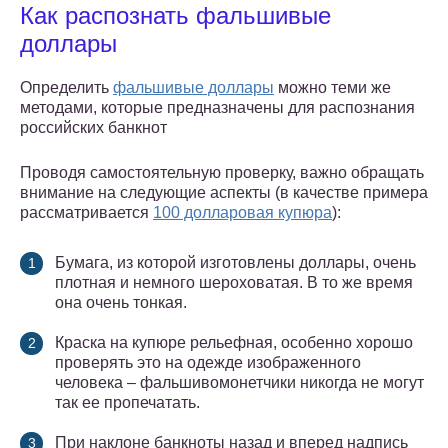
Как распознать фальшивые
доллары
Определить
фальшивые доллары
можно теми же
методами, которые предназначены для распознания
российских банкнот
Проводя самостоятельную проверку, важно обращать
внимание на следующие аспекты (в качестве примера
рассматривается
100 долларовая купюра
):
Бумага, из которой изготовлены доллары, очень
плотная и немного шероховатая. В то же время
она очень тонкая.
Краска на купюре рельефная, особенно хорошо
проверять это на одежде изображенного
человека – фальшивомонетчики никогда не могут
так ее пропечатать.
При наклоне банкноты назад и вперед надпись