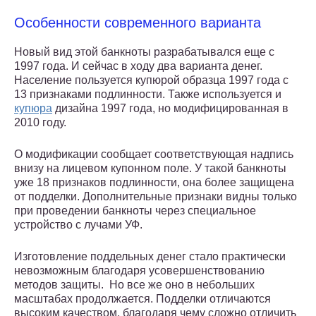
Особенности современного варианта
Новый вид этой банкноты разрабатывался еще с
1997 года. И сейчас в ходу два варианта денег.
Население пользуется купюрой образца 1997 года с
13 признаками подлинности. Также используется и
купюра
дизайна 1997 года, но модифицированная в
2010 году.
О модификации сообщает соответствующая надпись
внизу на лицевом купонном поле. У такой банкноты
уже 18 признаков подлинности, она более защищена
от подделки. Дополнительные признаки видны только
при проведении банкноты через специальное
устройство с лучами УФ.
Изготовление поддельных денег стало практически
невозможным благодаря усовершенствованию
методов защиты. Но все же оно в небольших
масштабах продолжается. Подделки отличаются
высоким качеством, благодаря чему сложно отличить