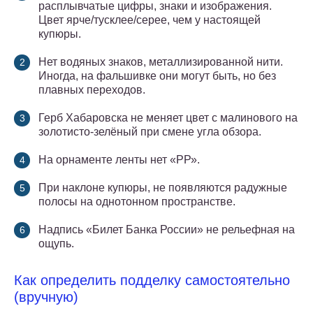
расплывчатые цифры, знаки и изображения.
Цвет ярче/тусклее/серее, чем у настоящей
купюры.
Нет водяных знаков, металлизированной нити.
Иногда, на фальшивке они могут быть, но без
плавных переходов.
Герб Хабаровска не меняет цвет с малинового на
золотисто-зелёный при смене угла обзора.
На орнаменте ленты нет «РР».
При наклоне купюры, не появляются радужные
полосы на однотонном пространстве.
Надпись «Билет Банка России» не рельефная на
ощупь.
Как определить подделку самостоятельно
(вручную)