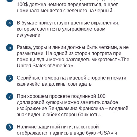
100$ должна немного передвигаться, а цвет
номинала меняется с зеленого на черный.
В бумаге присутствуют цветные вкрапления,
которые светятся в ультрафиолетовом
излучении.
Рамка, узоры и линии должны быть четкими, а не
размытыми. На одной из сторон портрета при
помощи лупы можно разглядеть микротекст «The
United States of America».
Серийные номера на лицевой стороне и печати
казначейства должны совпадать.
При хорошем просвете подлинной 100
долларовой купюры можно заметить слабое
изображение Бенджамина Франклина – водяной
знак виден с обеих сторон банкноты.
Наличие защитной нити, на которой
отображается надпись в виде букв «USA» и