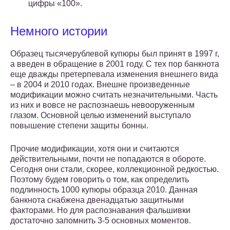
цифры «100».
Немного истории
Образец тысячерублевой купюры был принят в 1997 г,
а введен в обращение в 2001 году. С тех пор банкнота
еще дважды претерпевала изменения внешнего вида
– в 2004 и 2010 годах. Внешне произведенные
модификации можно считать незначительными. Часть
из них и вовсе не распознаешь невооруженным
глазом. Основной целью изменений выступало
повышение степени защиты бонны.
Прочие модификации, хотя они и считаются
действительными, почти не попадаются в обороте.
Сегодня они стали, скорее, коллекционной редкостью.
Поэтому будем говорить о том, как определить
подлинность 1000 купюры образца 2010. Данная
банкнота снабжена двенадцатью защитными
факторами. Но для распознавания фальшивки
достаточно запомнить 3-5 основных моментов.