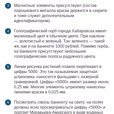
Магнитные элементы присутствуют (состав
порошкового металла краски держится в секрете
и тоже служит дополнительным
идентификатором).
Голографический герб города Хабаровска имеет
малиновый цвет в обычном цвете. При наклоне
— золотистый и зеленый. Тон зеленого — такой
же, как и на банкноте 1000 рублей. Помимо герба,
на банкноте присутствуют небольшие
голографические полосы радужного цвета.
Линии рисунка растений плавно перетекают в
цифры 5000. Это так называемая защитная
штриховка, наносится фальцами с лазерной
гравировкой. Цифры «5000» имеют размер около
0,25 мм. Многие элементы штриховку нанесены
линиями краски в 0,025 мм.
Посмотреть сквозь банкноту на свету: на полях
должны ясно просматриваться цифры «5000» и
портрет Муравьева-Амурского в виде водяных