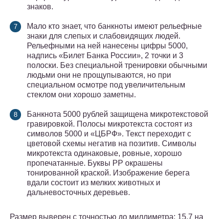
знаков.
Мало кто знает, что банкноты имеют рельефные
знаки для слепых и слабовидящих людей.
Рельефными на ней нанесены цифры 5000,
надпись «Билет Банка России», 2 точки и 3
полоски. Без специальной тренировки обычными
людьми они не прощупываются, но при
специальном осмотре под увеличительным
стеклом они хорошо заметны.
Банкнота 5000 рублей защищена микротекстовой
гравировкой. Полосы микротекста состоят из
символов 5000 и «ЦБРФ». Текст переходит с
цветовой схемы негатив на позитив. Символы
микротекста одинаковые, ровные, хорошо
пропечатанные. Буквы РР окрашены
тонированной краской. Изображение берега
вдали состоит из мелких животных и
дальневосточных деревьев.
Размер выверен с точностью до миллиметра: 15.7 на