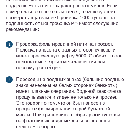
подделок. Есть список характерных номеров. Если
номер сильно от него отличается, то купюру стоит
проверять тщательнее.Проверка 5000 купюры на
подлинность от Центробанка РФ имеет следующие
рекомендации:
Проверка фольгированной нити на просвет.
Полоска нанесена с разных сторон купюры и
имеет просеченную цифру 5000. С обеих сторон
полоска имеет яркий металлический или
перламутровый цвет.
Переходы на водяных знаках (большие водяные
знаки нанесены на белых сторонах банкноты)
имеет плавные очертания. Водяной знак слегка
прощупывается и виден не только на просвет.
Это говорит о том, что он был нанесен в
процессе формирования сырой бумажной
массы. При сравнении с с образцовой купюрой,
на фальшивых водяные знаки выполнены
слишком топорно.