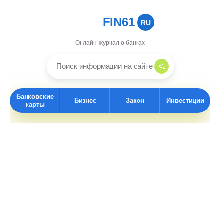
FIN61
RU
Онлайн-журнал о банках
Банковские
Бизнес
Закон
Инвестиции
карты