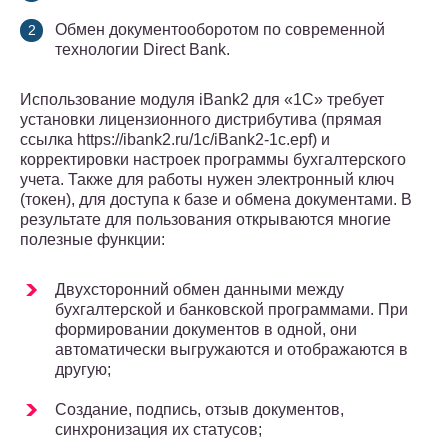
Обмен документооборотом по современной
технологии Direct Bank.
Использование модуля iBank2 для «1С» требует
установки лицензионного дистрибутива (прямая
ссылка https://ibank2.ru/1c/iBank2-1c.epf) и
корректировки настроек программы бухгалтерского
учета. Также для работы нужен электронный ключ
(токен), для доступа к базе и обмена документами. В
результате для пользования открываются многие
полезные функции:
Двухсторонний обмен данными между
бухгалтерской и банковской программами. При
формировании документов в одной, они
автоматически выгружаются и отображаются в
другую;
Создание, подпись, отзыв документов,
синхронизация их статусов;