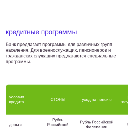
кредитные программы
Банк предлагает программы для различных групп
населения. Для военнослужащих, пенсионеров и
гражданских служащих предлагаются специальные
программы.
условия
СТОНЫ
уход на пенсию
кредита
гос
Рубль
Рубль Российской
деньги
Российской
Федерации