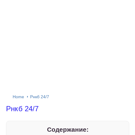
Home
Рнкб 24/7
Рнкб 24/7
Содержание: