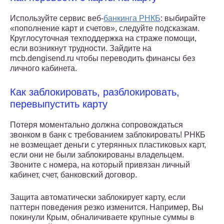
Используйте сервис веб-
банкинга РНКБ
: выбирайте
«пополнение карт и счетов», следуйте подсказкам.
Круглосуточная техподдержка на страже помощи,
если возникнут трудности. Зайдите на
rncb.dengisend.ru чтобы переводить финансы без
личного кабинета.
Как заблокировать, разблокировать,
перевыпустить карту
Потеря моментально должна сопровождаться
звонком в банк с требованием заблокировать! РНКБ
не возмещает деньги с утерянных пластиковых карт,
если они не были заблокированы владельцем.
Звоните с номера, на который привязан личный
кабинет, счет, банковский договор.
Защита автоматически заблокирует карту, если
паттерн поведения резко изменится. Например, Вы
покинули Крым, обналичиваете крупные суммы в