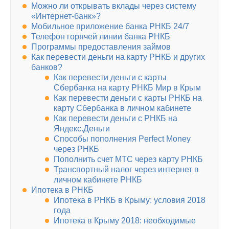
Можно ли открывать вклады через систему
«Интернет-банк»?
Мобильное приложение банка РНКБ 24/7
Телефон горячей линии банка РНКБ
Программы предоставления займов
Как перевести деньги на карту РНКБ и других
банков?
Как перевести деньги с карты
Сбербанка на карту РНКБ Мир в Крым
Как перевести деньги с карты РНКБ на
карту Сбербанка в личном кабинете
Как перевести деньги с РНКБ на
Яндекс.Деньги
Способы пополнения Perfect Money
через РНКБ
Пополнить счет МТС через карту РНКБ
Транспортный налог через интернет в
личном кабинете РНКБ
Ипотека в РНКБ
Ипотека в РНКБ в Крыму: условия 2018
года
Ипотека в Крыму 2018: необходимые