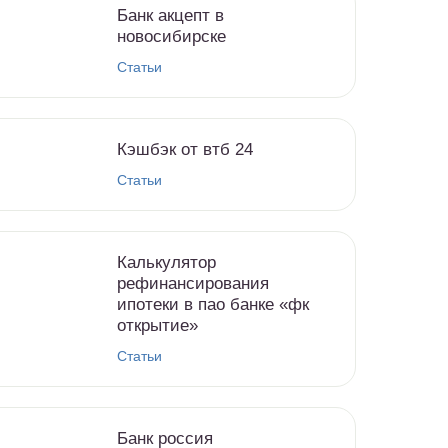
Банк акцепт в
новосибирске
Статьи
Кэшбэк от втб 24
Статьи
Калькулятор
рефинансирования
ипотеки в пао банке «фк
открытие»
Статьи
Банк россия