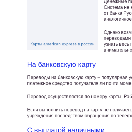
Денежные пе
Система не в
от банка Рус
аналогичное
Однако возм
переводами 
Карты american express в россии
узнать весь 
внимательно
На банковскую карту
Переводы на банковскую карту – популярная ус
платежное средство получателя ли почти моме
Перевод осуществляется по номеру карты. Раб
Если выполнить перевод на карту не получаетс
учреждения посредством обращения по телефо
С выплатой наличными