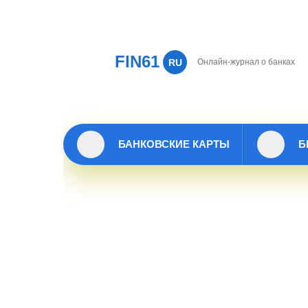
FIN61
RU
Онлайн-журнал о банках
БАНКОВСКИЕ КАРТЫ
Б