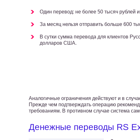
Один перевод: не более 50 тысяч рублей и
За месяц нельзя отправить больше 600 ты
В сутки сумма перевода для клиентов Рус
долларов США.
Аналогичные ограничения действуют и в случа
Прежде чем подтверждать операцию рекомендуе
требованиям. В противном случае система само
Денежные переводы RS Ex