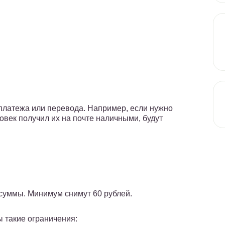
платежа или перевода. Например, если нужно
ловек получил их на почте наличными, будут
 суммы. Минимум снимут 60 рублей.
ы такие ограничения: