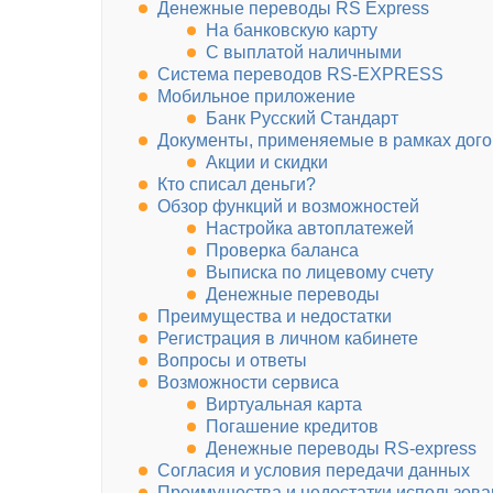
Денежные переводы RS Express
На банковскую карту
С выплатой наличными
Система переводов RS-EXPRESS
Мобильное приложение
Банк Русский Стандарт
Документы, применяемые в рамках догов
Акции и скидки
Кто списал деньги?
Обзор функций и возможностей
Настройка автоплатежей
Проверка баланса
Выписка по лицевому счету
Денежные переводы
Преимущества и недостатки
Регистрация в личном кабинете
Вопросы и ответы
Возможности сервиса
Виртуальная карта
Погашение кредитов
Денежные переводы RS-express
Согласия и условия передачи данных
Преимущества и недостатки использова