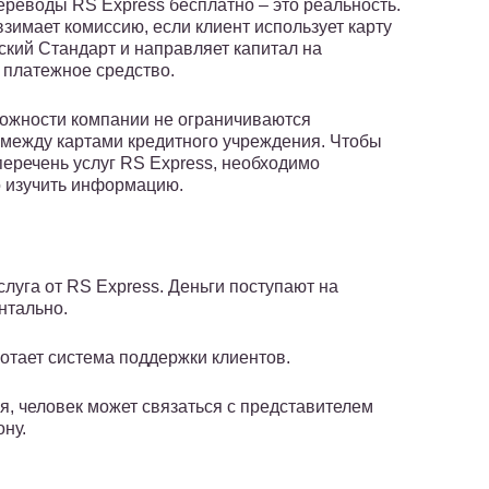
реводы RS Express бесплатно – это реальность.
зимает комиссию, если клиент использует карту
ский Стандарт и направляет капитал на
 платежное средство.
ожности компании не ограничиваются
между картами кредитного учреждения. Чтобы
перечень услуг RS Express, необходимо
 изучить информацию.
луга от RS Express. Деньги поступают на
нтально.
отает система поддержки клиентов.
я, человек может связаться с представителем
ну.