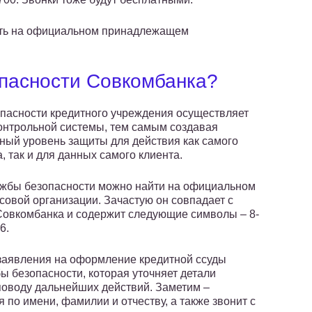
сть на официальном принадлежащем
опасности Совкомбанка?
пасности кредитного учреждения осуществляет
онтрольной системы, тем самым создавая
ный уровень защиты для действия как самого
 так и для данных самого клиента.
жбы безопасности можно найти на официальном
совой организации. Зачастую он совпадает с
Совкомбанка и содержит следующие символы – 8-
6.
заявления на оформление кредитной ссуды
бы безопасности, которая уточняет детали
поводу дальнейших действий. Заметим –
 по имени, фамилии и отчеству, а также звонит с