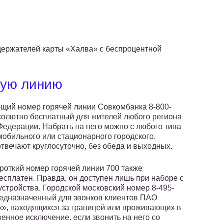
держателей карты «Халва» с беспроцентной
чую линию
бщий номер горячей линии Совкомбанка 8-800-
солютно бесплатный для жителей любого региона
Федерации. Набрать на него можно с любого типа
мобильного или стационарного городского.
твечают круглосуточно, без обеда и выходных.
ороткий номер горячей линии 700 также
есплатен. Правда, он доступен лишь при наборе с
устройства. Городской московский номер 8-495-
редназначенный для звонков клиентов ПАО
», находящихся за границей или проживающих в
енное исключение, если звонить на него со