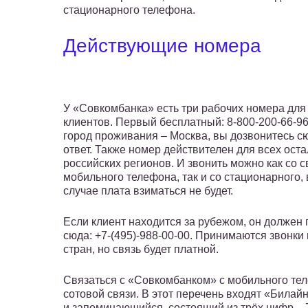
стационарного телефона.
Действующие номера
У «Совкомбанка» есть три рабочих номера для
клиентов. Первый бесплатный: 8-800-200-66-9
город проживания – Москва, вы дозвонитесь с
ответ. Также номер действителен для всех ост
российских регионов. И звонить можно как со с
мобильного телефона, так и со стационарного,
случае плата взиматься не будет.
Если клиент находится за рубежом, он должен 
сюда: +7-(495)-988-00-00. Принимаются звонки
стран, но связь будет платной.
Связаться с «Совкомбанком» с мобильного те
сотовой связи. В этот перечень входят «Билай
и запоминающийся, состоящий из трёх цифр – 