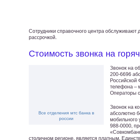
Сотрудники справочного центра обслуживают 
рассрочкой.
Стоимость звонка на горя
Звонок на о
200-6696 аб
Российской 
телефона – 
Операторы о
Звонок на к
Все отделения мтс банка в
абсолютно б
россии
мобильного 
988-0000, п
«Совкомбанк
столичном регионе, является платным. Единств