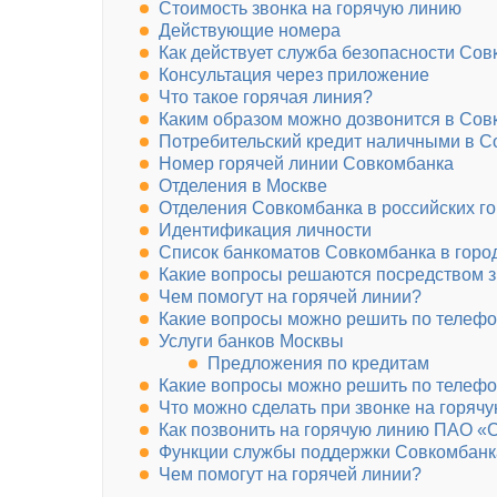
Стоимость звонка на горячую линию
Действующие номера
Как действует служба безопасности Со
Консультация через приложение
Что такое горячая линия?
Каким образом можно дозвонится в Сов
Потребительский кредит наличными в С
Номер горячей линии Совкомбанка
Отделения в Москве
Отделения Совкомбанка в российских г
Идентификация личности
Список банкоматов Совкомбанка в горо
Какие вопросы решаются посредством з
Чем помогут на горячей линии?
Какие вопросы можно решить по телеф
Услуги банков Москвы
Предложения по кредитам
Какие вопросы можно решить по телеф
Что можно сделать при звонке на горя
Как позвонить на горячую линию ПАО «
Функции службы поддержки Совкомбанк
Чем помогут на горячей линии?