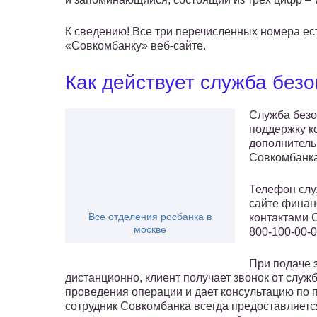
К сведению! Все три перечисленных номера е
«Совкомбанку» веб-сайте.
Как действует служба без
Служба безо
поддержку к
дополнитель
Совкомбанка,
Телефон слу
сайте финан
Все отделения росбанка в
контактами 
москве
800-100-00-0
При подаче 
дистанционно, клиент получает звонок от служ
проведения операции и дает консультацию по 
сотрудник Совкомбанка всегда предоставляется