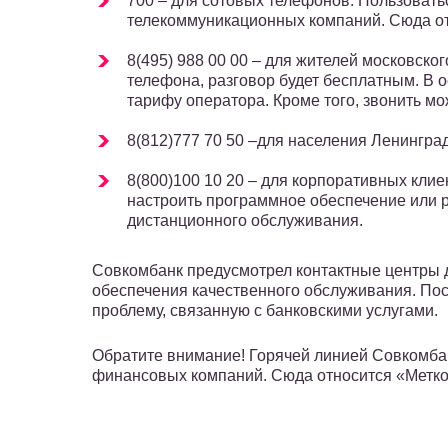
700 – для сотовых телефонов. Пользовать
телекоммуникационных компаний. Сюда от
8(495) 988 00 00 – для жителей московског
телефона, разговор будет бесплатным. В 
тарифу оператора. Кроме того, звонить мо
8(812)777 70 50 –для населения Ленингра
8(800)100 10 20 – для корпоративных клие
настроить программное обеспечение или 
дистанционного обслуживания.
Совкомбанк предусмотрел контактные центры д
обеспечения качественного обслуживания. По
проблему, связанную с банковскими услугами.
Обратите внимание! Горячей линией Совкомбан
финансовых компаний. Сюда относится «Метко