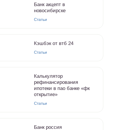
Банк акцепт в
новосибирске
Статьи
Кэшбэк от втб 24
Статьи
Калькулятор
рефинансирования
ипотеки в пао банке «фк
открытие»
Статьи
Банк россия