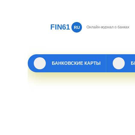
FIN61
RU
Онлайн-журнал о банках
БАНКОВСКИЕ КАРТЫ
Б