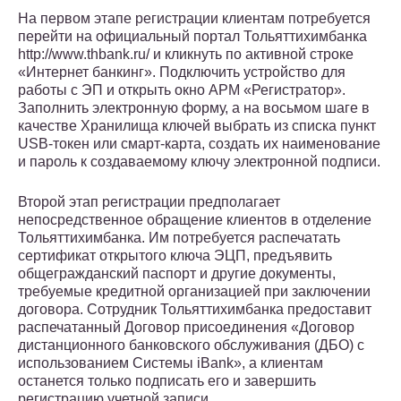
На первом этапе регистрации клиентам потребуется
перейти на официальный портал Тольяттихимбанка
http://www.thbank.ru/ и кликнуть по активной строке
«Интернет банкинг». Подключить устройство для
работы с ЭП и открыть окно АРМ «Регистратор».
Заполнить электронную форму, а на восьмом шаге в
качестве Хранилища ключей выбрать из списка пункт
USB-токен или смарт-карта, создать их наименование
и пароль к создаваемому ключу электронной подписи.
Второй этап регистрации предполагает
непосредственное обращение клиентов в отделение
Тольяттихимбанка. Им потребуется распечатать
сертификат открытого ключа ЭЦП, предъявить
общегражданский паспорт и другие документы,
требуемые кредитной организацией при заключении
договора. Сотрудник Тольяттихимбанка предоставит
распечатанный Договор присоединения «Договор
дистанционного банковского обслуживания (ДБО) с
использованием Системы iBank», а клиентам
останется только подписать его и завершить
регистрацию учетной записи.