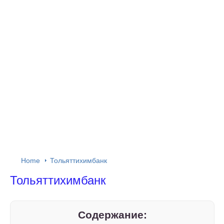
Home
Тольяттихимбанк
Тольяттихимбанк
Содержание: