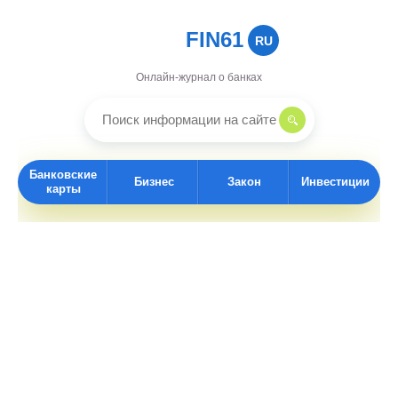
FIN61
RU
Онлайн-журнал о банках
Банковские
Бизнес
Закон
Инвестиции
карты