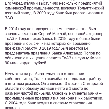
Его учредителями выступило несколько предприятий
химической промышленности, включая Тольяттинский
азотный завод. В 2000 году банк был реорганизован в
ЗАО.
В 2014 году по подозрению в мошенничестве был
заочно арестован Сергей Махлай, основной акционер
ТоАЗ и Тольяттихимбанка. В 2018 году в банке были
проведены обыски, из-за которых он временно
прекратил работу. В 2019 году был арестован
председатель правления банка Александр Попов по
обвинению в хищении средств ТоАЗ на сумму более
90 миллиардов рублей.
Несмотря на разбирательства в отношении
собственников, Тольяттихимбанк продолжает работу
в штатном режиме. Он занимает 3 место в Самарской
области по объему активов нетто и 1 место по
размеру чистой прибыли. Основные клиенты банка –
промышленные предприятия региона и их работники.
С 2004 года банк входит в систему страхования
вкладов.