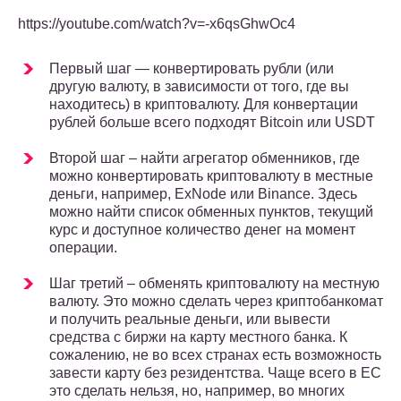
https://youtube.com/watch?v=-x6qsGhwOc4
Первый шаг — конвертировать рубли (или
другую валюту, в зависимости от того, где вы
находитесь) в криптовалюту. Для конвертации
рублей больше всего подходят Bitcoin или USDT
Второй шаг – найти агрегатор обменников, где
можно конвертировать криптовалюту в местные
деньги, например, ExNode или Binance. Здесь
можно найти список обменных пунктов, текущий
курс и доступное количество денег на момент
операции.
Шаг третий – обменять криптовалюту на местную
валюту. Это можно сделать через криптобанкомат
и получить реальные деньги, или вывести
средства с биржи на карту местного банка. К
сожалению, не во всех странах есть возможность
завести карту без резидентства. Чаще всего в ЕС
это сделать нельзя, но, например, во многих