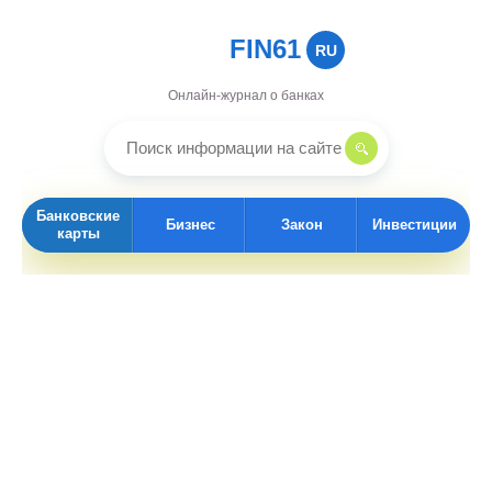
FIN61
RU
Онлайн-журнал о банках
Банковские
Бизнес
Закон
Инвестиции
карты