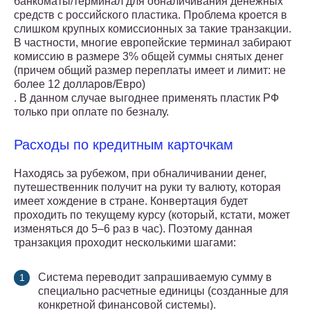
банкоматы/терминал для обналичивания денежных
средств с российского пластика. Проблема кроется в
слишком крупных комиссионных за такие транзакции.
В частности, многие европейские терминал забирают
комиссию в размере 3% общей суммы снятых денег
(причем общий размер переплаты имеет и лимит: не
более 12 долларов/Евро)
. В данном случае выгоднее применять пластик РФ
только при оплате по безналу.
Расходы по кредитным карточкам
Находясь за рубежом, при обналичивании денег,
путешественник получит на руки ту валюту, которая
имеет хождение в стране. Конвертация будет
проходить по текущему курсу (который, кстати, может
изменяться до 5–6 раз в час). Поэтому данная
транзакция проходит несколькими шагами:
Система переводит запрашиваемую сумму в
специально расчетные единицы (созданные для
конкретной финансовой системы).