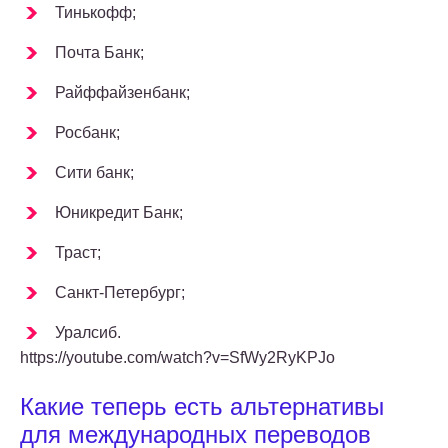
Тинькофф;
Почта Банк;
Райффайзенбанк;
Росбанк;
Сити банк;
Юникредит Банк;
Траст;
Санкт-Петербург;
Уралсиб.
https://youtube.com/watch?v=SfWy2RyKPJo
Какие теперь есть альтернативы
для международных переводов