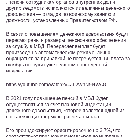
, пенсии сотрудникам органов внутренних дел и
других ведомств исчисляются из величины денежного
довольствия — окладов по воинскому званию и
должности, установленных Правительством РФ.
В связи с повышением денежного довольствия будут
пересмотрены и размеры пенсионного обеспечения
за службу в МВД. Перерасчет выплат будет
произведен в автоматическом режиме, лично
обращаться за прибавкой не потребуется. Выплата за
октябрь поступит уже с учетом проведенной
индексации.
https://youtube.com/watch?v=3LvWnN9NWA8
В 2021 году повышение пенсий в МВД будет
осуществляться за счет плановой индексации
денежного довольствия, которое является одной из
составляющих формулы расчета выплат.
Его проиндексируют ориентировочно на 3,7%, что
соответствует прогнозируемому уровню инфляции