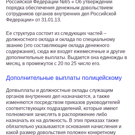
Российской Федерации №65 « Об утверждении
порядка обеспечения денежным довольствием
сотрудников органов внутренних дел Российской
Федерации» от 31.01.13.
Ее структура состоит из следующих частей –
должностного оклада и оклада по специальному
званию (это составляющие оклада денежного
содержания), сюда же входят ежемесячные и другие
дополнительные выплаты. Выдается она единожды в
месяц, в промежуток с 20 по 25 число его.
Дополнительные выплаты полицейскому
Допвыплаты и должностные оклады служащим
органов внутренних дел назначаются, а также
изменяются посредством приказов руководителей
соответствующих подразделений, которые имеют
полномочия зачислять в распоряжение либо
назначать их на должность. В этих приказах также
обязательно указываются основания начисления и
какой размер довольствия положен конкретному