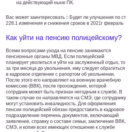
на действующий ныне ПК.
Вас может заинтересовать :: Будет ли улучшения по ст
228.1 изменения и снижения сроков в 2021г февраль
Как уйти на пенсию полицейскому?
Всеми вопросами ухода на пенсию занимаются
пенсионные органы МВД. Если полицейский
планирует уволиться и уйти на заслуженный отдых, то
за три месяца до увольнения, ему следует обратиться
в кадровое отделение с рапортом об увольнении.
После этого его направляют на военную врачебную
комиссию (ВВК), после прохождения, которой
сотрудник может быть признан негодным к службе. В
таком случае он направляется на СМЭ, где сотруднику
могут установить инвалидность. Для оформления
пенсии полицейский обязан предоставить в кадровое
подразделение перечень документов, включающий
заявление, справку о составе семьи, заключение ВВК,
СМЭ, и копии всех имеющих отношение к службе