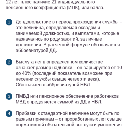
12 лет, плюс наличие 21 индивидуального
пенсионного коэффициента (ИПК), или балла.
Дендовольствие в период прохождения службы –
это величина, определяемая окладом и
занимаемой должностью, и выплатами, которые
назначались по роду занятий, за личные
достижения. В расчетной формуле обозначается
аббревиатурой ДД.
Выслуга лет в определенном количестве
означает размер надбавки – он варьируется от 10
до 40% (последний показатель возможен при
несении службы свыше четверти века).
Обозначается аббревиатурой НВЛ.
ПМВД или пенсионное обеспечение работников
МВД определяется суммой из ДД и НВЛ.
Прибавки к стандартной величине могут быть по
разным причинам – от проработанных лет свыше
нормативной обязательной выслуги и умножения