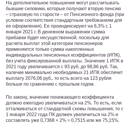
На дополнительное повышение могут рассчитывать
бывшие силовики, которые получают вторую пенсию
– страховую по старости – от Пенсионного фонда (при
условии соответствия стандартным требованиям для
ее оформления). Ее проиндексируют на 6,3% с 1
января 2021 г. В денежном выражении сумма
прибавки будет несущественной, поскольку для
расчета выплат этой категории пенсионеров
применяется только сумма накопленных
индивидуальных пенсионных коэффициентов (ИПК),
без учета фиксированной выплаты. Значение 1 ИПК в
2021 году увеличивается с 93 руб. до 98,86 руб. Так,
наличие минимально необходимых 21 ИПК обеспечит
выплату 2076,06 руб., то есть всего на 123 рубля
больше по сравнению с прошлым годом.
По закону, значение понижающего коэффициента
должно ежегодно увеличиваться на 2%. То есть, если
отталкиваться от стандартной схемы повышения, то с
1 января 2022 года ПК должен увеличиться на 2% и
составлять уже 0,7368 × 2% = 0,7515 или же 75,15%.