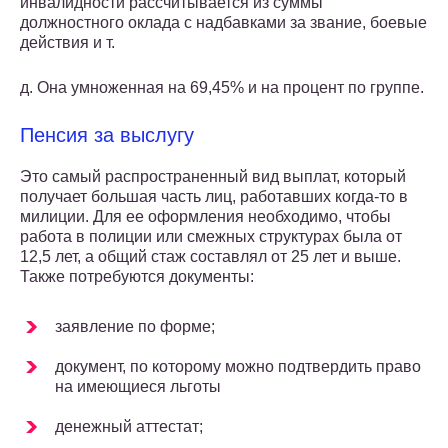
инвалидности рассчитывается из суммы
должностного оклада с надбавками за звание, боевые
действия и т.
д. Она умноженная на 69,45% и на процент по группе.
Пенсия за выслугу
Это самый распространенный вид выплат, который
получает большая часть лиц, работавших когда-то в
милиции. Для ее оформления необходимо, чтобы
работа в полиции или смежных структурах была от
12,5 лет, а общий стаж составлял от 25 лет и выше.
Также потребуются документы:
заявление по форме;
документ, по которому можно подтвердить право
на имеющиеся льготы
денежный аттестат;