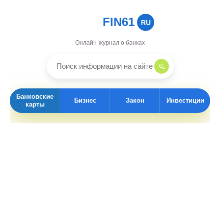
FIN61
RU
Онлайн-журнал о банках
Банковские
Бизнес
Закон
Инвестиции
карты