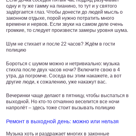
одну и ту же гамму на пианино, то тут и у святого
задёргается глаз. Чтобы донести до людей мысль о
законном отдыхе, порой нужно потратить много
времени и нервов. Если звуки на самом деле очень
громкие, то следует произвести замеры уровня шума.
Шум не стихает и после 22 часов? Ждём в гости
полицию
Бороться с шумом можно и нетривиально: музыка
стихла после двух часов ночи? Включите свою в 4
утра, да погромче. Соседа вы этим накажете, а вот
другие люди, к сожалению, уже накажут вас.
Вечеринки чаще делают в пятницу, чтобы выспаться в
выходной. Но кто-то отчаянно веселится все ночи
напролёт – здесь тоже стоит вызывать полицию
Ремонт в выходной день: можно или нельзя
Музыка хоть и раздражает многих в законные