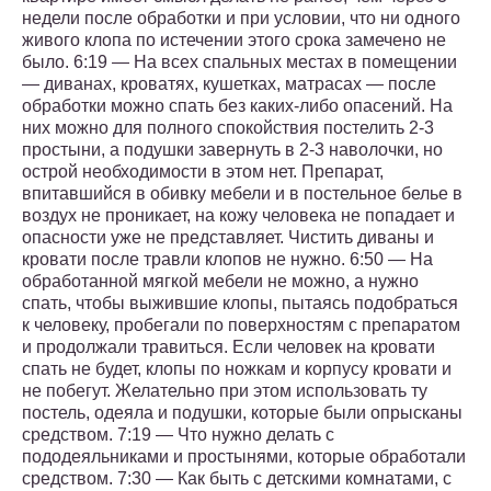
недели после обработки и при условии, что ни одного
живого клопа по истечении этого срока замечено не
было. 6:19 — На всех спальных местах в помещении
— диванах, кроватях, кушетках, матрасах — после
обработки можно спать без каких-либо опасений. На
них можно для полного спокойствия постелить 2-3
простыни, а подушки завернуть в 2-3 наволочки, но
острой необходимости в этом нет. Препарат,
впитавшийся в обивку мебели и в постельное белье в
воздух не проникает, на кожу человека не попадает и
опасности уже не представляет. Чистить диваны и
кровати после травли клопов не нужно. 6:50 — На
обработанной мягкой мебели не можно, а нужно
спать, чтобы выжившие клопы, пытаясь подобраться
к человеку, пробегали по поверхностям с препаратом
и продолжали травиться. Если человек на кровати
спать не будет, клопы по ножкам и корпусу кровати и
не побегут. Желательно при этом использовать ту
постель, одеяла и подушки, которые были опрысканы
средством. 7:19 — Что нужно делать с
пододеяльниками и простынями, которые обработали
средством. 7:30 — Как быть с детскими комнатами, с