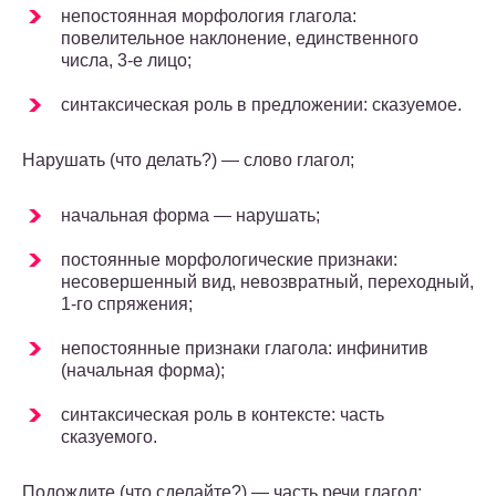
непостоянная морфология глагола:
повелительное наклонение, единственного
числа, 3-е лицо;
синтаксическая роль в предложении: сказуемое.
Нарушать (что делать?) — слово глагол;
начальная форма — нарушать;
постоянные морфологические признаки:
несовершенный вид, невозвратный, переходный,
1-го спряжения;
непостоянные признаки глагола: инфинитив
(начальная форма);
синтаксическая роль в контексте: часть
сказуемого.
Подождите (что сделайте?) — часть речи глагол;