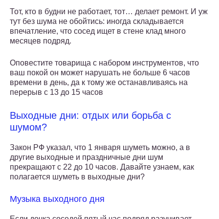
Тот, кто в будни не работает, тот… делает ремонт. И уж
тут без шума не обойтись: иногда складывается
впечатление, что сосед ищет в стене клад много
месяцев подряд.
Оповестите товарища с набором инструментов, что
ваш покой он может нарушать не больше 6 часов
времени в день, да к тому же останавливаясь на
перерыв с 13 до 15 часов
Выходные дни: отдых или борьба с
шумом?
Закон РФ указал, что 1 января шуметь можно, а в
другие выходные и праздничные дни шум
прекращают с 22 до 10 часов. Давайте узнаем, как
полагается шуметь в выходные дни?
Музыка выходного дня
Если дочка соседей пятый час подряд разучивает