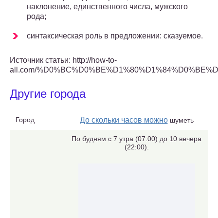
наклонение, единственного числа, мужского
рода;
синтаксическая роль в предложении: сказуемое.
Источник статьи: http://how-to-
all.com/%D0%BC%D0%BE%D1%80%D1%84%D0%BE
Другие города
Город
До скольки часов можно
шуметь
По будням с 7 утра (07:00) до 10 вечера
(22:00).