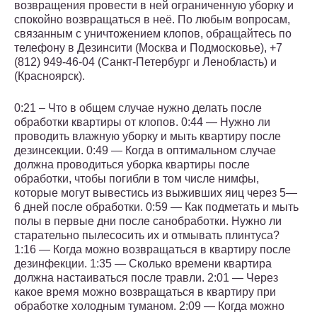
возвращения провести в ней ограниченную уборку и
спокойно возвращаться в неё. По любым вопросам,
связанным с уничтожением клопов, обращайтесь по
телефону в Дезинсити (Москва и Подмосковье), +7
(812) 949-46-04 (Санкт-Петербург и Ленобласть) и
(Красноярск).
0:21 – Что в общем случае нужно делать после
обработки квартиры от клопов. 0:44 — Нужно ли
проводить влажную уборку и мыть квартиру после
дезинсекции. 0:49 — Когда в оптимальном случае
должна проводиться уборка квартиры после
обработки, чтобы погибли в том числе нимфы,
которые могут вывестись из выживших яиц через 5—
6 дней после обработки. 0:59 — Как подметать и мыть
полы в первые дни после санобработки. Нужно ли
старательно пылесосить их и отмывать плинтуса?
1:16 — Когда можно возвращаться в квартиру после
дезинфекции. 1:35 — Сколько времени квартира
должна настаиваться после травли. 2:01 — Через
какое время можно возвращаться в квартиру при
обработке холодным туманом. 2:09 — Когда можно