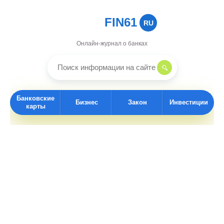
FIN61
RU
Онлайн-журнал о банках
Банковские
Бизнес
Закон
Инвестиции
карты