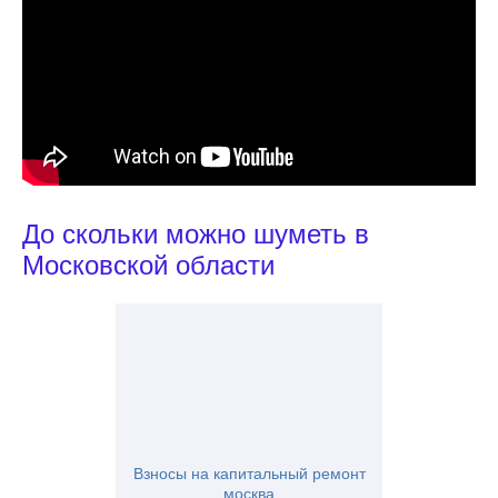
До скольки можно шуметь в
Московской области
Взносы на капитальный ремонт
москва