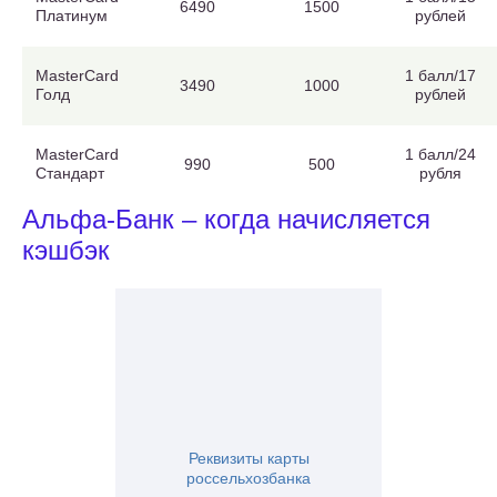
6490
1500
Платинум
рублей
MasterCard
1 балл/17
3490
1000
Голд
рублей
MasterCard
1 балл/24
990
500
Стандарт
рубля
Альфа-Банк – когда начисляется
кэшбэк
Реквизиты карты
россельхозбанка