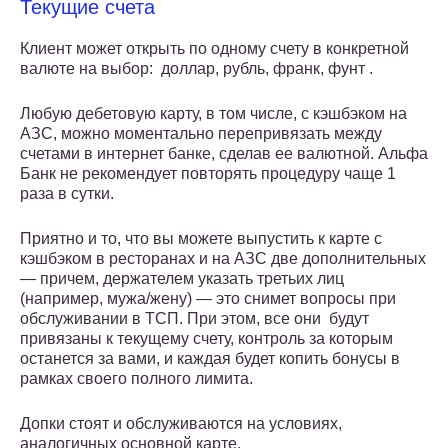
Текущие счета
Клиент может открыть по одному счету в конкретной
валюте на выбор: доллар, рубль, франк, фунт .
Любую дебетовую карту, в том числе, с кэшбэком на
АЗС, можно моментально перепривязать между
счетами в интернет банке, сделав ее валютной. Альфа
Банк не рекомендует повторять процедуру чаще 1
раза в сутки.
Приятно и то, что вы можете выпустить к карте с
кэшбэком в ресторанах и на АЗС две дополнительных
— причем, держателем указать третьих лиц
(например, мужа/жену) — это снимет вопросы при
обслуживании в ТСП. При этом, все они будут
привязаны к текущему счету, контроль за которым
останется за вами, и каждая будет копить бонусы в
рамках своего полного лимита.
Допки стоят и обслуживаются на условиях,
аналогичных основной карте.