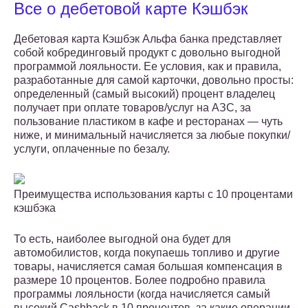
Все о дебетовой карте Кэшбэк
Дебетовая карта Кэшбэк Альфа банка представляет
собой кобрединговый продукт с довольно выгодной
программой лояльности. Ее условия, как и правила,
разработанные для самой карточки, довольно просты:
определенный (самый высокий) процент владелец
получает при оплате товаров/услуг на АЗС, за
пользование пластиком в кафе и ресторанах — чуть
ниже, и минимальный начисляется за любые покупки/
услуги, оплаченные по безалу.
Преимущества использования карты с 10 процентами
кэшбэка
То есть, наиболее выгодной она будет для
автомобилистов, когда покупаешь топливо и другие
товары, начисляется самая большая компенсация в
размере 10 процентов. Более подробно правила
программы лояльности (когда начисляется самый
высокий Cashback в 10 процентов, за какие операции