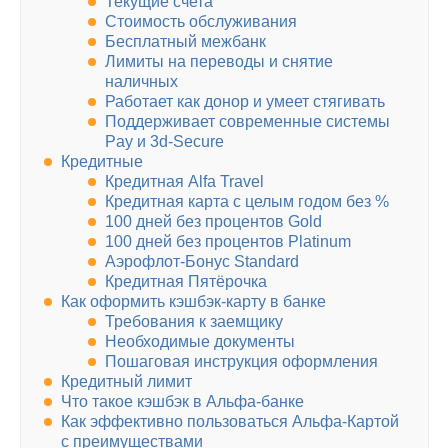
Текущие счета
Стоимость обслуживания
Бесплатный межбанк
Лимиты на переводы и снятие
наличных
Работает как донор и умеет стягивать
Поддерживает современные системы
Pay и 3d-Secure
Кредитные
Кредитная Alfa Travel
Кредитная карта с целым годом без %
100 дней без процентов Gold
100 дней без процентов Platinum
Аэрофлот-Бонус Standard
Кредитная Пятёрочка
Как оформить кэшбэк-карту в банке
Требования к заемщику
Необходимые документы
Пошаговая инструкция оформления
Кредитный лимит
Что такое кэшбэк в Альфа-банке
Как эффективно пользоваться Альфа-Картой
с преимуществами