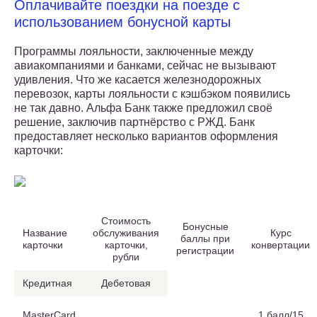
Оплачивайте поездки на поезде с
использованием бонусной карты
Программы лояльности, заключенные между
авиакомпаниями и банками, сейчас не вызывают
удивления. Что же касается железнодорожных
перевозок, карты лояльности с кэшбэком появились
не так давно. Альфа Банк также предложил своё
решение, заключив партнёрство с РЖД. Банк
предоставляет несколько вариантов оформления
карточки:
Стоимость
Бонусные
Название
обслуживания
Курс
баллы при
карточки
карточки,
конвертации
регистрации
рубли
Кредитная
Дебетовая
MasterCard
1 балл/15