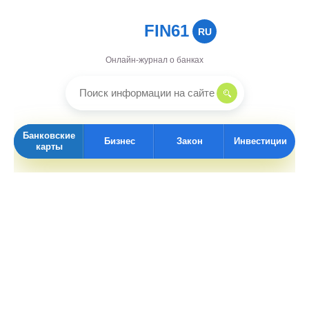
FIN61
RU
Онлайн-журнал о банках
Банковские
Бизнес
Закон
Инвестиции
карты