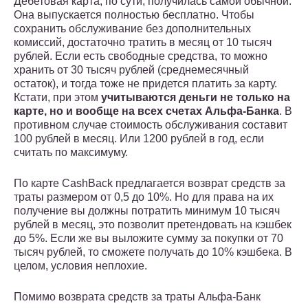
Дебетовая карта, по сути, получилась самой обычной.
Она выпускается полностью бесплатно. Чтобы
сохранить обслуживание без дополнительных
комиссий, достаточно тратить в месяц от 10 тысяч
рублей. Если есть свободные средства, то можно
хранить от 30 тысяч рублей (среднемесячный
остаток), и тогда тоже не придется платить за карту.
Кстати, при этом
учитываются деньги не только на
карте, но и вообще на всех счетах Альфа-Банка
. В
противном случае стоимость обслуживания составит
100 рублей в месяц. Или 1200 рублей в год, если
считать по максимуму.
По карте CashBack предлагается возврат средств за
траты размером от 0,5 до 10%. Но для права на их
получение вы должны потратить минимум 10 тысяч
рублей в месяц, это позволит претендовать на кэшбек
до 5%. Если же вы выложите сумму за покупки от 70
тысяч рублей, то сможете получать до 10% кэшбека. В
целом, условия неплохие.
Помимо возврата средств за траты Альфа-Банк