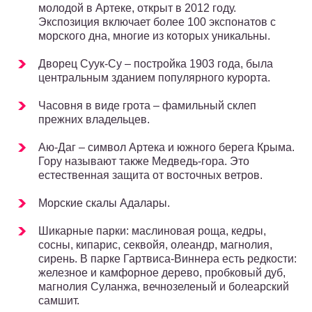
молодой в Артеке, открыт в 2012 году.
Экспозиция включает более 100 экспонатов с
морского дна, многие из которых уникальны.
Дворец Суук-Су – постройка 1903 года, была
центральным зданием популярного курорта.
Часовня в виде грота – фамильный склеп
прежних владельцев.
Аю-Даг – символ Артека и южного берега Крыма.
Гору называют также Медведь-гора. Это
естественная защита от восточных ветров.
Морские скалы Адалары.
Шикарные парки: маслиновая роща, кедры,
сосны, кипарис, секвойя, олеандр, магнолия,
сирень. В парке Гартвиса-Виннера есть редкости:
железное и камфорное дерево, пробковый дуб,
магнолия Суланжа, вечнозеленый и болеарский
самшит.