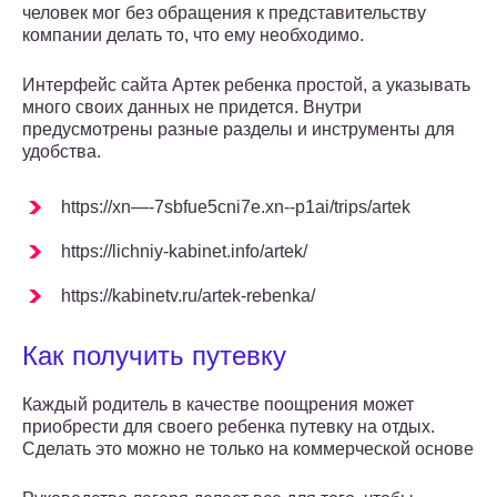
человек мог без обращения к представительству
компании делать то, что ему необходимо.
Интерфейс сайта Артек ребенка простой, а указывать
много своих данных не придется. Внутри
предусмотрены разные разделы и инструменты для
удобства.
https://xn—-7sbfue5cni7e.xn--p1ai/trips/artek
https://lichniy-kabinet.info/artek/
https://kabinetv.ru/artek-rebenka/
Как получить путевку
Каждый родитель в качестве поощрения может
приобрести для своего ребенка путевку на отдых.
Сделать это можно не только на коммерческой основе