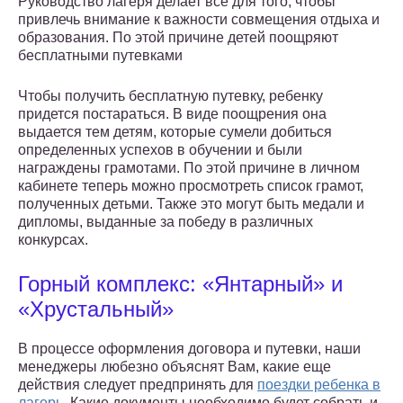
Руководство лагеря делает все для того, чтобы
привлечь внимание к важности совмещения отдыха и
образования. По этой причине детей поощряют
бесплатными путевками
Чтобы получить бесплатную путевку, ребенку
придется постараться. В виде поощрения она
выдается тем детям, которые сумели добиться
определенных успехов в обучении и были
награждены грамотами. По этой причине в личном
кабинете теперь можно просмотреть список грамот,
полученных детьми. Также это могут быть медали и
дипломы, выданные за победу в различных
конкурсах.
Горный комплекс: «Янтарный» и
«Хрустальный»
В процессе оформления договора и путевки, наши
менеджеры любезно объяснят Вам, какие еще
действия следует предпринять для
поездки ребенка в
лагерь
. Какие документы необходимо будет собрать и