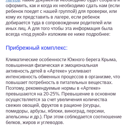
оформить, как и когда их необходимо сдать нам (если
ребенок поедет с нашей группой) для проверки, или
кому их представить в лагере, если ребенок
добирается туда в сопровождении родителей или
иных лиц. А для того чтобы эта информация была
всегда «под рукой» изложим ее ниже подробнее:
Прибрежный комплекс:
Климатические особенности Южного берега Крыма,
повышенная физическая и эмоциональная
активность детей в «Артеке» усиливают
интенсивность обменных процессов в организме, что
повышает потребность в питательных веществах.
Поэтому, рекомендуемые нормы в «Артеке»
превышаются на 20-25%. Превышение в основном
осуществляется за счет увеличения количества
свежих овощей, фруктов в рационе (огурцы,
помидоры, арбузы, яблоки, виноград, персики,
апельсины и др.). При этом соблюдается соотношение
белков, жиров и углеводов.