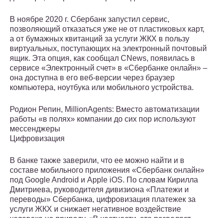
В ноябре 2020 г. Сбербанк запустил сервис,
позволяющий отказаться уже не от пластиковых карт,
а от бумажных квитанций за услуги ЖКХ в пользу
виртуальных, поступающих на электронный почтовый
ящик. Эта опция, как сообщал CNews, появилась в
сервисе «Электронный счет» в «Сбербанке онлайн» –
она доступна в его веб-версии через браузер
компьютера, ноутбука или мобильного устройства.
Родион Репин, MillionAgents: Вместо автоматизации
работы «в полях» компании до сих пор используют
мессенджеры
Цифровизация
В банке также заверили, что ее можно найти и в
составе мобильного приложения «Сбербанк онлайн»
под Google Android и Apple iOS. По словам Кирилла
Дмитриева, руководителя дивизиона «Платежи и
переводы» Сбербанка, цифровизация платежек за
услуги ЖКХ и снижает негативное воздействие