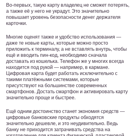
Во-первых, такую карту владелец не сможет потерять,
а также её у него не украдут. Это значительно
повышает уровень безопасности денег держателя
карточки.
Многие оценят также и удобство использования —
даже те новые карты, которые можно просто
приложить к терминалу, а не вставлять внутрь, чтобы
ещё и вводить пин-код, необходимо сначала
доставать из кошелька. Телефон же у многих всегда
находится под рукой — например, в кармане.
Цифровая карта будет работать исключительно с
такими платёжными системами, которые
присутствуют на большинстве современных
смартфонов. Достать смартфон и активировать карту
значительно проще и быстрее.
Ещё одним достоинство станет экономия средств —
цифровые банковские продукты обходятся
значительно дешевле, и это неудивительно. Ведь
банку не приходится затрачивать средства на
изготовление для клиента физической, пластиковой