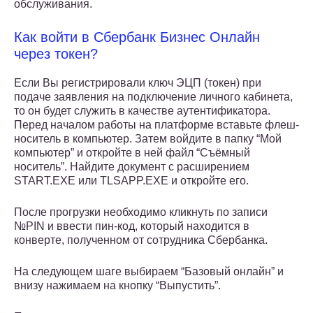
обслуживания.
Как войти в Сбербанк Бизнес Онлайн
через токен?
Если Вы регистрировали ключ ЭЦП (токен) при
подаче заявления на подключение личного кабинета,
то он будет служить в качестве аутентификатора.
Перед началом работы на платформе вставьте флеш-
носитель в компьютер. Затем войдите в папку “Мой
компьютер” и откройте в ней файл “Съёмный
носитель”. Найдите документ с расширением
START.EXE или TLSAPP.EXE и откройте его.
После прогрузки необходимо кликнуть по записи
№PIN и ввести пин-код, который находится в
конверте, полученном от сотрудника Сбербанка.
На следующем шаге выбираем “Базовый онлайн” и
внизу нажимаем на кнопку “Выпустить”.