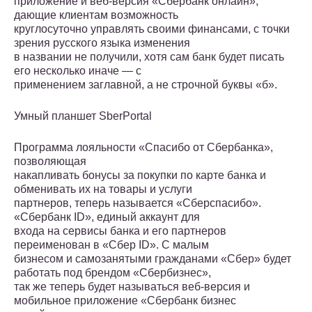
приложение и веб-версия «Сбербанк онлайн»,
дающие клиентам возможность
круглосуточно управлять своими финансами, с точки
зрения русского языка изменения
в названии не получили, хотя сам банк будет писать
его несколько иначе — с
применением заглавной, а не строчной буквы «б».
Умный планшет SberPortal
Программа лояльности «Спасибо от Сбербанка»,
позволяющая
накапливать бонусы за покупки по карте банка и
обменивать их на товары и услуги
партнеров, теперь называется «Сберспасибо».
«Сбербанк ID», единый аккаунт для
входа на сервисы банка и его партнеров
переименован в «Сбер ID». С малым
бизнесом и самозанятыми гражданами «Сбер» будет
работать под брендом «Сбербизнес»,
так же теперь будет называться веб-версия и
мобильное приложение «Сбербанк бизнес