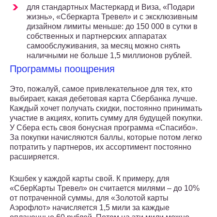
для стандартных Мастеркард и Виза, «Подари
жизнь», «Сберкарта Тревел» и с эксклюзивным
дизайном лимиты меньше: до 150 000 в сутки в
собственных и партнерских аппаратах
самообслуживания, за месяц можно снять
наличными не больше 1,5 миллионов рублей.
Программы поощрения
Это, пожалуй, самое привлекательное для тех, кто
выбирает, какая дебетовая карта Сбербанка лучше.
Каждый хочет получать скидки, постоянно принимать
участие в акциях, копить сумму для будущей покупки.
У Сбера есть своя бонусная программа «Спасибо».
За покупки начисляются баллы, которые потом легко
потратить у партнеров, их ассортимент постоянно
расширяется.
Кэшбек у каждой карты свой. К примеру, для
«СберКарты Тревел» он считается милями – до 10%
от потраченной суммы, для «Золотой карты
Аэрофлот» начисляется 1,5 мили за каждые