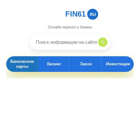
FIN61
RU
Онлайн-журнал о банках
Банковские
Бизнес
Закон
Инвестиции
карты