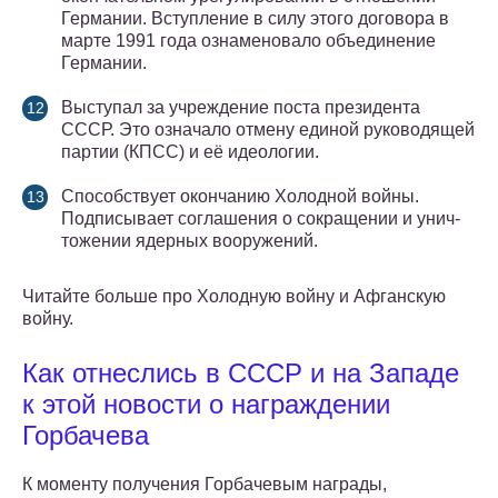
Германии. Вступление в силу этого договора в
марте 1991 года ознаменовало объединение
Германии.
Выступал за учреждение поста президента
СССР. Это означало отмену единой руководящей
партии (КПСС) и её идеологии.
Способствует окончанию Холодной войны.
Подписывает соглашения о со­кра­ще­нии и унич­
то­же­нии ядер­ных во­ору­же­ний.
Читайте больше про Холодную войну и Афганскую
войну.
Как отнеслись в СССР и на Западе
к этой новости о награждении
Горбачева
К моменту получения Горбачевым награды,