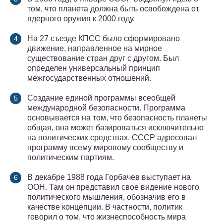
том, что планета должна быть освобождена от
ядерного оружия к 2000 году.
На 27 съезде КПСС было сформировано
движение, направленное на мирное
существование стран друг с другом. Был
определен универсальный принцип
межгосударственных отношений.
Создание единой программы всеобщей
международной безопасности. Программа
основывается на том, что безопасность планеты
общая, она может базироваться исключительно
на политических средствах. СССР адресовал
программу всему мировому сообществу и
политическим партиям.
В декабре 1988 года Горбачев выступает на
ООН. Там он представил свое видение нового
политического мышления, обозначив его в
качестве концепции. В частности, политик
говорил о том, что жизнеспособность мира