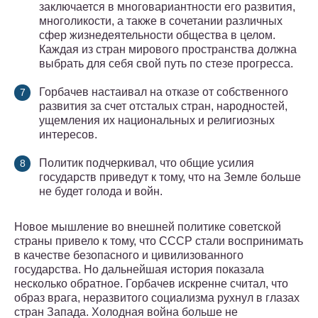
заключается в многовариантности его развития,
многоликости, а также в сочетании различных
сфер жизнедеятельности общества в целом.
Каждая из стран мирового пространства должна
выбрать для себя свой путь по стезе прогресса.
Горбачев настаивал на отказе от собственного
развития за счет отсталых стран, народностей,
ущемления их национальных и религиозных
интересов.
Политик подчеркивал, что общие усилия
государств приведут к тому, что на Земле больше
не будет голода и войн.
Новое мышление во внешней политике советской
страны привело к тому, что СССР стали воспринимать
в качестве безопасного и цивилизованного
государства. Но дальнейшая история показала
несколько обратное. Горбачев искренне считал, что
образ врага, неразвитого социализма рухнул в глазах
стран Запада. Холодная война больше не