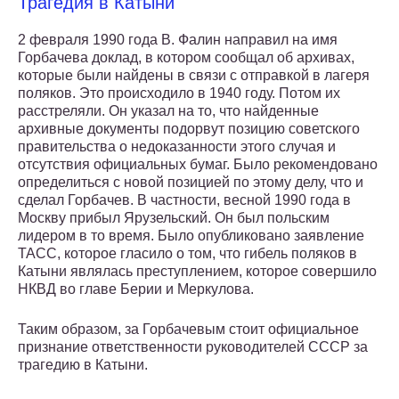
Трагедия в Катыни
2 февраля 1990 года В. Фалин направил на имя
Горбачева доклад, в котором сообщал об архивах,
которые были найдены в связи с отправкой в лагеря
поляков. Это происходило в 1940 году. Потом их
расстреляли. Он указал на то, что найденные
архивные документы подорвут позицию советского
правительства о недоказанности этого случая и
отсутствия официальных бумаг. Было рекомендовано
определиться с новой позицией по этому делу, что и
сделал Горбачев. В частности, весной 1990 года в
Москву прибыл Ярузельский. Он был польским
лидером в то время. Было опубликовано заявление
ТАСС, которое гласило о том, что гибель поляков в
Катыни являлась преступлением, которое совершило
НКВД во главе Берии и Меркулова.
Таким образом, за Горбачевым стоит официальное
признание ответственности руководителей СССР за
трагедию в Катыни.