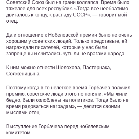
Советский Союз был на грани коллапса. Время было
тяжелое для всех республик. «Тогда все необратимо
двигалось к концу, к распаду СССР», — говорит мой
отец.
Да и отношение к Нобелевской премии было не очень
хорошим у советских людей. Только представьте, ей
награждали писателей, которые у нас были
запрещены и считались чуть ли не врагами народа.
К ним можно отнести Шолохова, Пастернака,
Солженицына.
Поэтому когда в то нелегкое время Горбачев получил
премию, советские люди этого не поняли. «Мы жили
бедно, были озлоблены на политиков. Тогда было не
время радоваться наградам», — делится своими
мыслями отец.
Выступление Горбачева перед нобелевским
комитетом