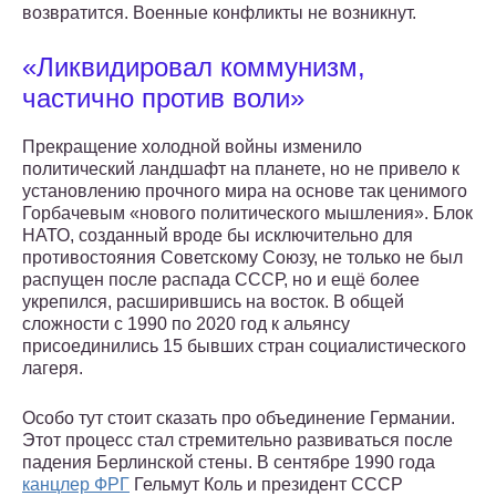
возвратится. Военные конфликты не возникнут.
«Ликвидировал коммунизм,
частично против воли»
Прекращение холодной войны изменило
политический ландшафт на планете, но не привело к
установлению прочного мира на основе так ценимого
Горбачевым «нового политического мышления». Блок
НАТО, созданный вроде бы исключительно для
противостояния Советскому Союзу, не только не был
распущен после распада СССР, но и ещё более
укрепился, расширившись на восток. В общей
сложности с 1990 по 2020 год к альянсу
присоединились 15 бывших стран социалистического
лагеря.
Особо тут стоит сказать про объединение Германии.
Этот процесс стал стремительно развиваться после
падения Берлинской стены. В сентябре 1990 года
канцлер ФРГ
Гельмут Коль и президент СССР