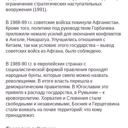
ограничение стратегических наступательных
вооружения (1991).
В 1988-89 г.г. советские войска покинули Афганистан.
Кроме того, политики под руководством Горбачева
приложили немало усилий для окончания конфликтов
в Анголе, Никарагуа. Улучшились отношения с
Китаем, так как условие этого государства – вывод
советских войск из Афгана, было соблюдено.
В 1989-90 г.г. в европейских странах с
социалистической формой правления проходят
народные бунты, которые смело можно назвать
революциями. В итоге власть перешла к
демократическим правителям. В Югославии это
привело к распаду государства, в Румынии – к
кровопролитию. Хорватия и Словения стали
свободными и независимыми, Босния и Герцеговина
стали воевать на почве территорий: что кому
принадлежит.