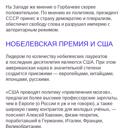
На Западе же мнение о Горбачеве скорее
положительное. По мнению их политиков, президент
СССР принес в страну демократию и плюрализм,
обеспечил свободу слова и разрушил империю с
авторитарным режимом.
НОБЕЛЕВСКАЯ ПРЕМИЯ И США
Лидером по количеству нобелевских лауреатов
в последние десятилетия являются США. При этом
американская наука в значительной степени
создаётся приезжими — европейцами, китайцами,
японцами, русскими.
«США проводят политику «привлечения мозгов»,
предлагая более высокие профессор­ские зарплаты,
чем в Европе (о России я уж и не говорю), а также
широкую гамму контрактов для молодых учёных, —
поясняет Алексей Кавокин, физик-теоретик,
поработавший в Германии, Италии, Франции,
Великобритании.