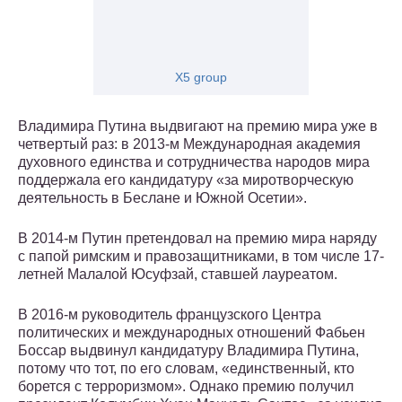
X5 group
Владимира Путина выдвигают на премию мира уже в
четвертый раз: в 2013-м Международная академия
духовного единства и сотрудничества народов мира
поддержала его кандидатуру «за миротворческую
деятельность в Беслане и Южной Осетии».
В 2014-м Путин претендовал на премию мира наряду
с папой римским и правозащитниками, в том числе 17-
летней Малалой Юсуфзай, ставшей лауреатом.
В 2016-м руководитель французского Центра
политических и международных отношений Фабьен
Боссар выдвинул кандидатуру Владимира Путина,
потому что тот, по его словам, «единственный, кто
борется с терроризмом». Однако премию получил