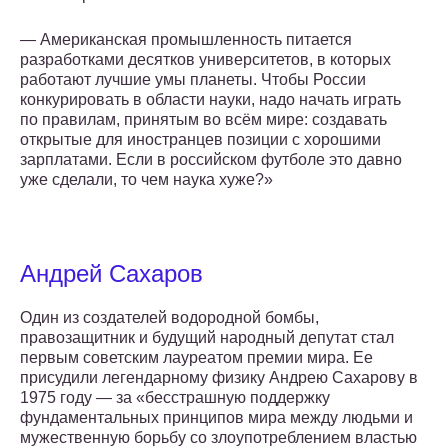
— Американская промышленность питается
разработками десятков университетов, в которых
работают лучшие умы планеты. Чтобы России
конкурировать в области науки, надо начать играть
по правилам, принятым во всём мире: создавать
открытые для ино­странцев позиции с хорошими
зарплатами. Если в российском футболе это давно
уже сделали, то чем наука хуже?»
Андрей Сахаров
Один из создателей водородной бомбы,
правозащитник и будущий народный депутат стал
первым советским лауреатом премии мира. Ее
присудили легендарному физику Андрею Сахарову в
1975 году — за «бесстрашную поддержку
фундаментальных принципов мира между людьми и
мужественную борьбу со злоупотреблением властью