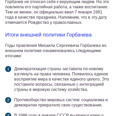
Горбачев не относил себя к верующим людям. На это
повлияла его партийная работа, а также воспитание.
Тем не менее, он официально ввел 7 января 1991
года в качестве праздника. Напомним, что в эту дату
отмечается Рождество у православных.
Итоги внешней политики Горбачева
Годы правления Михаила Сергеевича Горбачева во
внешнем политике ознаменовались следующими
итогами:
Демократизация страны заставила по-новому
взглянуть на права человека. Появилось единое
восприятие мира в качестве единого целого. Это
поставило вопросы, связанные с интеграцией
страны в мировую систему хозяйства.
Противоборство мировых систем: социализма и
демократии прекратило свое существование.
В 1986 году, в январе СССР выдвинул идею о