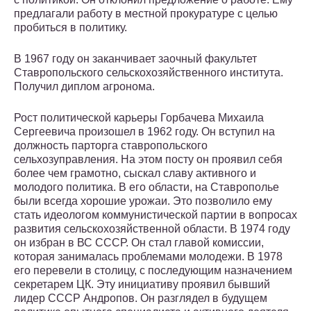
предлагали работу в местной прокуратуре с целью
пробиться в политику.
В 1967 году он заканчивает заочный факультет
Ставропольского сельскохозяйственного института.
Получил диплом агронома.
Рост политической карьеры Горбачева Михаила
Сергеевича произошел в 1962 году. Он вступил на
должность парторга ставропольского
сельхозуправления. На этом посту он проявил себя
более чем грамотно, сыскал славу активного и
молодого политика. В его области, на Ставрополье
были всегда хорошие урожаи. Это позволило ему
стать идеологом коммунистической партии в вопросах
развития сельскохозяйственной области. В 1974 году
он избран в ВС СССР. Он стал главой комиссии,
которая занималась проблемами молодежи. В 1978
его перевели в столицу, с последующим назначением
секретарем ЦК. Эту инициативу проявил бывший
лидер СССР Андропов. Он разглядел в будущем