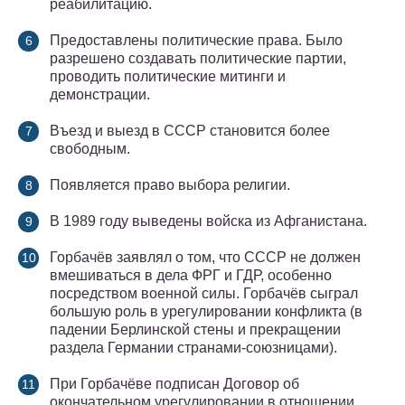
реабилитацию.
Предоставлены политические права. Было
разрешено создавать политические партии,
проводить политические митинги и
демонстрации.
Въезд и выезд в СССР становится более
свободным.
Появляется право выбора религии.
В 1989 году выведены войска из Афганистана.
Горбачёв заявлял о том, что СССР не должен
вмешиваться в дела ФРГ и ГДР, особенно
посредством военной силы. Горбачёв сыграл
большую роль в урегулировании конфликта (в
падении Берлинской стены и прекращении
раздела Германии странами-союзницами).
При Горбачёве подписан Договор об
окончательном урегулировании в отношении