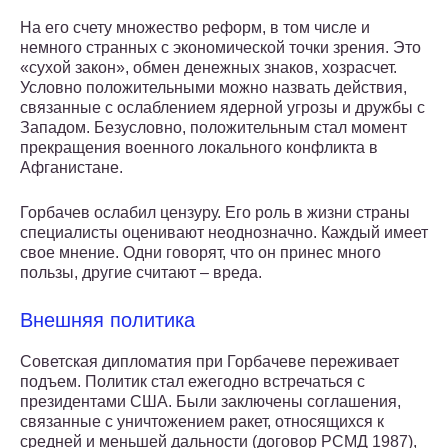
На его счету множество реформ, в том числе и
немного странных с экономической точки зрения. Это
«сухой закон», обмен денежных знаков, хозрасчет.
Условно положительными можно назвать действия,
связанные с ослаблением ядерной угрозы и дружбы с
Западом. Безусловно, положительным стал момент
прекращения военного локального конфликта в
Афганистане.
Горбачев ослабил цензуру. Его роль в жизни страны
специалисты оценивают неоднозначно. Каждый имеет
свое мнение. Одни говорят, что он принес много
пользы, другие считают – вреда.
Внешняя политика
Советская дипломатия при Горбачеве переживает
подъем. Политик стал ежегодно встречаться с
президентами США. Были заключены соглашения,
связанные с уничтожением ракет, относящихся к
средней и меньшей дальности (договор РСМД 1987),