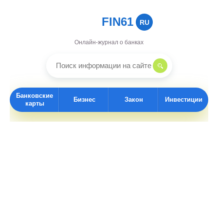
FIN61
RU
Онлайн-журнал о банках
Банковские
Бизнес
Закон
Инвестиции
карты