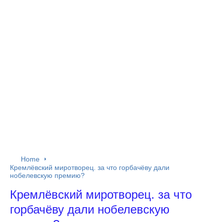
Home
Кремлёвский миротворец. за что горбачёву дали
нобелевскую премию?
Кремлёвский миротворец. за что
горбачёву дали нобелевскую