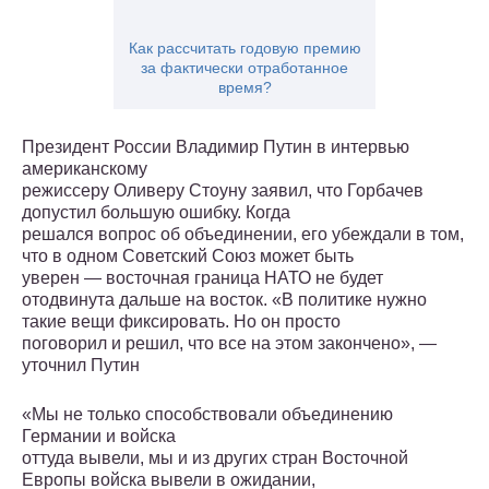
Как рассчитать годовую премию
за фактически отработанное
время?
Президент России Владимир Путин в интервью
американскому
режиссеру Оливеру Стоуну заявил, что Горбачев
допустил большую ошибку. Когда
решался вопрос об объединении, его убеждали в том,
что в одном Советский Союз может быть
уверен — восточная граница НАТО не будет
отодвинута дальше на восток. «В политике нужно
такие вещи фиксировать. Но он просто
поговорил и решил, что все на этом закончено», —
уточнил Путин
«Мы не только способствовали объединению
Германии и войска
оттуда вывели, мы и из других стран Восточной
Европы войска вывели в ожидании,