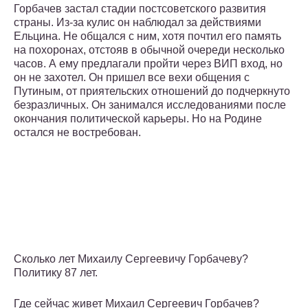
Горбачев застал стадии постсоветского развития
страны. Из-за кулис он наблюдал за действиями
Ельцина. Не общался с ним, хотя почтил его память
на похоронах, отстояв в обычной очереди несколько
часов. А ему предлагали пройти через ВИП вход, но
он не захотел. Он пришел все вехи общения с
Путиным, от приятельских отношений до подчеркнуто
безразличных. Он занимался исследованиями после
окончания политической карьеры. Но на Родине
остался не востребован.
Сколько лет Михаилу Сергеевичу Горбачеву?
Политику 87 лет.
Где сейчас живет Михаил Сергеевич Горбачев?