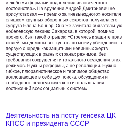
и любыми формами подавления человеческого
достоинства». На вручении Андрей Дмитриевич не
присутствовал — премию за «невыездного» носителя
слишком крупных оборонных секретов получила его
супруга Елена Боннэр. Она же зачитала обязательную
нобелевскую лекцию Сахарова, в которой, помимо
прочего, был такой отрывок: «Стремясь к защите прав
людей, мы должны выступать, по моему убеждению, в
первую очередь как защитники невинных жертв
существующих в разных странах режимов, без
требования сокрушения и тотального осуждения этих
режимов. Нужны реформы, а не революции. Нужно
гибкое, плюралистическое и терпимое общество,
воплощающее в себе дух поиска, обсуждения и
свободного, недогматического использования
достижений всех социальных систем».
Деятельность на посту генсека ЦК
КПСС и президента СССР