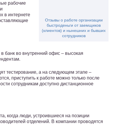
ные рабочие
 и
х в интернете
Отзывы о работе организации
составляющие
быстроденьги от заемщиков
(клиентов) и нынешних и бывших
сотрудников
ы
 в банк во внутренний офис – высокая
ендентам.
ят тестирование, а на следующем этапе –
тся, приступить к работе можно только после
ности сотрудникам доступно дистанционное
а, когда люди, устроившиеся на позиции
ководителей отделений. В компании проводятся