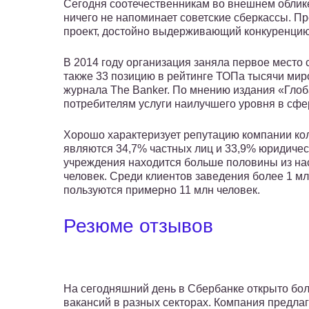
Сегодня соотечественникам во внешнем облике
ничего не напоминает советские сберкассы. П
проект, достойно выдерживающий конкуренцию
В 2014 году организация заняла первое место
также 33 позицию в рейтинге ТОПа тысячи ми
журнала The Banker. По мнению издания «Гло
потребителям услуги наилучшего уровня в сфе
Хорошо характеризует репутацию компании кол
являются 34,7% частных лиц и 33,9% юридичес
учреждения находится больше половины из нас
человек. Среди клиентов заведения более 1 м
пользуются примерно 11 млн человек.
Резюме отзывов
На сегодняшний день в Сбербанке открыто бо
вакансий в разных секторах. Компания предлаг