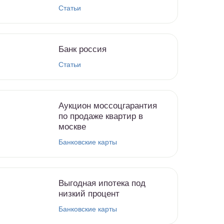
Статьи
Банк россия
Статьи
Аукцион моссоцгарантия
по продаже квартир в
москве
Банковские карты
Выгодная ипотека под
низкий процент
Банковские карты