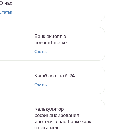
О нас
Статьи
Банк акцепт в
новосибирске
Статьи
Кэшбэк от втб 24
Статьи
Калькулятор
рефинансирования
ипотеки в пао банке «фк
открытие»