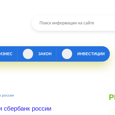
ИЗНЕС
ЗАКОН
ИНВЕСТИЦИИ
Р
к россии
и сбербанк россии