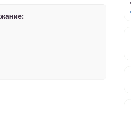
жание: