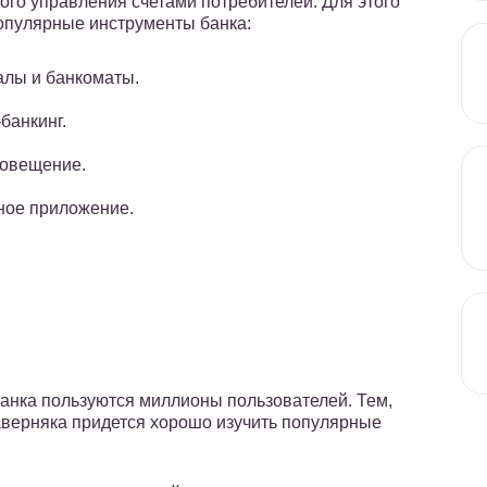
ого управления счетами потребителей. Для этого
опулярные инструменты банка:
лы и банкоматы.
банкинг.
овещение.
ное приложение.
нка пользуются миллионы пользователей. Тем,
наверняка придется хорошо изучить популярные