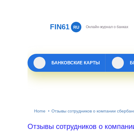
FIN61
RU
Онлайн-журнал о банках
БАНКОВСКИЕ КАРТЫ
Б
Home
Отзывы сотрудников о компании сбербан
Отзывы сотрудников о компани