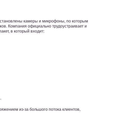
установлены камеры и микрофоны, по которым
иков. Компания официально трудоустраивает и
кет, в который входит:
.
яжением из-за большого потока клиентов,