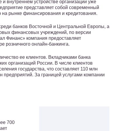
 и внутреннем устройстве организации уже
редприятие представляет собой современный
 на рынке финансирования и кредитования.
 среди банков Восточной и Центральной Европы, а
ровых финансовых учреждений, по версии
бал Финанс» компания предоставляет
ре розничного онлайн-банкинга.
ичество ее клиентов. Вкладчиками банка
ких организаций России. В числе клиентов
еления государства, что составляет 110 млн
лн предприятий. За границей услугами компании
лее 700
ает