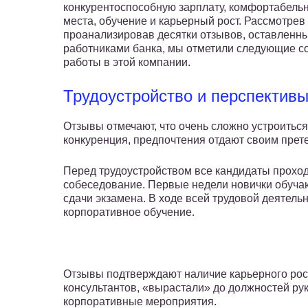
конкурентоспособную зарплату, комфортабель
места, обучение и карьерный рост. Рассмотрев
проанализировав десятки отзывов, оставленны
работниками банка, мы отметили следующие 
работы в этой компании.
Трудоустройство и перспектив
Отзывы отмечают, что очень сложно устроиться
конкуренция, предпочтения отдают своим прет
Перед трудоустройством все кандидаты проход
собеседование. Первые недели новички обучаю
сдачи экзамена. В ходе всей трудовой деятель
корпоративное обучение.
Отзывы подтверждают наличие карьерного рост
консультантов, «вырастали» до должностей ру
корпоративные мероприятия.