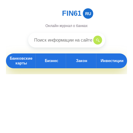
FIN61
RU
Онлайн-журнал о банках
Банковские
Бизнес
Закон
Инвестиции
карты