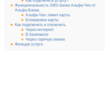
Как подключить услугу?
Функциональность SMS-банка Альфа-Чек от
Альфа-Банка
Альфа-Чек: лимит карты
Блокировка карты
Как подключить и отключить
Через интернет
В банкомате
Через горячую линию
Функции услуги