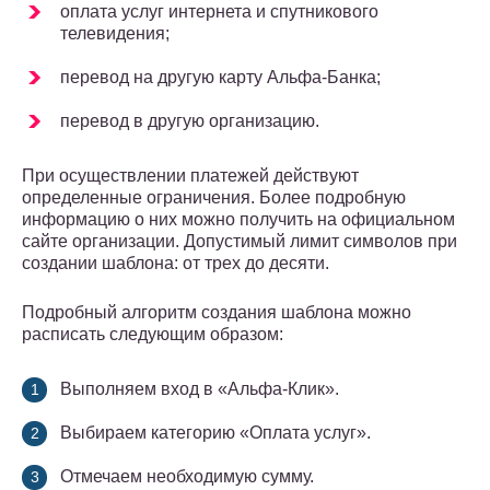
оплата услуг интернета и спутникового
телевидения;
перевод на другую карту Альфа-Банка;
перевод в другую организацию.
При осуществлении платежей действуют
определенные ограничения. Более подробную
информацию о них можно получить на официальном
сайте организации. Допустимый лимит символов при
создании шаблона: от трех до десяти.
Подробный алгоритм создания шаблона можно
расписать следующим образом:
Выполняем вход в «Альфа-Клик».
Выбираем категорию «Оплата услуг».
Отмечаем необходимую сумму.